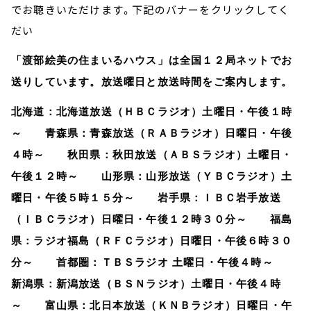
でお聴きいただけます。下記のバナーをクリックしてく
だい
「渡部絵美の住まいるハウス」は全国１２局ネットでお
送りしています。放送曜日と放送時間をご案内します。
北海道：北海道放送（ＨＢＣラジオ）土曜日・午後１時
～ 青森県：青森放送（ＲＡＢラジオ）日曜日・午後
４時～ 秋田県：秋田放送（ＡＢＳラジオ）土曜日・
午後１２時～ 山形県：山形放送（ＹＢＣラジオ）土
曜日・午後５時１５分～ 岩手県：ＩＢＣ岩手放送
（ＩＢＣラジオ）日曜日・午後１２時３０分～ 福島
県：ラジオ福島（ＲＦＣラジオ）日曜日・午後６時３０
分～ 首都圏：ＴＢＳラジオ 土曜日・午後４時～
新潟県：新潟放送（ＢＳＮラジオ）土曜日・午後４時
～ 富山県：北日本放送（ＫＮＢラジオ）日曜日・午