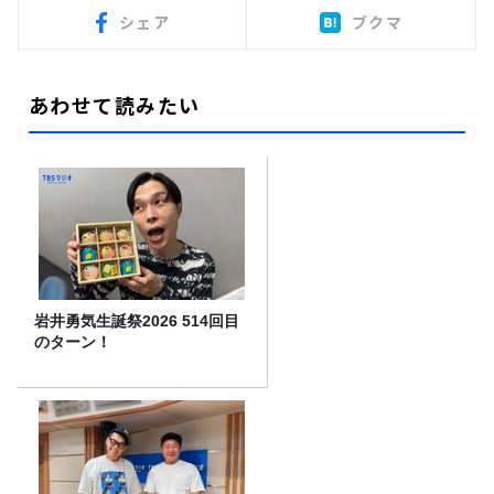
シェア
ブクマ
あわせて読みたい
岩井勇気生誕祭2026 514回目
のターン！