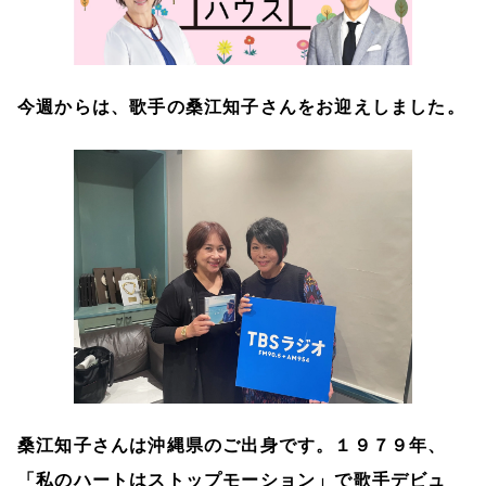
今週からは、歌手の桑江知子さんをお迎えしました。
桑江知子さんは沖縄県のご出身です。１９７９年、
「私のハートはストップモーション」で歌手デビュ