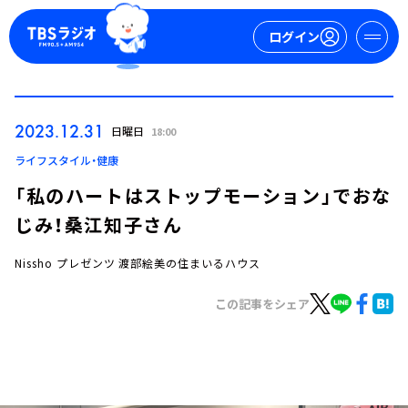
ログイン
マイページ
2023.12.31
日曜日
18:00
新規会員登録
ログイン
ライフスタイル・健康
「私のハートはストップモーション」でおな
じみ！桑江知子さん
Nissho プレゼンツ 渡部絵美の住まいるハウス
この記事をシェア
今日の番組表
週間番組表
トピックス
TBS Podcast