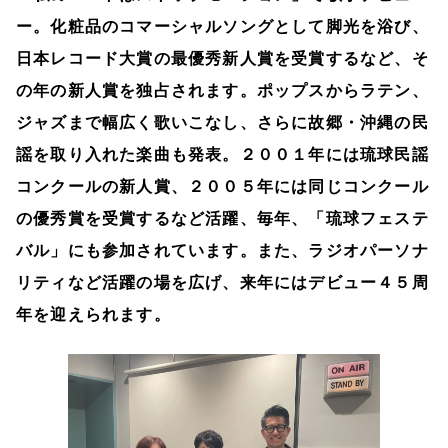
ー。化粧品のコマーシャルソングとして脚光を浴び、
日本レコード大賞の最優秀新人賞を受賞するなど、そ
の年の新人賞を独占されます。ポップスからラテン、
ジャズまで幅広く歌いこなし、さらに故郷・沖縄の民
謡を取り入れた楽曲も発表。２００１年には琉球民謡
コンクールの新人賞、２００５年には同じコンクール
の優秀賞を受賞するなど活躍、毎年、「琉球フェステ
バル」にも参加されています。また、ラジオパーソナ
リティなど活躍の場を広げ、来年にはデビュー４５周
年を迎えられます。