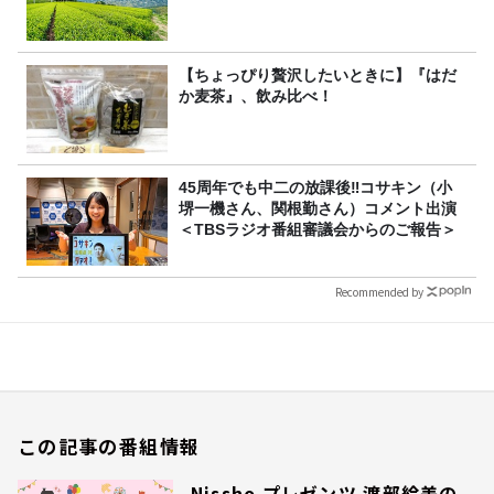
【ちょっぴり贅沢したいときに】『はだ
か麦茶』、飲み比べ！
45周年でも中二の放課後‼コサキン（小
堺一機さん、関根勤さん）コメント出演
＜TBSラジオ番組審議会からのご報告＞
Recommended by
この記事の番組情報
Nissho プレゼンツ 渡部絵美の