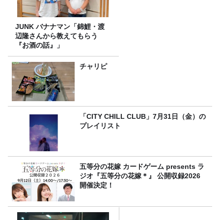
JUNK バナナマン「錦鯉・渡
辺隆さんから教えてもらう
『お酒の話』」
チャリピ
「CITY CHILL CLUB」7月31日（金）の
プレイリスト
五等分の花嫁 カードゲーム presents ラ
ジオ『五等分の花嫁＊』 公開収録2026
開催決定！