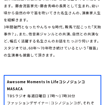
ます。 藤舎流笛家元・藤舎秀峰の長男として生まれ、幼い
頃から自然の中で笛を吹いてきた名生さんの、演奏家人生
を紐解きます。
3年間破門となったやんちゃな時代、鞍馬で起こった「天狗
事件？」、また、他音楽ジャンルとの共演、自然との共演な
ど、幅広く活躍する名生さんのお話をたっぷり伺います。
スタジオでは、60年～70年吹き続けているという「篠笛」
の生演奏も披露して頂きます。
Awesome Moments In Lifeコシノジュンコ
MASACA
TBSラジオ 毎週日曜日 17時～17時30分
ファッションデザイナー：コシノジュンコが、それぞ