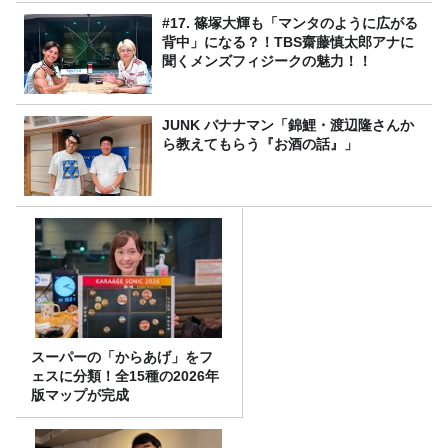
#17. 篠塚大輝も「マンタのように広がる
背中」になる？！TBS齋藤慎太郎アナに
聞くメンズフィジークの魅力！！
JUNK バナナマン「錦鯉・渡辺隆さんか
ら教えてもらう『お酒の話』」
スーパーの「からあげ」をフ
ェスに分類！全15種の2026年
版マップが完成