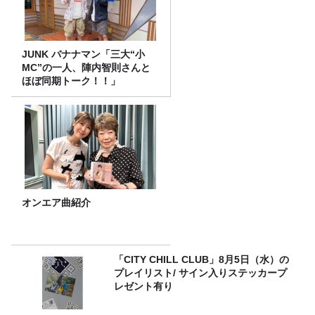
JUNK バナナマン「三大“小
MC”の一人、陣内智則さんと
ほぼ同期トーク！！」
オンエア曲紹介
「CITY CHILL CLUB」8月5日（水）の
プレイリスト/ サイン入りステッカープ
レゼント有り