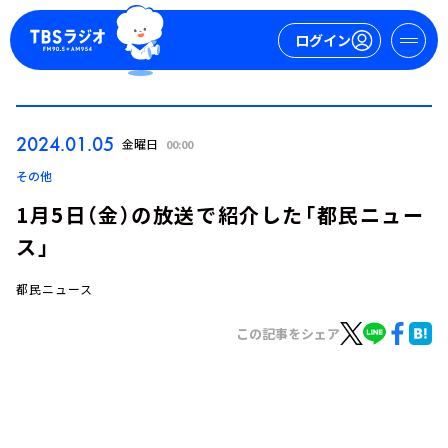
ログイン
マイページ
2024.01.05
金曜日
00:00
新規会員登録
ログイン
その他
1月5日（金）の放送で紹介した「都民ニュー
ス」
都民ニュース
この記事をシェア
今日の番組表
週間番組表
トピックス
TBS Podcast