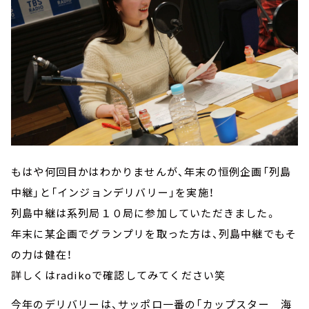
もはや何回目かはわかりませんが、年末の恒例企画「列島
中継」と「インジョンデリバリー」を実施！
列島中継は系列局１０局に参加していただきました。
年末に某企画でグランプリを取った方は、列島中継でもそ
の力は健在！
詳しくはradikoで確認してみてください笑
今年のデリバリーは、サッポロ一番の「カップスター 海