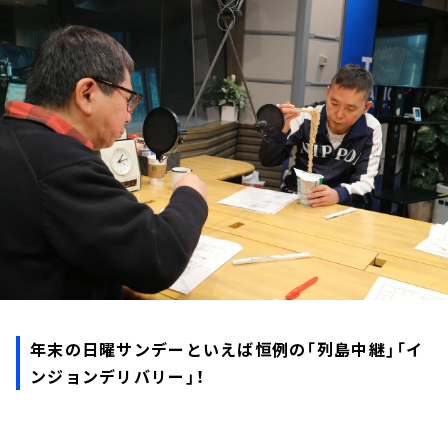
お知らせ
イベント・グッズ
YouTube
会社情報
年末の日曜サンデーといえば恒例の「列島中継」「イ
ンジョンデリバリー」！