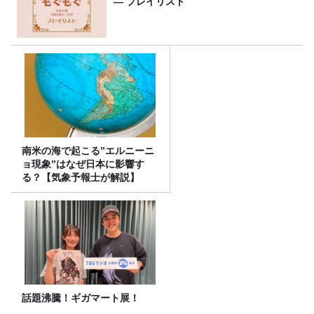
― プレイリスト
南米の海で起こる”エルニーニ
ョ現象”はなぜ日本に影響す
る？【気象予報士が解説】
話題沸騰！ギガマート展！