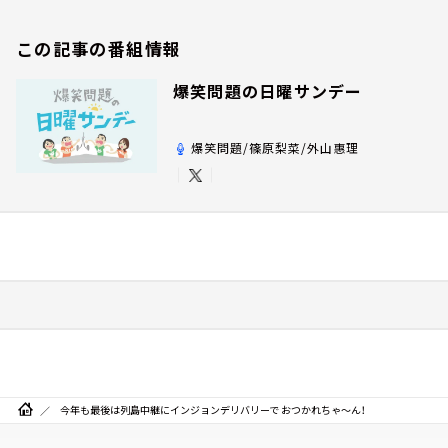
この記事の番組情報
爆笑問題の日曜サンデー
爆笑問題/篠原梨菜/外山惠理
今年も最後は列島中継にインジョンデリバリーで おつかれちゃ～ん！