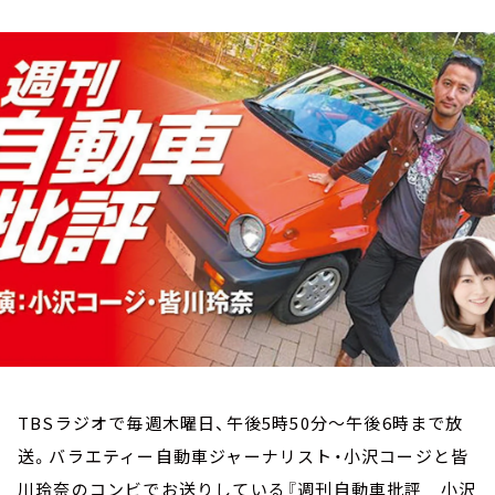
お知らせ
イベント・グッズ
YouTube
会社情報
TBSラジオで毎週木曜日、午後5時50分～午後6時まで放
送。バラエティー自動車ジャーナリスト・小沢コージと皆
川玲奈のコンビでお送りしている『週刊自動車批評 小沢