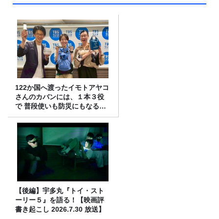
122か国へ渡ったイモトアヤコ
さんのカバンには、１本３役
で 普段使いも防災にもなる最
強の棒が入っていた！
【後編】宇多丸『トイ・スト
ーリー５』を語る！【映画評
書き起こし 2026.7.30 放送】