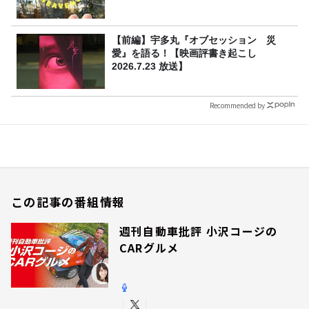
【前編】宇多丸『オブセッション 災
愛』を語る！【映画評書き起こし
2026.7.23 放送】
Recommended by
この記事の番組情報
週刊自動車批評 小沢コージの
CARグルメ