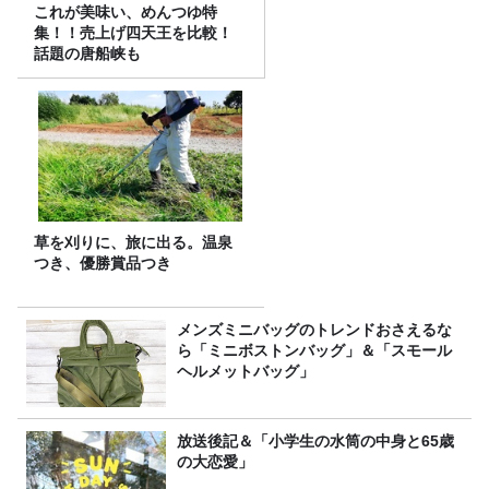
これが美味い、めんつゆ特
集！！売上げ四天王を比較！
話題の唐船峡も
草を刈りに、旅に出る。温泉
つき、優勝賞品つき
メンズミニバッグのトレンドおさえるな
ら「ミニボストンバッグ」＆「スモール
ヘルメットバッグ」
放送後記＆「小学生の水筒の中身と65歳
の大恋愛」