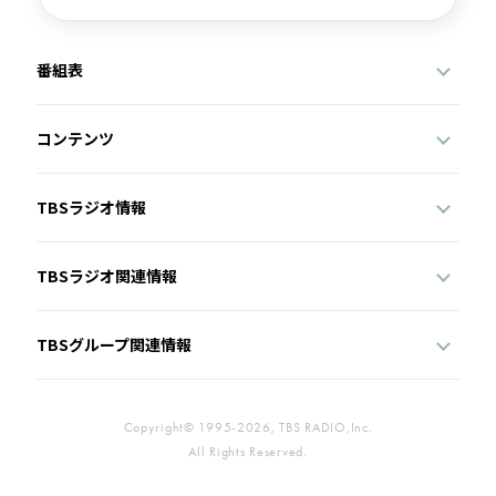
番組表
コンテンツ
TBSラジオ情報
TBSラジオ関連情報
TBSグループ関連情報
Copyright© 1995-2026, TBS RADIO,Inc.
All Rights Reserved.