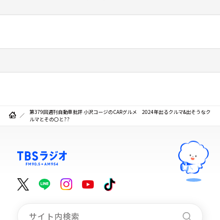
第379回週刊自動車批評 小沢コージのCARグルメ 2024年出るクルマ&出そうなク
ルマとその〇と??