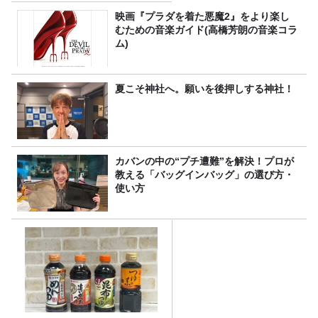
映画『プラダを着た悪魔2』をより楽し
むための音楽ガイド(高橋芳朗の音楽コラ
ム)
夏こそ神社へ。願いを後押しする神社！
カバンの中の“プチ遭難”を解決！プロが
教える「バッグインバッグ」の選び方・
使い方