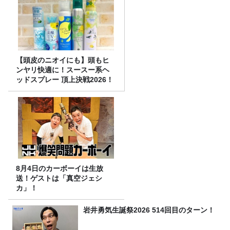
【頭皮のニオイにも】頭もヒ
ンヤリ快適に！スースー系ヘ
ッドスプレー 頂上決戦2026！
8月4日のカーボーイは生放
送！ゲストは「真空ジェシ
カ」！
岩井勇気生誕祭2026 514回目のターン！