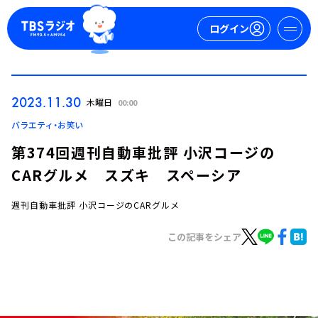
ログイン
マイページ
2023.11.30
木曜日
00:00
新規会員登録
ログイン
バラエティ・お笑い
第374回週刊自動車批評 小沢コージの
CARグルメ スズキ スペーシア
週刊自動車批評 小沢コージのCARグルメ
この記事をシェア
今日の番組表
週間番組表
トピックス
TBS Podcast