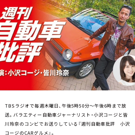
お知らせ
イベント・グッズ
YouTube
会社情報
TBSラジオで毎週木曜日、午後5時50分～午後6時まで放
送。バラエティー自動車ジャーナリスト・小沢コージと皆
川玲奈のコンビでお送りしている『週刊自動車批評 小沢
コージのCARグルメ』。