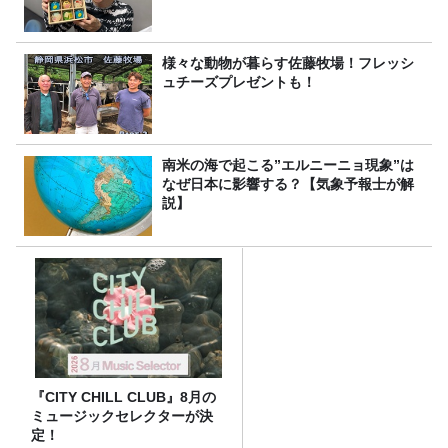
様々な動物が暮らす佐藤牧場！フレッシ
ュチーズプレゼントも！
南米の海で起こる”エルニーニョ現象”は
なぜ日本に影響する？【気象予報士が解
説】
『CITY CHILL CLUB』8月の
ミュージックセレクターが決
定！