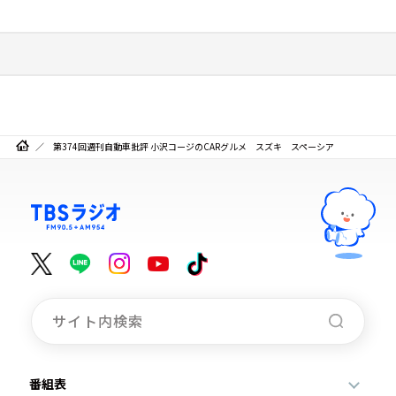
第374回週刊自動車批評 小沢コージのCARグルメ スズキ スペーシア
番組表