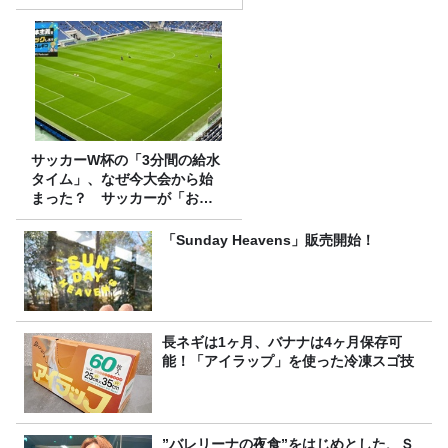
サッカーW杯の「3分間の給水
タイム」、なぜ今大会から始
まった？ サッカーが「お
金」に変わる仕組み
「Sunday Heavens」販売開始！
長ネギは1ヶ月、バナナは4ヶ月保存可
能！「アイラップ」を使った冷凍スゴ技
”バレリーナの夜食”をはじめとした、Ｓ