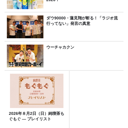
ダウ90000・蓮見翔が斬る！「ラジオ流
行ってない」発言の真意
ウーチャカクン
2026年８月2日（日）純喫茶も
ぐもぐ ― プレイリスト