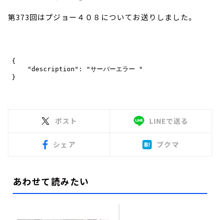
第373回はプジョー４０８についてお送りしました。
ポスト
LINEで送る
シェア
ブクマ
あわせて読みたい