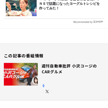
ＮＳで話題になったヨーグルトレシピを
作ってみた！
Recommended by
この記事の番組情報
週刊自動車批評 小沢コージの
CARグルメ