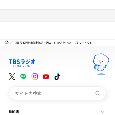
第373回週刊自動車批評 小沢コージのCARグルメ プジョー４０８
番組表