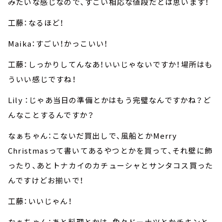
みたいな感じなので、すごい相応な値段だとは思います！
工藤：なるほど！
Maika：すごい！かっこいい！
工藤：しっかりしてんなあ！いいじゃないですか！場所はも
ういい感じですね！
Lily ：じゃあ当日の準備とかはもう完璧なんですかね？ど
んなことするんですか？
なぁちゃん：こないだ買出しで、風船とかMerry
Christmasって書いてあるやつとかを買って、それ壁に飾
ったり、あとトナカイのカチューシャとサンタコス買った
んですけどお揃いで！
工藤：いいじゃん！
なぁちゃん：あと料理とかは、色々ドーナツとかチキンと