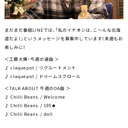
まだまだ番組LINEでは、「私のイチオシは、こ～んな北海
道だよ！」というメッセージを募集中しています！来週もお
楽しみに！
＜工藤大輝・今週の選曲 ＞
♪ claquepot / リクルートメント
♪ claquepot / ドゥームスクロール
＜TALK ABOUT 今週のOA曲 ＞
♪ Chilli Beans. / Welcome
♪ Chilli Beans. / 105☻
♪ Chilli Beans. / doll