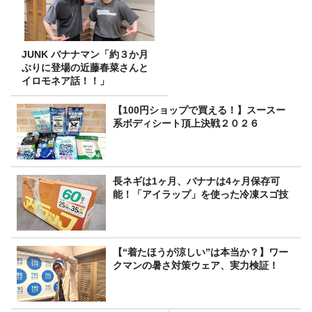
JUNK バナナマン「約３か月
ぶりに登場の近藤春菜さんと
イロモネア話！！」
【100円ショップで買える！】スースー
系ボディシート頂上決戦２０２６
長ネギは1ヶ月、バナナは4ヶ月保存可
能！「アイラップ」を使った冷凍スゴ技
【“着たほうが涼しい”は本当か？】ワー
クマンの暑さ対策ウェア、実力検証！