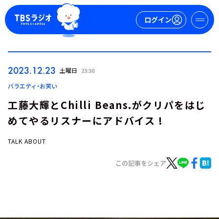
ログイン
マイページ
2023.12.23
土曜日
23:30
新規会員登録
ログイン
バラエティ・お笑い
工藤大輝とChilli Beans.がクリパをはじ
めてやるリスナーにアドバイス !
TALK ABOUT
この記事をシェア
今日の番組表
週間番組表
トピックス
TBS Podcast