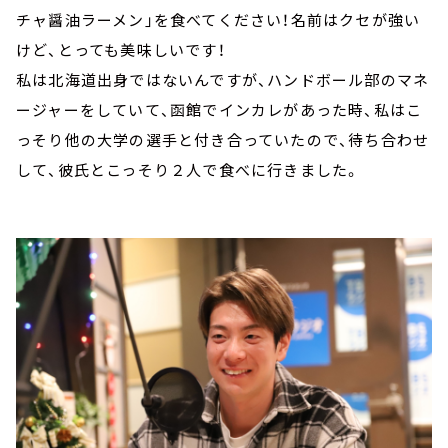
チャ醤油ラーメン」を⾷べてください！名前はクセが強い
けど、とっても美味しいです！
私は北海道出⾝ではないんですが、ハンドボール部のマネ
ージャーをしていて、函館でインカレがあった時、私はこ
っそり他の⼤学の選⼿と付き合っていたので、待ち合わせ
して、彼⽒とこっそり２⼈で⾷べに⾏きました。