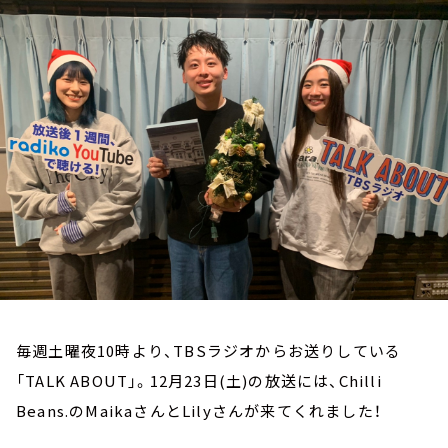
お知らせ
イベント・グッズ
YouTube
会社情報
毎週土曜夜10時より、TBSラジオからお送りしている
「TALK ABOUT」。12月23日(土)の放送には、Chilli
Beans.のMaikaさんとLilyさんが来てくれました！