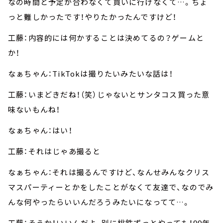
なの時間と予定が合わなくて買いに行けなくて…。ちょ
っと難しかったです！やりたかったんですけど！
工藤：内容的には何かすることは決めてるの？ゲームと
か！
なぁちゃん：TikTokは撮りたいみたいな話は！
工藤：いまどきだね！（笑）じゃないとサンタコス買った意
味ないもんね！
なぁちゃん：はい！
工藤：それはじゃあ撮ると
なぁちゃん：それは撮るんですけど、なんせみんなクリス
マスパーティーとかをしたことがなくて友達で、なのでみ
んな何やったらいいんだろうみたいになってて…。
工藤：そうか！いいんだよ、別に桃鉄ずっとやっても！99年