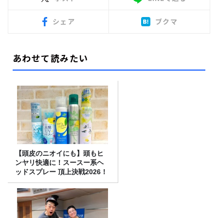
シェア
ブクマ
あわせて読みたい
【頭皮のニオイにも】頭もヒ
ンヤリ快適に！スースー系ヘ
ッドスプレー 頂上決戦2026！