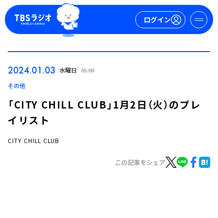
ログイン
マイページ
2024.01.03
水曜日
05:00
新規会員登録
ログイン
その他
「CITY CHILL CLUB」1月2日（火）のプレ
イリスト
CITY CHILL CLUB
この記事をシェア
今日の番組表
週間番組表
トピックス
TBS Podcast