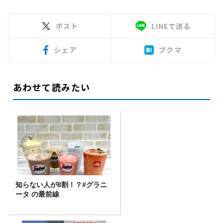
ポスト
LINEで送る
シェア
ブクマ
あわせて読みたい
知らない人が8割！？#グラニ
ータ の最前線