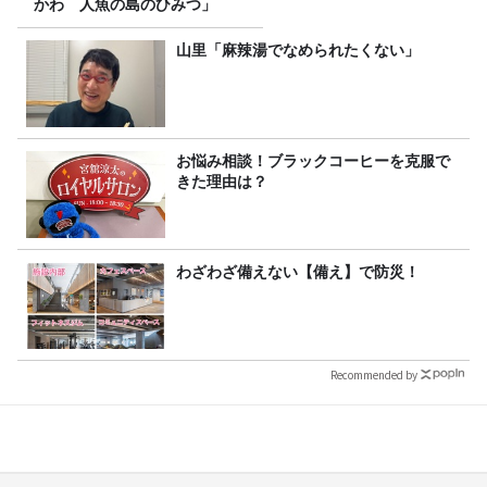
かわ 人魚の島のひみつ」
山里「麻辣湯でなめられたくない」
お悩み相談！ブラックコーヒーを克服で
きた理由は？
わざわざ備えない【備え】で防災！
Recommended by