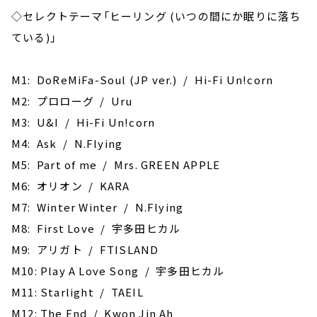
◇セレクトテーマ「ヒーリング (いつの間にか眠りに落ち
ている)」
M1: DoReMiFa-Soul (JP ver.) / Hi-Fi Un!corn
M2: プロローグ / Uru
M3: U&I / Hi-Fi Un!corn
M4: Ask / N.Flying
M5: Part of me / Mrs. GREEN APPLE
M6: オリオン / KARA
M7: Winter Winter / N.Flying
M8: First Love / 宇多田ヒカル
M9: アリガト / FTISLAND
M10: Play A Love Song / 宇多田ヒカル
M11: ‎Starlight / TAEIL
M12: The End / Kwon Jin Ah