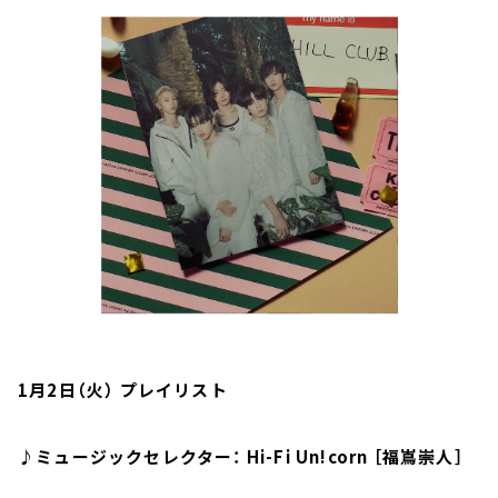
お知らせ
イベント・グッズ
YouTube
会社情報
1月2日（火） プレイリスト
♪ミュージックセレクター： Hi-Fi Un!corn ［福嶌崇人］