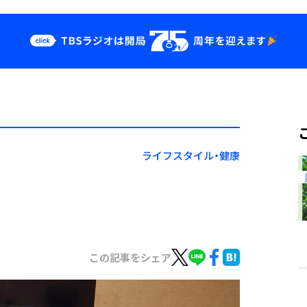
クス
イベント・グッ
ズ
st
YouTube
せ
会社情報
ライフスタイル・健康
この記事をシェア