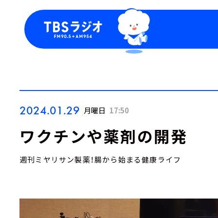
今日の番組表
トピッ
週間番組表
TBS
Podca
お知ら
2024.01.29
月曜日
17:50
ワクチンや薬剤の開発
週刊ミヤリサン製薬！腸から始まる健康ライフ