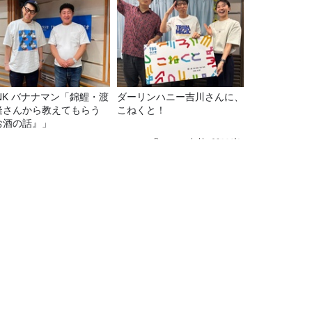
マン「錦鯉・渡
ダーリンハニー吉川さんに、
隆さんから教えてもらう
こねくと！
お酒の話』」
Recommended by