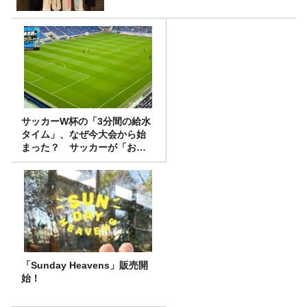
サッカーW杯の「3分間の給水
タイム」、なぜ今大会から始
まった？ サッカーが「お
金」に変わる仕組み
「Sunday Heavens」販売開
始！