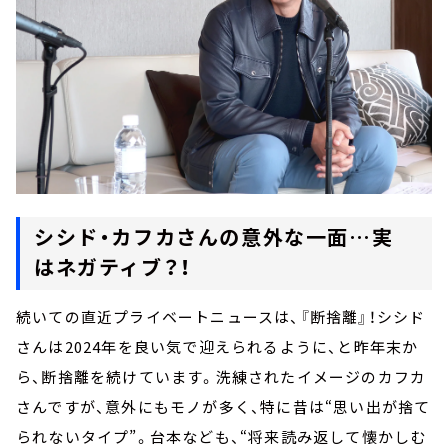
シシド・カフカさんの意外な一面…実
はネガティブ？！
続いての直近プライベートニュースは、『断捨離』！シシド
さんは2024年を良い気で迎えられるように、と昨年末か
ら、断捨離を続けています。洗練されたイメージのカフカ
さんですが、意外にもモノが多く、特に昔は“思い出が捨て
られないタイプ”。台本なども、“将来読み返して懐かしむ