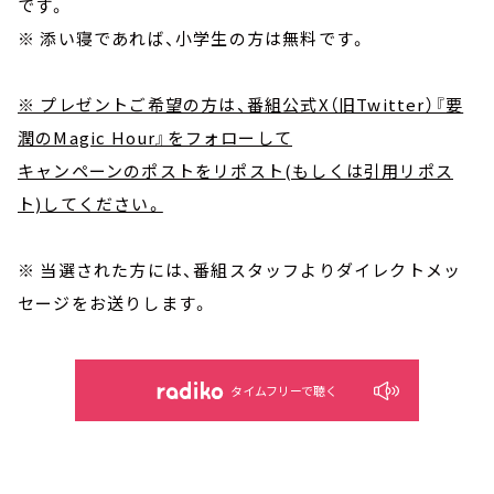
です。
※ 添い寝であれば、小学生の方は無料です。
※ プレゼントご希望の方は、番組公式X（旧Twitter）『要
潤のMagic Hour』をフォローして
キャンペーンのポストをリポスト(もしくは引用リポス
ト)してください。
※ 当選された方には、番組スタッフよりダイレクトメッ
セージをお送りします。
タイムフリーで聴く