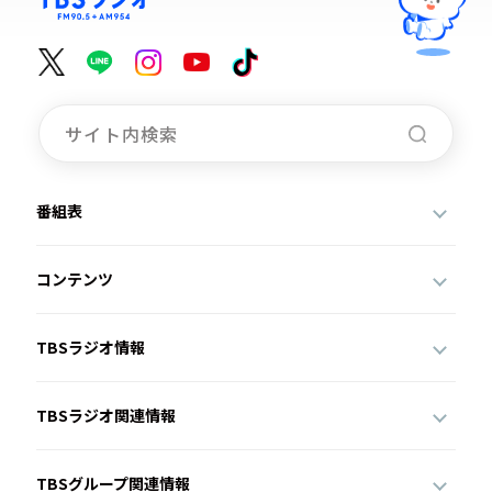
番組表
コンテンツ
TBSラジオ情報
TBSラジオ関連情報
TBSグループ関連情報