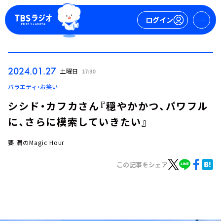
ログイン
マイページ
2024.01.27
土曜日
17:30
新規会員登録
ログイン
バラエティ・お笑い
シシド・カフカさん『穏やかかつ、パワフル
に、さらに模索していきたい』
要 潤のMagic Hour
この記事をシェア
今日の番組表
週間番組表
トピックス
TBS Podcast