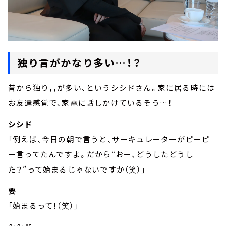
独り言がかなり多い…！？
昔から独り言が多い、というシシドさん。家に居る時には
お友達感覚で、家電に話しかけているそう…！
シシド
「例えば、今日の朝で言うと、サーキュレーターがピーピ
ー言ってたんですよ。だから“おー、どうしたどうし
た？”って始まるじゃないですか（笑）」
要
「始まるって！（笑）」