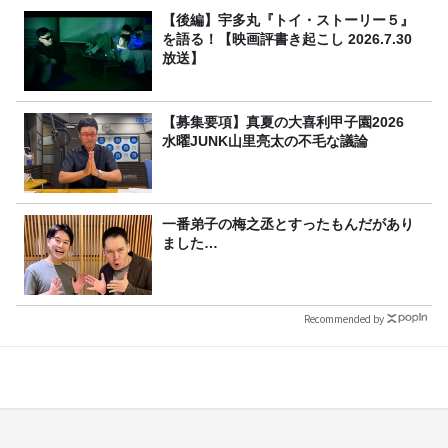
【後編】宇多丸『トイ・ストーリー５』
を語る！【映画評書き起こし 2026.7.30
放送】
【募集要項】真夏の大喜利甲子園2026
水曜JUNK山里亮太の不毛な議論
一番弟子の梅之丞とすったもんだがあり
ました…
Recommended by