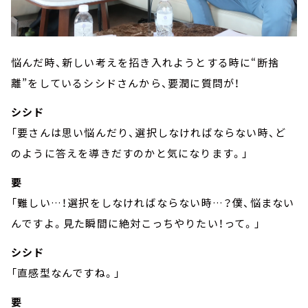
悩んだ時、新しい考えを招き入れようとする時に“断捨
離”をしているシシドさんから、要潤に質問が！
シシド
「要さんは思い悩んだり、選択しなければならない時、ど
のように答えを導きだすのかと気になります。」
要
「難しい…！選択をしなければならない時…？僕、悩まない
んですよ。見た瞬間に絶対こっちやりたい！って。」
シシド
「直感型なんですね。」
要