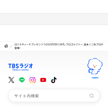
ロジスティードプレゼンツ『LOGISTEED CAFÉ』プロゴルファー、吉本ここねプロが
登場！