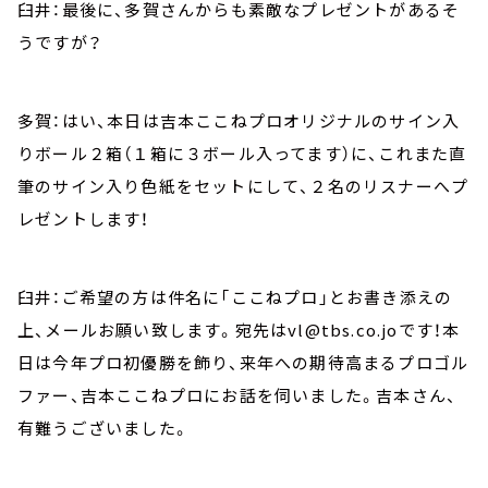
臼井：最後に、多賀さんからも素敵なプレゼントがあるそ
うですが？
多賀：はい、本日は吉本ここねプロオリジナルのサイン入
りボール２箱（１箱に３ボール入ってます）に、これまた直
筆のサイン入り色紙をセットにして、２名のリスナーへプ
レゼントします！
臼井：ご希望の方は件名に「ここねプロ」とお書き添えの
上、メールお願い致します。宛先はvl@tbs.co.joです！本
日は今年プロ初優勝を飾り、来年への期待高まるプロゴル
ファー、吉本ここねプロにお話を伺いました。吉本さん、
有難うございました。