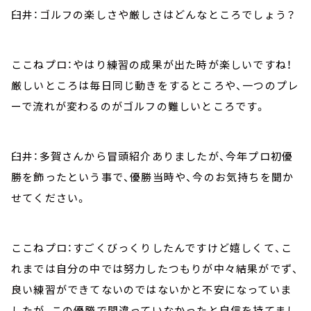
臼井：ゴルフの楽しさや厳しさはどんなところでしょう？
ここねプロ：やはり練習の成果が出た時が楽しいですね！
厳しいところは毎日同じ動きをするところや、一つのプレ
ーで流れが変わるのがゴルフの難しいところです。
臼井：多賀さんから冒頭紹介ありましたが、今年プロ初優
勝を飾ったという事で、優勝当時や、今のお気持ちを聞か
せてください。
ここねプロ：すごくびっくりしたんですけど嬉しくて、こ
れまでは自分の中では努力したつもりが中々結果がでず、
良い練習ができてないのではないかと不安になっていま
したが、この優勝で間違っていなかったと自信を持てまし