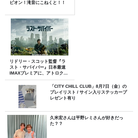
ピオン！滝音にこねくと！！
リドリー・スコット監督『ラ
スト・サバイバー』日本最速
IMAXプレミアに、アトロクリ
スナー60名をご招待！
「CITY CHILL CLUB」8月7日（金）の
プレイリスト / サイン入りステッカープ
レゼント有り
久米宏さんは平野レミさんが好きだっ
た？？