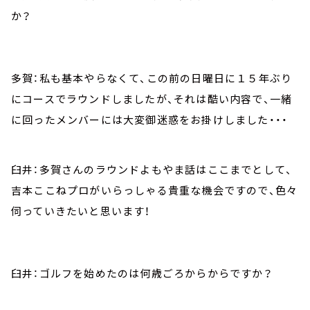
か？
多賀：私も基本やらなくて、この前の日曜日に１５年ぶり
にコースでラウンドしましたが、それは酷い内容で、一緒
に回ったメンバーには大変御迷惑をお掛けしました・・・
臼井：多賀さんのラウンドよもやま話はここまでとして、
吉本ここねプロがいらっしゃる貴重な機会ですので、色々
伺っていきたいと思います！
臼井：ゴルフを始めたのは何歳ごろからからですか？