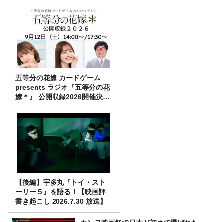
五等分の花嫁 カードゲーム
presents ラジオ『五等分の花
嫁＊』 公開収録2026開催決
定！
【後編】宇多丸『トイ・スト
ーリー５』を語る！【映画評
書き起こし 2026.7.30 放送】