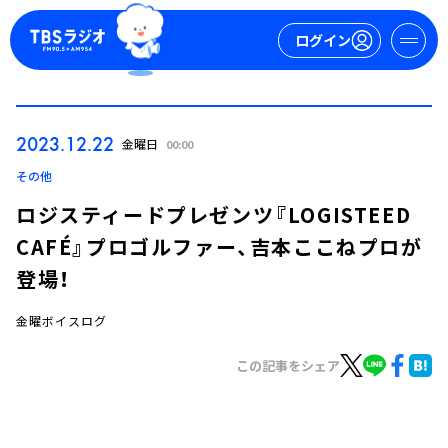
ログイン
マイページ
2023.12.22
金曜日
00:00
新規会員登録
ログイン
その他
ロジスティードプレゼンツ『LOGISTEED
CAFÉ』プロゴルファー、吉本ここねプロが
登場！
金曜ボイスログ
今日の番組表
この記事をシェア
週間番組表
トピックス
TBS Podcast