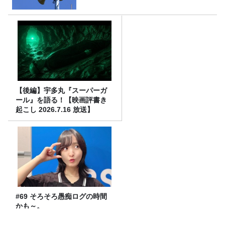
【後編】宇多丸『スーパーガ
ール』を語る！【映画評書き
起こし 2026.7.16 放送】
#69 そろそろ愚痴ログの時間
かも～。