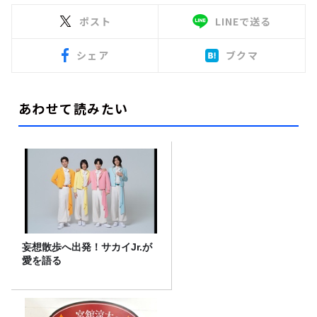
ポスト
LINEで送る
シェア
ブクマ
あわせて読みたい
妄想散歩へ出発！サカイJr.が
愛を語る