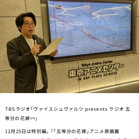
お知らせ
イベント・グッズ
YouTube
会社情報
TBSラジオ「ヴァイスシュヴァルツ presents ラジオ 五
等分の花嫁∽」
12月25日は特別編。『「五等分の花嫁」アニメ原画展