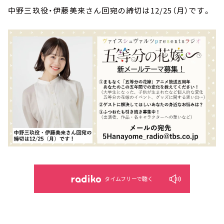
中野三玖役・伊藤美来さん回宛の締切は12/25（月）です。
タイムフリーで聴く