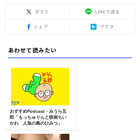
ポスト
LINEで送る
シェア
ブクマ
あわせて読みたい
おすすめPodcast・みうら五
郎「もっちゅりんと映画ちい
かわ 人魚の島のひみつ」