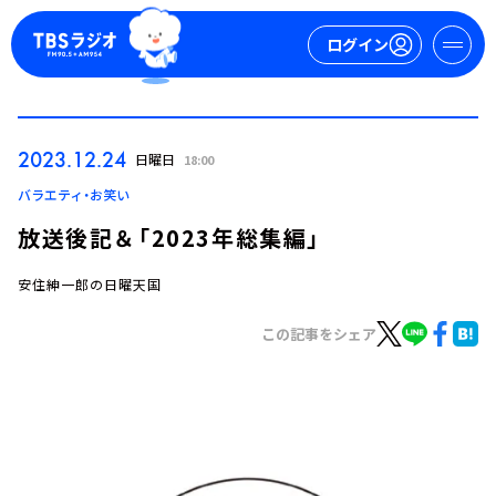
ログイン
マイページ
2023.12.24
日曜日
18:00
新規会員登録
ログイン
バラエティ・お笑い
放送後記＆「2023年総集編」
安住紳一郎の日曜天国
この記事をシェア
今日の番組表
週間番組表
トピックス
TBS Podcast