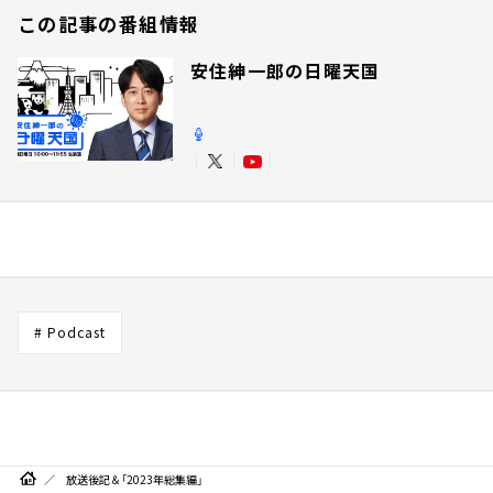
この記事の番組情報
安住紳一郎の日曜天国
# Podcast
放送後記＆「2023年総集編」