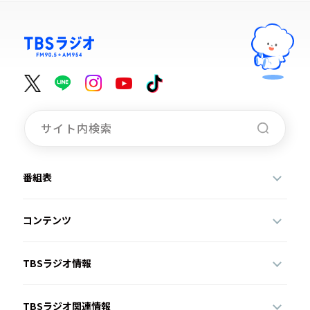
番組表
コンテンツ
TBSラジオ情報
TBSラジオ関連情報