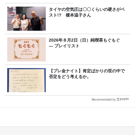
り
タイヤの空気圧は〇〇くらいの硬さがベ
スト!? 榎本温子さん
2026年８月2日（日）純喫茶もぐもぐ
― プレイリスト
【プレ金ナイト】肯定ばかりの世の中で
否定をどう考えるか。
Recommended by