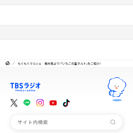
もぐもぐマルシェ 栃木県より！「いちごの里タルト」をご紹介！