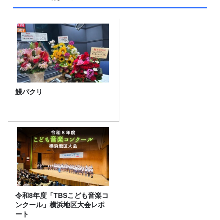
鰻パクリ
令和8年度「TBSこども音楽コ
ンクール」横浜地区大会レポ
ート