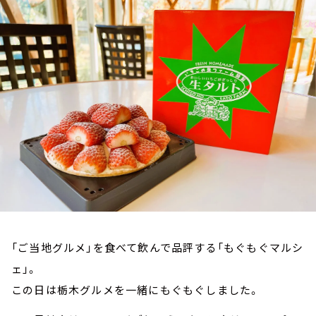
お知らせ
イベント・グッズ
YouTube
会社情報
「ご当地グルメ」を食べて飲んで品評する「もぐもぐマルシ
ェ」。
この日は栃木グルメを一緒にもぐもぐしました。