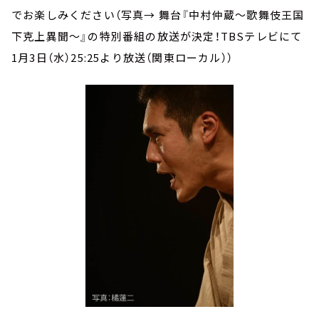
でお楽しみください（写真→ 舞台『中村仲蔵～歌舞伎王国
下克上異聞～』の特別番組の放送が決定！TBSテレビにて
1月3日（水）25:25より放送（関東ローカル））