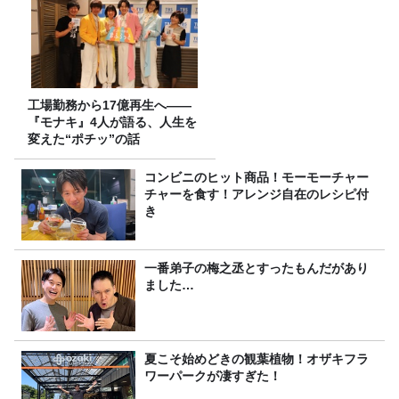
工場勤務から17億再生へ——
『モナキ』4人が語る、人生を
変えた“ポチッ”の話
コンビニのヒット商品！モーモーチャー
チャーを食す！アレンジ自在のレシピ付
き
一番弟子の梅之丞とすったもんだがあり
ました…
夏こそ始めどきの観葉植物！オザキフラ
ワーパークが凄すぎた！