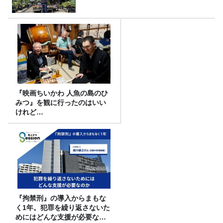
『映画ちいかわ 人魚の島のひ
みつ』を観に行ったのはいい
けれど…
『拘禁刑』の導入からまもな
く1年。犯罪を繰り返さないた
めにはどんな支援が必要なの