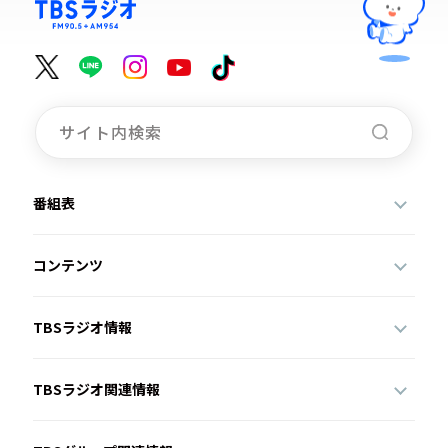
番組表
コンテンツ
TBSラジオ情報
TBSラジオ関連情報