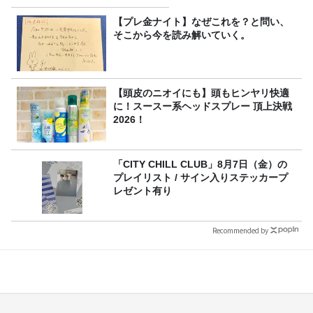
か
【プレ金ナイト】なぜこれを？と問い、
そこから今を読み解いていく。
【頭皮のニオイにも】頭もヒンヤリ快適
に！スースー系ヘッドスプレー 頂上決戦
2026！
「CITY CHILL CLUB」8月7日（金）の
プレイリスト / サイン入りステッカープ
レゼント有り
Recommended by