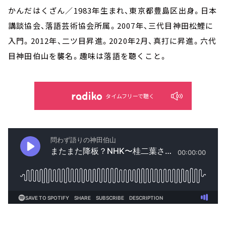
かんだはくざん／1983年生まれ、東京都豊島区出身。日本
講談協会、落語芸術協会所属。2007年、三代目神田松鯉に
入門。2012年、二ツ目昇進。2020年2月、真打に昇進。六代
目神田伯山を襲名。趣味は落語を聴くこと。
タイムフリーで聴く