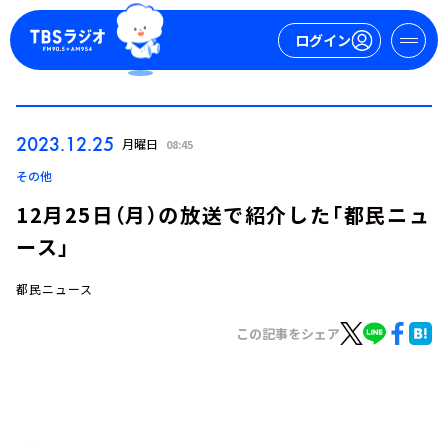
ログイン
マイページ
2023.12.25
月曜日
08:45
新規会員登録
ログイン
その他
12月25日（月）の放送で紹介した「都民ニュ
ース」
都民ニュース
この記事をシェア
今日の番組表
週間番組表
トピックス
TBS Podcast