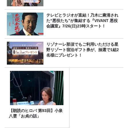
テレビとラジオが直結！乃木に粛清され
た“悪役たち”が集結する『VIVANT 悪役
会議室』7/26(日)23時スタート！
リゾナーレ那須でもご利用いただける星
野リゾート宿泊ギフト券が、抽選で1組2
名様にプレゼント！
【朗読のヒロバ 第93回】小泉
八雲「お貞の話」