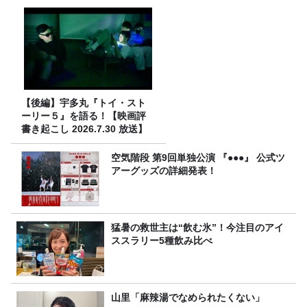
【後編】宇多丸『トイ・スト
ーリー５』を語る！【映画評
書き起こし 2026.7.30 放送】
空気階段 第9回単独公演 『●●●』 公式ツ
アーグッズの詳細発表！
猛暑の救世主は“飲む氷”！今注目のアイ
ススラリー5種飲み比べ
山里「麻辣湯でなめられたくない」