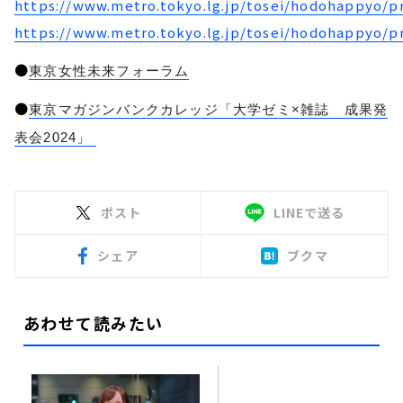
https://www.metro.tokyo.lg.jp/tosei/hodohappyo/p
https://www.metro.tokyo.lg.jp/tosei/hodohappyo/p
●
東京女性未来フォーラム
●
東京マガジンバンクカレッジ「大学ゼミ×雑誌 成果発
表会2024」
ポスト
LINEで送る
シェア
ブクマ
あわせて読みたい