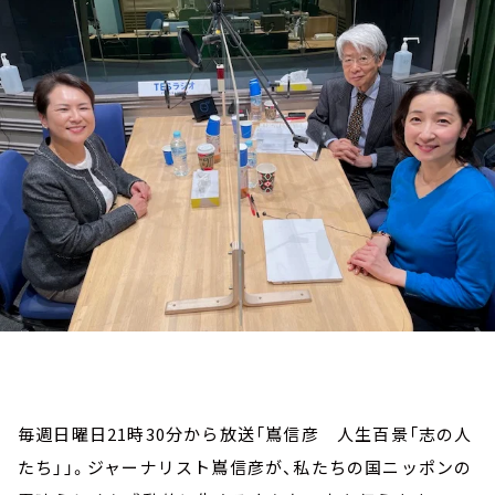
お知らせ
イベント・グッズ
YouTube
会社情報
毎週日曜日21時30分から放送「嶌信彦 人生百景「志の人
たち」」。ジャーナリスト嶌信彦が、私たちの国ニッポンの