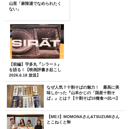
山里「麻辣湯でなめられたく
ない」
【前編】宇多丸『シラート』
を語る！【映画評書き起こし
2026.6.18 放送】
なぜ人気？十割そばの魅力！ 最高に美
味しかった『山本かじの「国産十割そ
ば」』とは？【十割そば10種食べ比べ】
【ME:I】MOMONAさん&TSUZUMIさん
とこねくと🌺