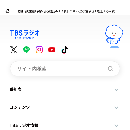
老舗花火業者「宗家花火鍵屋」の１５代目当主・天野安喜子さんを迎える三夜目
番組表
コンテンツ
TBSラジオ情報