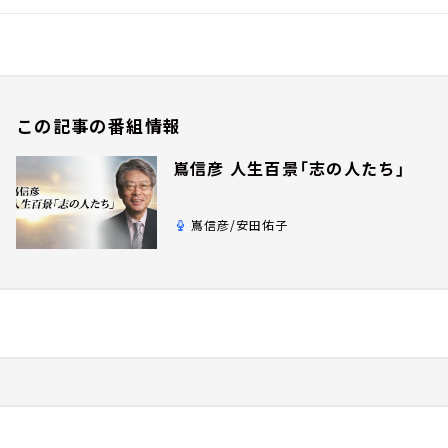
この記事の番組情報
嶌信彦 人生百景「志の人たち」
嶌信彦/安田佑子