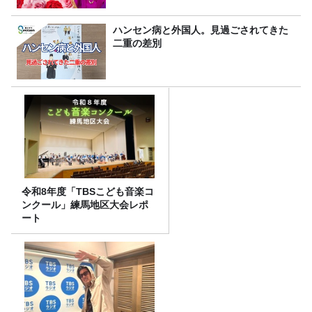
ハンセン病と外国人。見過ごされてきた
二重の差別
令和8年度「TBSこども音楽コ
ンクール」練馬地区大会レポ
ート