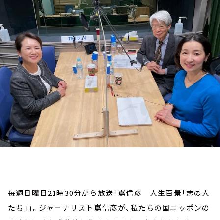
お知らせ
イベント・グッズ
YouTube
会社情報
毎週日曜日21時30分から放送「嶌信彦 人生百景「志の人
たち」」。ジャーナリスト嶌信彦が、私たちの国ニッポンの