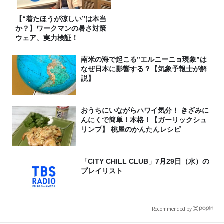
【“着たほうが涼しい”は本当
か？】ワークマンの暑さ対策
ウェア、実力検証！
南米の海で起こる”エルニーニョ現象”は
なぜ日本に影響する？【気象予報士が解
説】
おうちにいながらハワイ気分！ きざみに
んにくで簡単！本格！【ガーリックシュ
リンプ】 桃屋のかんたんレシピ
「CITY CHILL CLUB」7月29日（水）の
プレイリスト
Recommended by