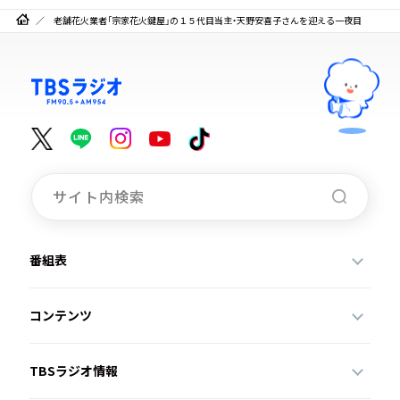
老舗花火業者「宗家花火鍵屋」の１５代目当主・天野安喜子さんを迎える一夜目
番組表
コンテンツ
TBSラジオ情報