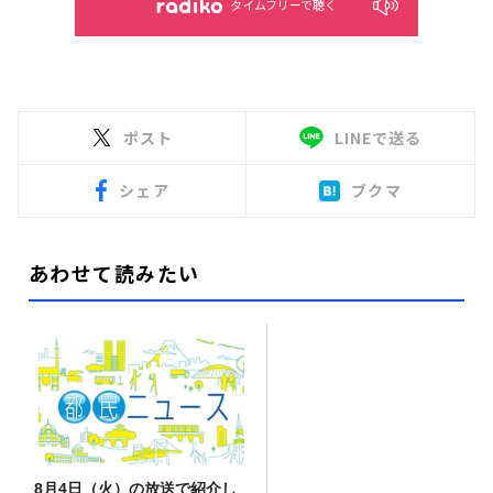
タイムフリーで聴く
ポスト
LINEで送る
シェア
ブクマ
あわせて読みたい
8月4日（火）の放送で紹介し