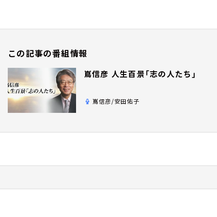
この記事の番組情報
嶌信彦 人生百景「志の人たち」
嶌信彦/安田佑子