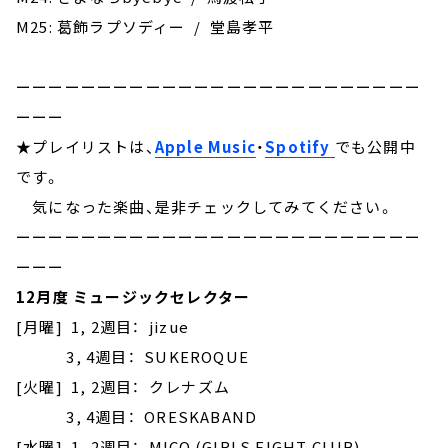
M25: 葛飾ラプソディー / 堂島孝平
ーーーーーーーーーーーーーーーーーーーーーーーーー
ーーー
★プレイリストは、
Apple Music
・
Spotify
でも公開中
です。
気になった楽曲、是非チェックしてみてください。
ーーーーーーーーーーーーーーーーーーーーーーーーー
ーーー
12月度 ミュージックセレクター
[月曜] 1, 2週目： jizue
3, 4週目： SUKEROQUE
[火曜] 1, 2週目： クレナズム
3, 4週目： ORESKABAND
[水曜] 1, 2週目： MICO (GIRLS FIGHT CLUB)