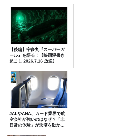
【後編】宇多丸『スーパーガ
ール』を語る！【映画評書き
起こし 2026.7.16 放送】
JALやANA、カード業界で航
空会社が強いのはなぜ？「非
日常の体験」が決済を動かす
理由