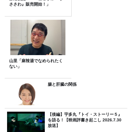
ささわ』販売開始！」
山里「麻辣湯でなめられたく
ない」
腸と肝臓の関係
【後編】宇多丸『トイ・ストーリー５』
を語る！【映画評書き起こし 2026.7.30
放送】