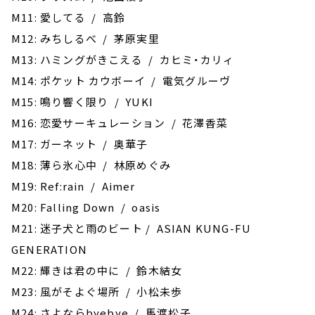
M11: 愛してる / 高鈴
M12: みちしるべ / 茅原実里
M13: ‎ハミングがきこえる / カヒミ・カリィ
M14: ポケット カウボーイ / 電気グルーヴ
M15: 鳴り響く限り / YUKI
M16: 恋愛サーキュレーション / 花澤香菜
M17: ガーネット / 奥華子
M18: 薄ら氷心中 / 林原めぐみ
M19: Ref:rain / Aimer
M20: Falling Down / oasis
M21: 迷子犬と雨のビート / ASIAN KUNG-FU
GENERATION
M22: 輝きは君の中に / 鈴木結女
M23: 風がそよぐ場所 / 小松未歩
M24: さよならbyebye / 馬渡松子