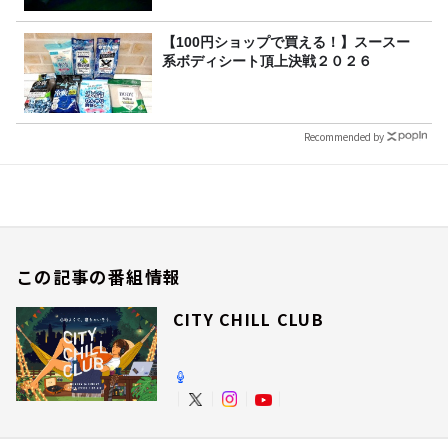
【100円ショップで買える！】スースー
系ボディシート頂上決戦２０２６
Recommended by
この記事の番組情報
CITY CHILL CLUB