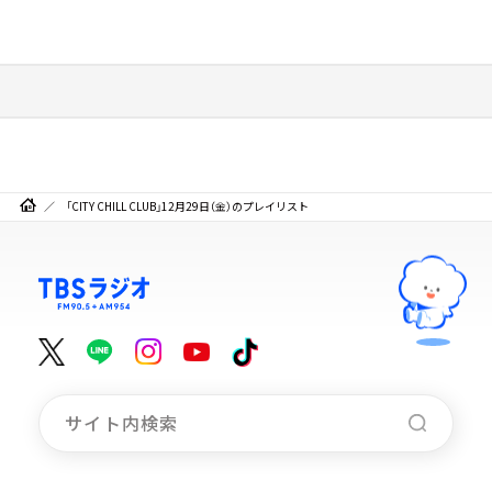
「CITY CHILL CLUB」12月29日（金）のプレイリスト