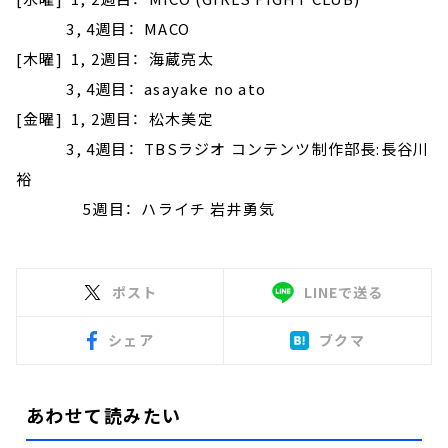
3, 4週目： MACO
[木曜] 1, 2週目： 海蔵亮太
3, 4週目： asayake no ato
[金曜] 1, 2週目： 松木美定
3, 4週目： TBSラジオ コンテンツ制作部長:長谷川
裕
5週目： ハライチ 岩井勇気
ポスト
LINEで送る
シェア
ブクマ
あわせて読みたい