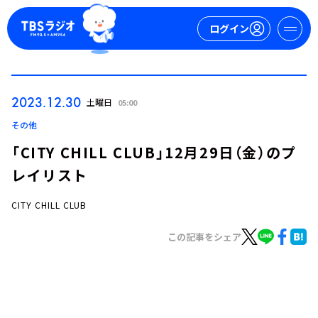
ログイン
マイページ
2023.12.30
土曜日
05:00
新規会員登録
ログイン
その他
「CITY CHILL CLUB」12月29日（金）のプ
レイリスト
CITY CHILL CLUB
この記事をシェア
今日の番組表
週間番組表
トピックス
TBS Podcast