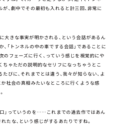
ルが、劇中でその最初も入れると計三回、非常に
常に大きな事実が明かされる、という会話があるん
か、「トンネルの中の車でする会話」であることに
次のフェーズに行く、っていう感じを視覚的にや
ゃくちゃただの説明的なセリフになっちゃうとこ
るたびに、それまでとは違う、我々が知らない、よ
にか社会の真相みたいなところに行くような感
。
り口」っていうのを……これまでの過去作ではあん
されたな、という感じがするあたりですね。