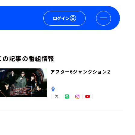
ログイン
この記事の番組情報
アフター6ジャンクション2