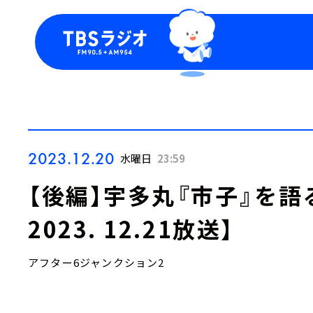
今日の番組表
トピッ
週間番組表
TBS
Podca
お知ら
2023.12.20
水曜日
23:59
【後編】宇多丸『市子』を語
2023. 12.21放送】
アフター6ジャンクション2