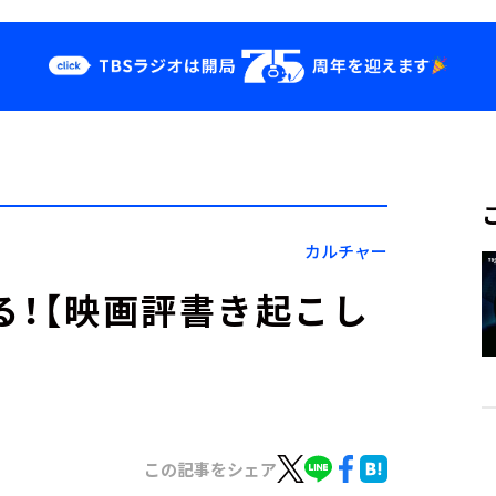
クス
イベント・グッ
ズ
st
YouTube
せ
会社情報
カルチャー
る！【映画評書き起こし
この記事をシェア