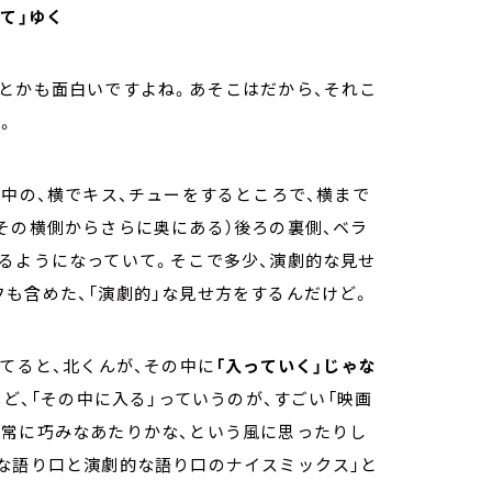
て」ゆく
とかも面白いですよね。あそこはだから、それこ
。
途中の、横でキス、チューをするところで、横まで
その横側からさらに奥にある）後ろの裏側、ベラ
るようになっていて。そこで多少、演劇的な見せ
も含めた、「演劇的」な見せ方をするんだけど。
てると、北くんが、その中に
「入っていく」じゃな
ほど、「その中に入る」っていうのが、すごい「映画
非常に巧みなあたりかな、という風に思ったりし
な語り口と演劇的な語り口のナイスミックス」と