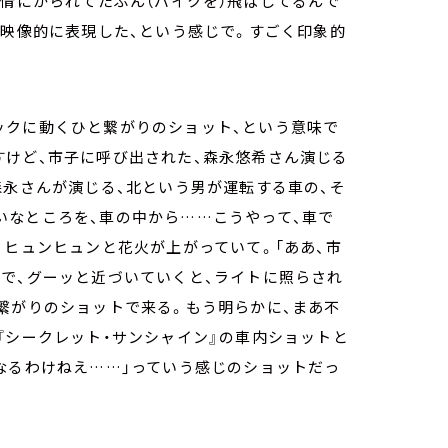
激情にかられてたぶん（バイクを）飛ばしてるんで
に映像的に表現した、という感じで。すごく印象的
ックに動くひと繋がりのショット、という意味で
すけど、市子に呼び出された、森永悠希さん演じる
森永さんが演じる、北という男が運転する車の、そ
いなところを、車の中から……こうやって、車で
、ヒュンヒュンと花火が上がっていて。「ああ、市
で、グーッと近づいていくと、ライトに照らされ
繋がりのショットで来る。もう明らかに、まあ不
『シークレット・サンシャイン』の車内ショットと
なるわけねえ……」っていう感じのショットだっ