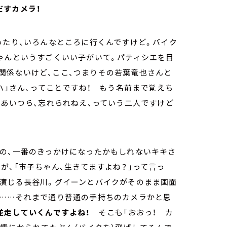
だすカメラ！
ったり、いろんなところに行くんですけど。バイク
ゃんというすごくいい子がいて。パティシエを目
関係ないけど、ここ、つまりその若葉竜也さんと
イハ」さん、ってことですね！ もう名前まで覚えち
…あいつら、忘れられねえ、っていう二人ですけど
初の、一番のきっかけになったかもしれないキキさ
が、「市子ちゃん、生きてますよね？」って言っ
ん演じる長谷川。グイーンとバイクがそのまま画面
ら……それまで通り普通の手持ちのカメラかと思
並走していくんですよね！
そこも「おおっ！ カ