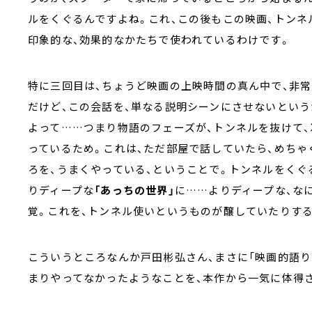
ルをくぐるんですよね。これ、この後もこの映画、トンネ
印象的な、効果的なかたちで使われているわけです。
特に三回目は、ちょうど映画の上映時間の真ん中で、非
だけど、この会話を、単なる説明シーンにさせないという
よって……つまり物語のフェーズが、トンネルを抜けて、
っているため。これは、ただ部屋で話していたら、めち
ろを、うまくやっている、ということで。トンネルをくぐ
りディープな
「あっちの世界」
に……よりディープな、な
覚。これを、トンネル使いというものが醸していたりする
こういうところなんか戸田彬弘さん、まさに「映画的語
まりやってなかったようなことを、本作から一気に体得