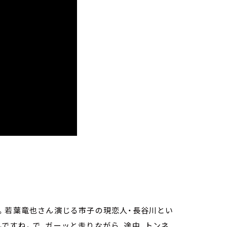
。若葉竜也さん演じる市子の現恋人・長谷川とい
ですね。で、ガーッと走りながら、途中、トンネ