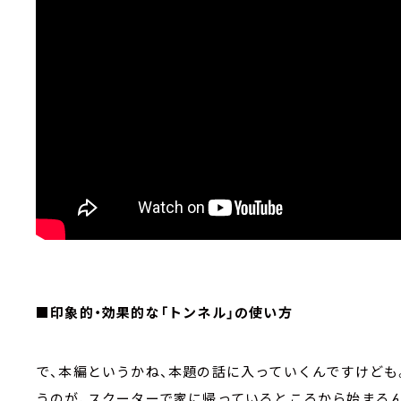
■印象的・効果的な「トンネル」の使い方
で、本編というかね、本題の話に入っていくんですけども
うのが、スクーターで家に帰っているところから始まるん