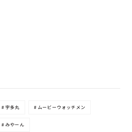
# 宇多丸
# ムービーウォッチメン
# みやーん