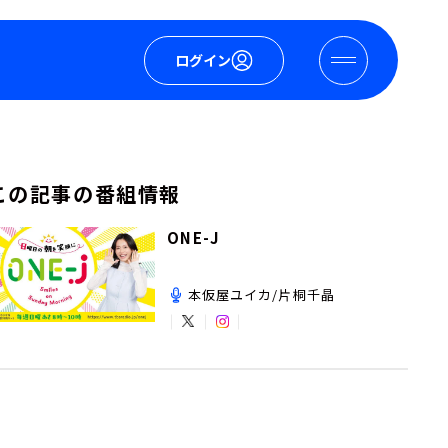
ログイン
この記事の番組情報
ONE-J
本仮屋ユイカ/片桐千晶