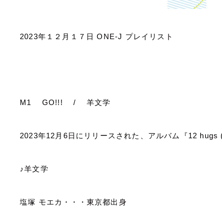
2023
年１２月１７日
ONE-J
プレイリスト
M1
GO!!!
/
羊文学
2023
年
12
月
6
日にリリースされた、アルバム『
12 hugs (
♪羊文学
塩塚 モエカ・・・東京都出身