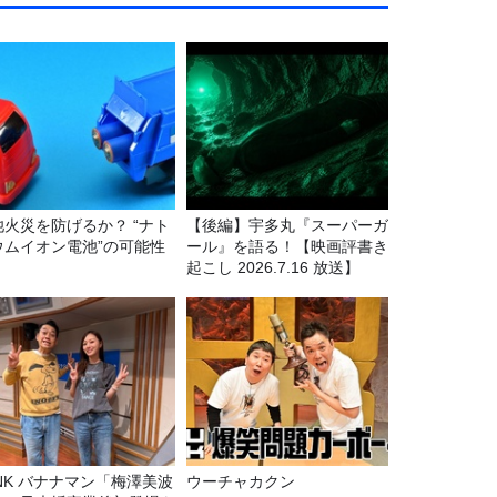
池火災を防げるか？ “ナト
【後編】宇多丸『スーパーガ
ウムイオン電池”の可能性
ール』を語る！【映画評書き
起こし 2026.7.16 放送】
マン「梅澤美波
ウーチャカクン