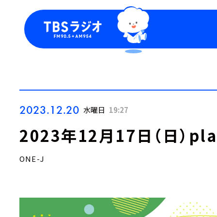
今日の番組表
トピッ
週間番組表
TBS
Podca
お知ら
2023.12.20
水曜日
19:27
2023年12月17日（日）play
ONE-J