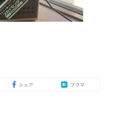
シェア
ブクマ