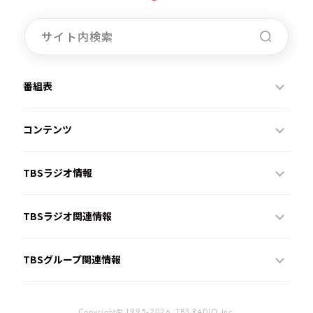
番組表
コンテンツ
TBSラジオ情報
TBSラジオ関連情報
TBSグループ関連情報
Copyright© 1995-2026, TBS RADIO,Inc.