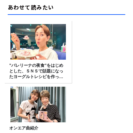
あわせて読みたい
”バレリーナの夜食”をはじめ
とした、ＳＮＳで話題になっ
たヨーグルトレシピを作って
みた！
オンエア曲紹介