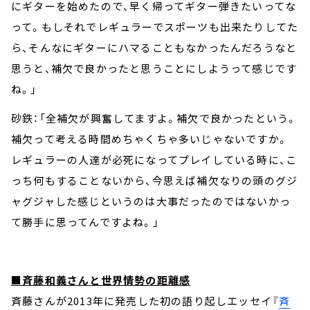
にギターを始めたので、早く帰ってギター弾きたいってな
って。もしそれでレギュラーでスポーツも出来たりしてた
ら、そんなにギターにハマることもなかったんだろうなと
思うと、補欠で良かったと思うことにしようって感じです
ね。」
砂鉄：「全補欠が興奮してますよ。補欠で良かったという。
補欠って考える時間めちゃくちゃ多いじゃないですか。
レギュラーの人達が必死になってプレイしている時に、こ
っち何もすることないから、今思えば補欠なりの頭のグジ
ャグジャした感じというのは大事だったのではないかっ
て勝手に思ってんですよね。」
■斉藤和義さんと世界情勢の距離感
斉藤さんが2013年に発売した初の語り起しエッセイ『
斉