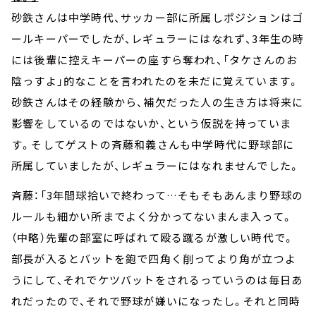
砂鉄さんは中学時代、サッカー部に所属しポジションはゴ
ールキーパーでしたが、レギュラーにはなれず、3年生の時
には後輩に控えキーパーの座すら奪われ、「タケさんのお
陰っすよ」的なことを言われたのを未だに覚えています。
砂鉄さんはその経験から、補欠だった人の生き方は将来に
影響をしているのではないか、という仮説を持っていま
す。そしてゲストの斉藤和義さんも中学時代に野球部に
所属していましたが、レギュラーにはなれませんでした。
斉藤：「3年間球拾いで終わって…そもそもあんまり野球の
ルールも細かい所までよく分かってないまんま入って。
（中略）先輩の部室に呼ばれて殴る蹴るが激しい時代で。
部長が入るとバットを鉋で四角く削ってより角が立つよ
うにして、それでケツバットをされるっていうのは毎日あ
れだったので、それで野球が嫌いになったし。それと同時