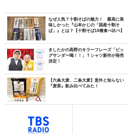
なぜ人気？十割そばの魅力！ 最高に美
味しかった『山本かじの「国産十割そ
ば」』とは？【十割そば10種食べ比べ】
きしたかの高野のキラーフレーズ「ビッ
グサンダー喝！！」Ｔシャツ新作が発売
決定！
【六条大麦、二条大麦】意外と知らない
『麦茶』飲み比べてみた！