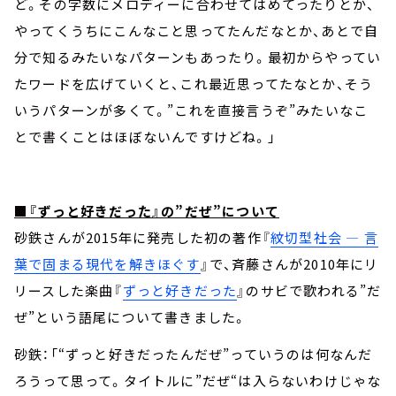
ど。その字数にメロディーに合わせてはめてったりとか、
やってくうちにこんなこと思ってたんだなとか、あとで自
分で知るみたいなパターンもあったり。最初からやってい
たワードを広げていくと、これ最近思ってたなとか、そう
いうパターンが多くて。”これを直接言うぞ”みたいなこ
とで書くことはほぼないんですけどね。」
■『ずっと好きだった』の”だぜ”について
砂鉄さんが2015年に発売した初の著作『
紋切型社会 ― 言
葉で固まる現代を解きほぐす
』で、斉藤さんが2010年にリ
リースした楽曲『
ずっと好きだった
』のサビで歌われる”だ
ぜ”という語尾について書きました。
砂鉄：「“ずっと好きだったんだぜ”っていうのは何なんだ
ろうって思って。タイトルに”だぜ“は入らないわけじゃな