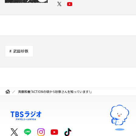
# 武田砂鉄
斉藤和義「ACTIONの頃から砂鉄さんを知っています！」