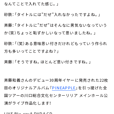
なんてことで入れてた感じ。」
砂鉄：「タイトルには”だぜ”入れなかったですよね。」
斉藤：「タイトルに”だぜ”はそんなに男気ないなっていう
か（笑）ちょっと恥ずかしいなって思いましたね。」
砂鉄：「（笑）ある意味思い付きだけれどもっていう作られ
方も多いってことですよね？」
斉藤：「そうですね。ほとんど思い付きですね。」
斉藤和義さんのデビュー30周年イヤーに発売された22枚
目のオリジナルアルバム『
PINEAPPLE
』を引っ提げた全
国ツアーの川口総合文化センターリリア メインホール公
演がライブ作品化します！
LIVE Blu-ray＆DVD＆CD