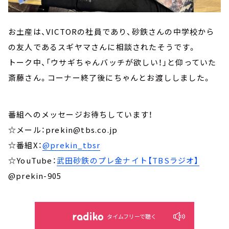
お土産は、VICTORの社員であり、砂鉄さんの中学校から
の友人であるスギヤマさんに相談されたそうです。
トーク中、「ウサギちゃんバッチが欲しい！」と仰っていた
斎藤さん。コーナー終了後にちゃんとお渡ししました。
番組へのメッセージお待ちしています！
☆メール：prekin@tbs.co.jp
☆番組X：
@prekin_tbsr
☆YouTube：
武田砂鉄のプレ金ナイト【TBSラジオ】
@prekin-905
タイムフリーで聴く