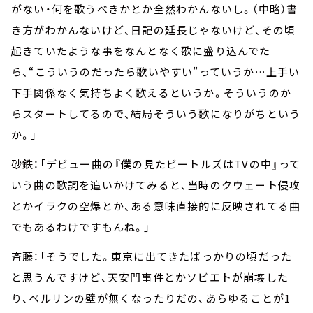
がない・何を歌うべきかとか全然わかんないし。（中略）書
き方がわかんないけど、日記の延長じゃないけど、その頃
起きていたような事をなんとなく歌に盛り込んでた
ら、“こういうのだったら歌いやすい”っていうか…上手い
下手関係なく気持ちよく歌えるというか。そういうのか
らスタートしてるので、結局そういう歌になりがちという
か。」
砂鉄：「デビュー曲の『僕の見たビートルズはTVの中』って
いう曲の歌詞を追いかけてみると、当時のクウェート侵攻
とかイラクの空爆とか、ある意味直接的に反映されてる曲
でもあるわけですもんね。」
斉藤：「そうでした。東京に出てきたばっかりの頃だった
と思うんですけど、天安門事件とかソビエトが崩壊した
り、ベルリンの壁が無くなったりだの、あらゆることが1