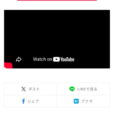
ポスト
LINEで送る
シェア
ブクマ