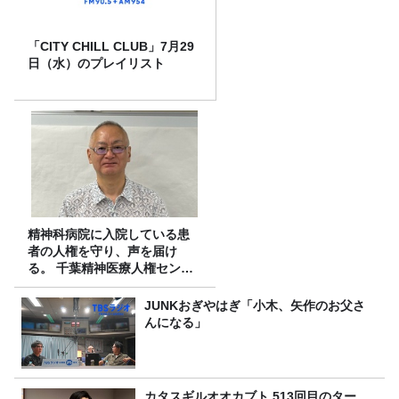
「CITY CHILL CLUB」7月29
日（水）のプレイリスト
精神科病院に入院している患
者の人権を守り、声を届け
る。 千葉精神医療人権センタ
ーの取り組み
JUNKおぎやはぎ「小木、矢作のお父さ
んになる」
カタスギルオオカブト 513回目のター