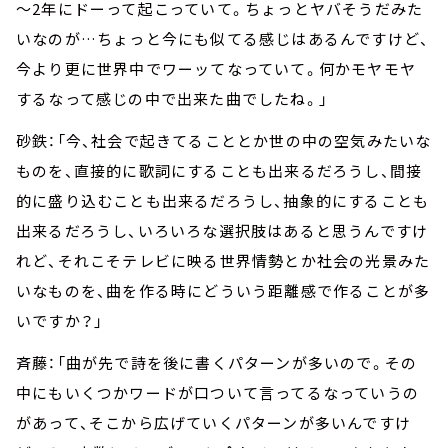
～2年にドーって起こっていて。ちょっとヤバそうだみた
いなのが…ちょっと今にも似てる感じはあるんですけど、
今より更に世界中でワーッてなっていて。何かモヤモヤ
するなって感じの中で出来た曲でしたね。」
砂鉄：「今、社会で起きてることとか世の中の空気みたいな
ものを、直接的に歌詞にすることも出来るだろうし、間接
的に盛り込むことも出来るだろうし、抽象的にすることも
出来るだろうし、いろいろな選択肢はあると思うんですけ
れど、それこそテレビに映る世界情勢とか社会の光景みた
いなものを、曲を作る時にどういう距離感で作ることが多
いですか？」
斉藤：「曲が先で詩を後に書くパターンが多いので。その
中にもいくつかワードが口ついて言ってるなっていうの
があって、そこから広げていくパターンが多いんですけ