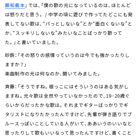
藤和義本
』では、「僕の歌の元になっているのは、ほとんど
は怒りだと思う。 / 中学の頃に遊びで作ってたどこにも発
表してない歌は、“パっとしないな”とか“面白くないな”と
か、“スッキリしないな”みたいなことばっかり歌って
た。」と書いていました。
砂鉄：「その怒りの感情っていうのは今でも強かったりし
ますか？」
楽曲制作の元は何なのか、聞いてみました。
斉藤：「そうですね。根っこにはそういうのはある気がし
ますね。元々歌は全然やっていなかったので、19･20歳ぐ
らいからだったかな歌は。それまでギターばっかりでギ
タリストになりたかったんですけど、先輩が弾き語りでブ
ルースっぽいことしている人がいて、ああいうのいいなと
思ったりして歌もいいなって思ったんですけど、書くこと