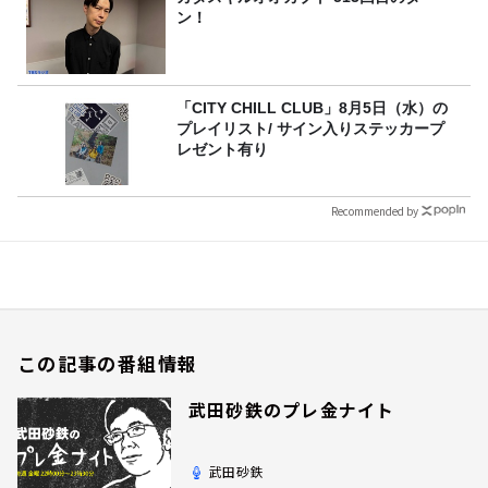
ン！
「CITY CHILL CLUB」8月5日（水）の
プレイリスト/ サイン入りステッカープ
レゼント有り
Recommended by
この記事の番組情報
武田砂鉄のプレ金ナイト
武田砂鉄