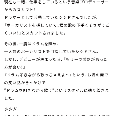
現在も一緒に仕事をしているという音楽プロデューサー
からのスカウト！
ドラマーとして活動していたシシドさんでしたが、
『ボーカリストを探していて、君の歌の下手くそさがすご
くいい！』とスカウトされました。
その後、一度はドラムを辞め、
一人前のボーカリストを目指していたシシドさん。
しかし、デビューが決まった時、『もう一つ武器があった
方が良い！』
『ドラム叩きながら歌っちゃえよ～』という、お酒の席で
の笑い話がきっかけで
”ドラムを叩きながら歌う”というスタイルに辿り着きま
した。
シシド