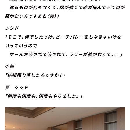
遮るものが何もなくて、風が強くて砂が飛んできて目が
開かないんですよね（笑）」
シシド
「そこで、何でしたっけ、ビーチバレーをしなきゃいけな
いっていうので
ボールが流されて流されて、ラリーが続かなくて、、、」
近藤
「結構撮り直したんですか？」
要 シシド
「何度も何度も、何度もやりました。」