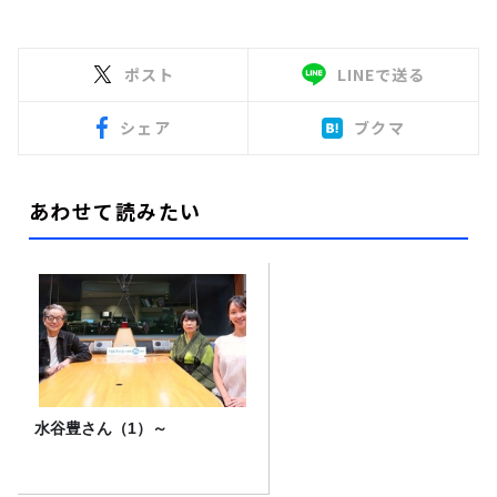
ポスト
LINEで送る
シェア
ブクマ
あわせて読みたい
水谷豊さん（1）～