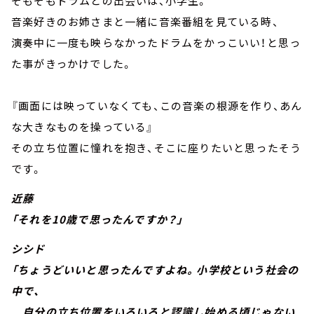
そもそもドラムとの出会いは、小学生。
音楽好きのお姉さまと一緒に音楽番組を見ている時、
演奏中に一度も映らなかったドラムをかっこいい！と思っ
た事がきっかけでした。
『画面には映っていなくても、この音楽の根源を作り、あん
な大きなものを操っている』
その立ち位置に憧れを抱き、そこに座りたいと思ったそう
です。
近藤
「それを10歳で思ったんですか？」
シシド
「ちょうどいいと思ったんですよね。小学校という社会の
中で、
自分の立ち位置をいろいろと認識し始める頃じゃない