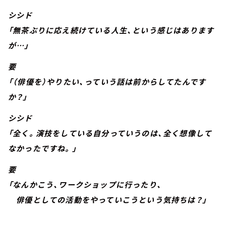
シシド
「無茶ぶりに応え続けている人生、という感じはあります
が…」
要
「（俳優を）やりたい、っていう話は前からしてたんです
か？」
シシド
「全く。演技をしている自分っていうのは、全く想像して
なかったですね。」
要
「なんかこう、ワークショップに行ったり、
俳優としての活動をやっていこうという気持ちは？」