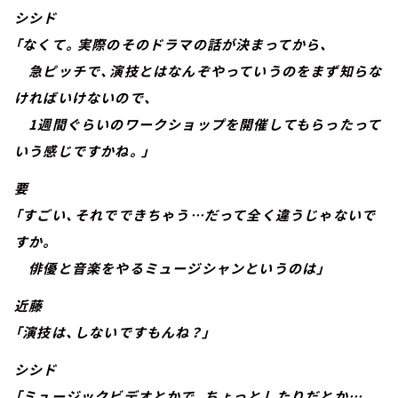
シシド
「なくて。実際のそのドラマの話が決まってから、
急ピッチで、演技とはなんぞやっていうのをまず知らな
ければいけないので、
1週間ぐらいのワークショップを開催してもらったって
いう感じですかね。」
要
「すごい、それでできちゃう…だって全く違うじゃないで
すか。
俳優と音楽をやるミュージシャンというのは」
近藤
「演技は、しないですもんね？」
シシド
「ミュージックビデオとかで、ちょっとしたりだとか…。