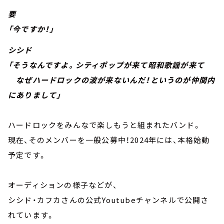
要
「今ですか！」
シシド
「そうなんですよ。シティポップが来て昭和歌謡が来て
なぜハードロックの波が来ないんだ！というのが仲間内
にありまして」
ハードロックをみんなで楽しもうと組まれたバンド。
現在、そのメンバーを一般公募中！2024年には、本格始動
予定です。
オーディションの様子などが、
シシド・カフカさんの公式Youtubeチャンネルで公開さ
れています。