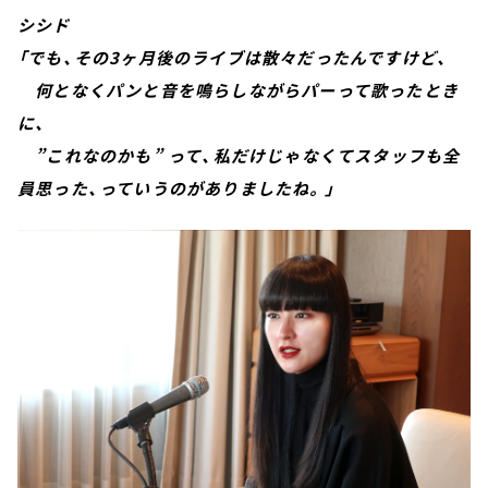
シシド
「でも、その3ヶ月後のライブは散々だったんですけど、
何となくパンと音を鳴らしながらパーって歌ったとき
に、
”これなのかも” って、私だけじゃなくてスタッフも全
員思った、っていうのがありましたね。」