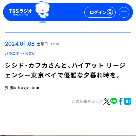
ログイン
マイページ
2024.01.06
土曜日
17:30
新規会員登録
ログイン
バラエティ・お笑い
シシド・カフカさんと、ハイアット リージ
ェンシー東京ベイで優雅な夕暮れ時を。
要 潤のMagic Hour
この記事をシェア
今日の番組表
週間番組表
トピックス
TBS Podcast