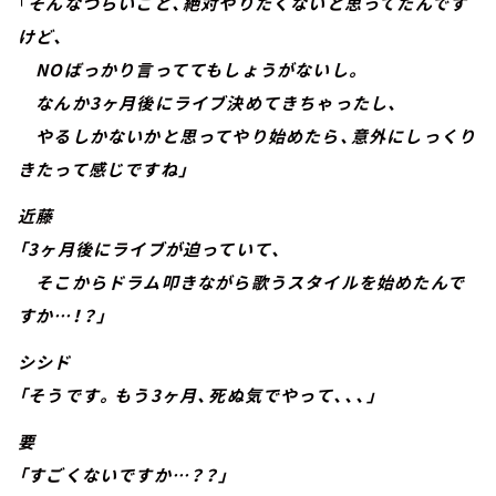
「
そんなつらいこと、絶対やりたくないと思ってたんです
けど、
NOばっかり言っててもしょうがないし。
なんか3ヶ月後にライブ決めてきちゃったし、
やるしかないかと思ってやり始めたら、意外にしっくり
きたって感じですね」
近藤
「3ヶ月後にライブが迫っていて、
そこからドラム叩きながら歌うスタイルを始めたんで
すか…！？」
シシド
「そうです。もう3ヶ月、死ぬ気でやって、、、」
要
「すごくないですか…？？」