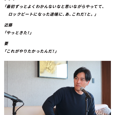
「最初ずっとよくわかんないなと思いながらやってて、
ロックビートになった途端に、あ、これだ！と。」
近藤
「やっときた！」
要
「これがやりたかったんだ！」