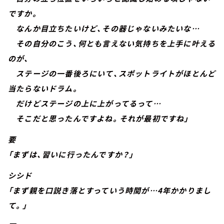
ですか。
なんか目立ちたいけど、その器じゃないみたいな…
その自分のこう、何とも言えない気持ちを上手に叶える
のが、
ステージの一番後ろにいて、スポットライトがほとんど
当たらないドラム。
だけどステージの上に上がってるって…
そこだと思ったんですよね。それが最初ですね」
要
「まずは、習いに行ったんですか？」
シシド
「まず親を口説き落とすっていう時間が…4年かかりまし
て。」