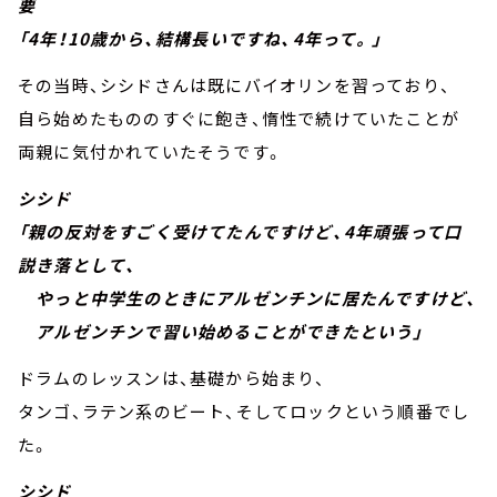
要
「4年！10歳から、結構長いですね、4年って。」
その当時、シシドさんは既にバイオリンを習っており、
自ら始めたもののすぐに飽き、惰性で続けていたことが
両親に気付かれていたそうです。
シシド
「親の反対をすごく受けてたんですけど、4年頑張って口
説き落として、
やっと中学生のときにアルゼンチンに居たんですけど、
アルゼンチンで習い始めることができたという」
ドラムのレッスンは、基礎から始まり、
タンゴ、ラテン系のビート、そしてロックという順番でし
た。
シシド