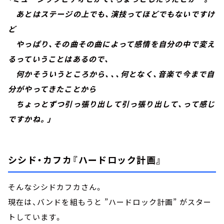
あとはステージの上でも、演技ってほどでもないですけ
ど
やっぱり、その曲その曲によって感情を自分の中で変え
るっていうことはあるので、
何かそういうところから、、、何となく、音楽で今まで自
分がやってきたことから
ちょっとずつ引っ張り出して引っ張り出して、って感じ
ですかね。」
シシド・カフカ『ハードロック計画』
そんなシシドカフカさん。
現在は、バンドを組もうと ”ハードロック計画” がスター
トしています。