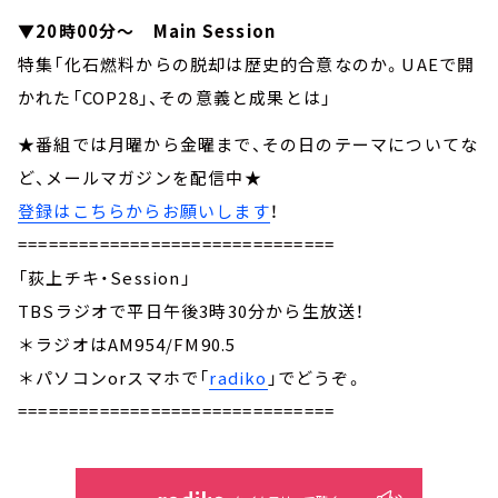
▼20時00分～ Main Session
特集「化石燃料からの脱却は歴史的合意なのか。UAEで開
かれた「COP28」、その意義と成果とは」
★番組では月曜から金曜まで、その日のテーマについてな
ど、メールマガジンを配信中★
登録はこちらからお願いします
！
===============================
「荻上チキ・Session」
TBSラジオで平日午後3時30分から生放送！
＊ラジオはAM954/FM90.5
＊パソコンorスマホで「
radiko
」でどうぞ。
===============================