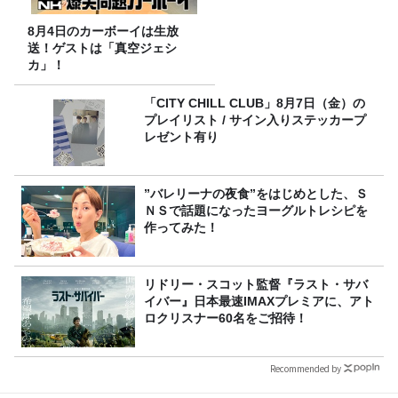
8月4日のカーボーイは生放
送！ゲストは「真空ジェシ
カ」！
「CITY CHILL CLUB」8月7日（金）の
プレイリスト / サイン入りステッカープ
レゼント有り
”バレリーナの夜食”をはじめとした、Ｓ
ＮＳで話題になったヨーグルトレシピを
作ってみた！
リドリー・スコット監督『ラスト・サバ
イバー』日本最速IMAXプレミアに、アト
ロクリスナー60名をご招待！
Recommended by