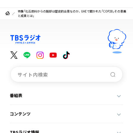
特集「化石燃料からの脱却は歴史的合意なのか。UAEで開かれた「COP28」その意義
と成果とは」
番組表
コンテンツ
TBSラジオ情報