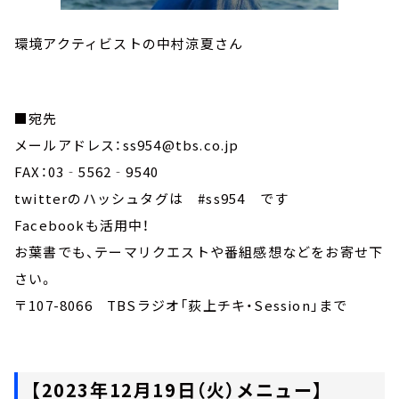
環境アクティビストの中村涼夏さん
■宛先
メールアドレス：ss954@tbs.co.jp
FAX：03‐5562‐9540
twitterのハッシュタグは #ss954 です
Facebookも活用中！
お葉書でも、テーマリクエストや番組感想などをお寄せ下
さい。
〒107-8066 TBSラジオ「荻上チキ・Session」まで
【2023年12月19日（火）メニュー】