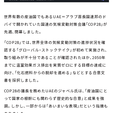
世界有数の産油国でもあるUAE＝アラブ首長国連邦のド
バイで開かれていた国連の気候変動対策会議「COP28」が
先週、閉幕しました。
「COP28」では、世界全体の気候変動対策の進捗状況を確
認する「グローバル・ストックテイク」が初めて実施され、
取り組みが不十分であることが確認されたほか、2050年
までに温室効果ガス排出を実質ゼロにする目標の達成に
向け、「化石燃料からの脱却を進める」などとする合意文
書を採択しました。
COP28の議長を務めたUAEのジャベル氏は、「産油国にと
って国家の根幹にも関わらず歴史的な合意」と成果を強
調。しかし、一部からは「あいまいな表現」だという指摘も