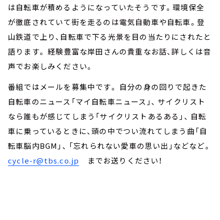
は自転車が積めるようになっていたそうです。環境保全
が徹底されていて街を走るのは電気自動車や自転車。登
山鉄道で上り、自転車で下る光景を目の当たりにされたと
語ります。 経験豊富な岸田さんの貴重なお話、詳しくは音
声でお楽しみください。
番組ではメールを募集中です。 自分の身の回りで起きた
自転車のニュース「マイ自転車ニュース」、 サイクリスト
なら誰もが感じてしまう「サイクリストあるある」、 自転
車に乗っているときに、頭の中でつい流れてしまう曲「自
転車脳内BGM」、 「忘れられない愛車の思い出」などなど。
cycle-r@tbs.co.jp
までお送りください！