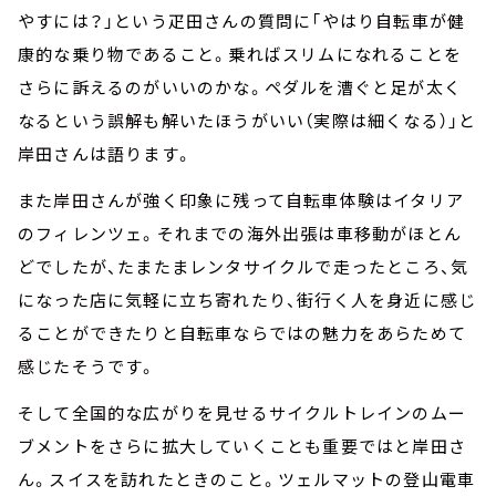
やすには？」という疋田さんの質問に「やはり自転車が健
康的な乗り物であること。乗ればスリムになれることを
さらに訴えるのがいいのかな。ペダルを漕ぐと足が太く
なるという誤解も解いたほうがいい（実際は細くなる）」と
岸田さんは語ります。
また岸田さんが強く印象に残って自転車体験はイタリア
のフィレンツェ。それまでの海外出張は車移動がほとん
どでしたが、たまたまレンタサイクルで走ったところ、気
になった店に気軽に立ち寄れたり、街行く人を身近に感じ
ることができたりと自転車ならではの魅力をあらためて
感じたそうです。
そして全国的な広がりを見せるサイクルトレインのムー
ブメントをさらに拡大していくことも重要ではと岸田さ
ん。スイスを訪れたときのこと。ツェルマットの登山電車