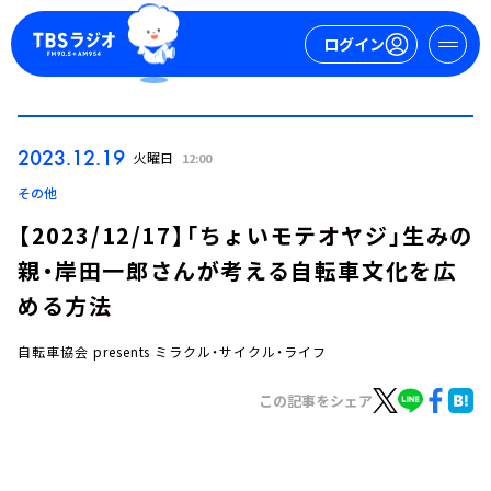
ログイン
マイページ
2023.12.19
火曜日
12:00
新規会員登録
ログイン
その他
【2023/12/17】「ちょいモテオヤジ」生みの
親・岸田一郎さんが考える自転車文化を広
める方法
自転車協会 presents ミラクル・サイクル・ライフ
今日の番組表
この記事をシェア
週間番組表
トピックス
TBS Podcast