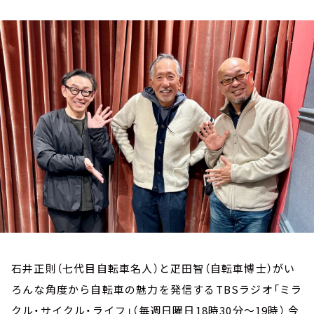
お知らせ
イベント・グッズ
YouTube
会社情報
石井正則（七代目自転車名人）と疋田智（自転車博士）がい
ろんな角度から自転車の魅力を発信するTBSラジオ「ミラ
クル・サイクル・ライフ」（毎週日曜日18時30分～19時） 今