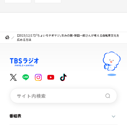
【2023/12/17】「ちょいモテオヤジ」生みの親・岸田一郎さんが考える自転車文化を
広める方法
番組表