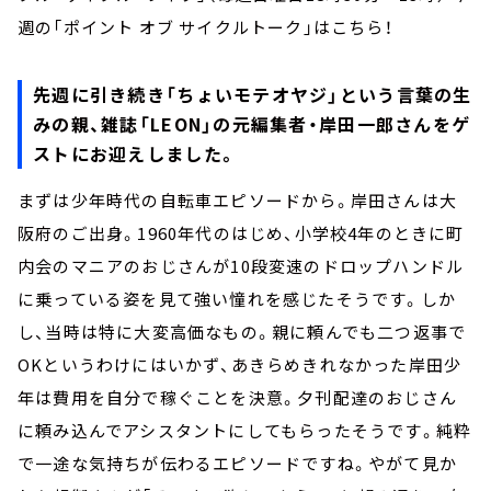
週の「ポイント オブ サイクルトーク」はこちら！
先週に引き続き「ちょいモテオヤジ」という言葉の生
みの親、雑誌「LEON」の元編集者・岸田一郎さんをゲ
ストにお迎えしました。
まずは少年時代の自転車エピソードから。岸田さんは大
阪府のご出身。1960年代のはじめ、小学校4年のときに町
内会のマニアのおじさんが10段変速のドロップハンドル
に乗っている姿を見て強い憧れを感じたそうです。しか
し、当時は特に大変高価なもの。親に頼んでも二つ返事で
OKというわけにはいかず、あきらめきれなかった岸田少
年は費用を自分で稼ぐことを決意。夕刊配達のおじさん
に頼み込んでアシスタントにしてもらったそうです。純粋
で一途な気持ちが伝わるエピソードですね。やがて見か