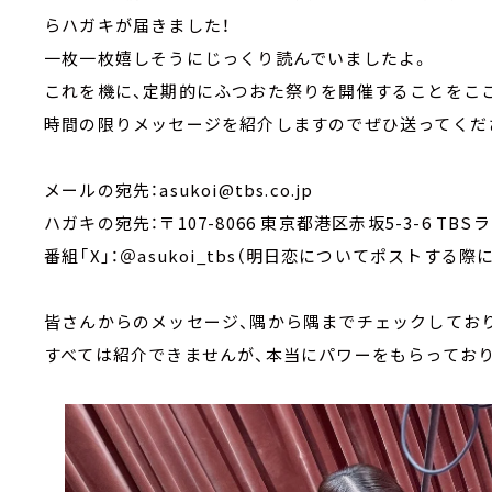
らハガキが届きました！
一枚一枚嬉しそうにじっくり読んでいましたよ。
これを機に、定期的にふつおた祭りを開催することをこ
時間の限りメッセージを紹介しますのでぜひ送ってくだ
メールの宛先：asukoi@tbs.co.jp
ハガキの宛先：〒107-8066 東京都港区赤坂5-3-6 T
番組「X」：＠asukoi_tbs（明日恋についてポストする際に
皆さんからのメッセージ、隅から隅までチェックしてお
すべては紹介できませんが、本当にパワーをもらっており