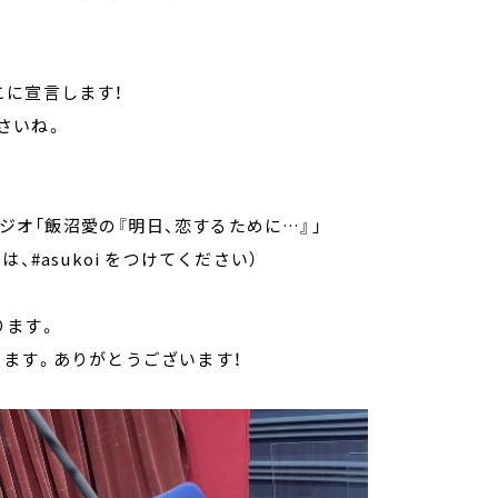
こに宣言します！
さいね。
BSラジオ「飯沼愛の『明日、恋するために…』」
は、#asukoi をつけてください）
ります。
ます。ありがとうございます！