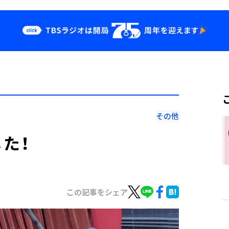
クス
イベント・グッ
ズ
st
YouTube
せ
会社情報
その他
た！
この記事をシェア