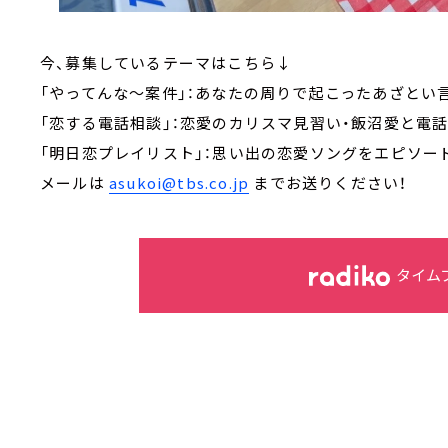
今、募集しているテーマはこちら↓
「やってんな～案件」：あなたの周りで起こったあざとい
「恋する電話相談」：恋愛のカリスマ見習い・飯沼愛と電話
「明日恋プレイリスト」：思い出の恋愛ソングをエピソー
メールは
asukoi@tbs.co.jp
までお送りください！
タイム