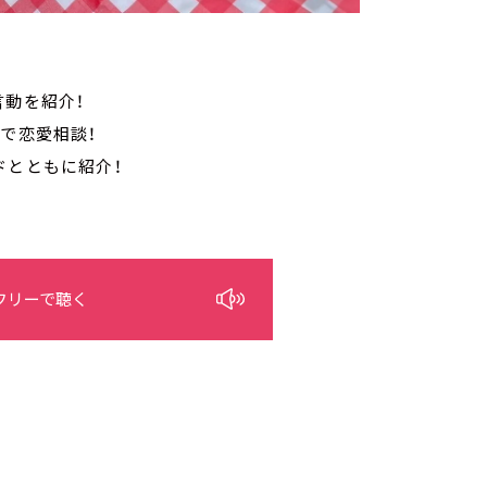
言動を紹介！
で恋愛相談！
ドとともに紹介！
フリーで聴く