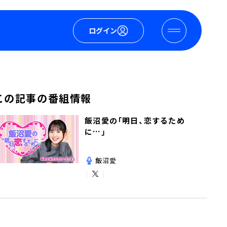
ログイン
この記事の番組情報
飯沼愛の「明日、恋するため
に…」
飯沼愛