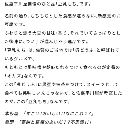
佐嘉平川屋自慢のひと品「豆乳もち」です。
名前の通り、もちもちとした食感が堪らない、新感覚のお
豆腐です。
ふわりと漂う大豆の甘味・香り、それでいてさっぱりとし
た後味に、つい手が進んじゃう逸品です。
「豆乳もち」は、佐賀のご当地では「呉どうふ」と呼ばれて
いるグルメで、
もともとは酢味噌や胡麻だれをつけて食べるのが定番の
「オカズ」なんです。
この「呉どうふ」に黒蜜や抹茶をつけて、スイーツとして
食べても美味しいんじゃないか、と佐嘉平川屋が考案した
のが、この「豆乳もち」なんです。
本仮屋 「すごい！おいしい！！なにこれ？？」
坐間 「葛餅と豆腐のあいだ？？不思議！！」