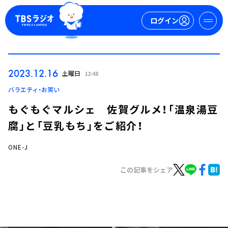
ログイン
マイページ
2023.12.16
土曜日
12:48
新規会員登録
ログイン
バラエティ・お笑い
もぐもぐマルシェ 佐賀グルメ！「温泉湯豆
腐」と「豆乳もち」をご紹介！
ONE-J
この記事をシェア
今日の番組表
週間番組表
トピックス
TBS Podcast