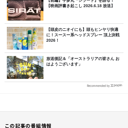
【前編】宇多丸『シラート』を語る！
【映画評書き起こし 2026.6.18 放送】
【頭皮のニオイにも】頭もヒンヤリ快適
に！スースー系ヘッドスプレー 頂上決戦
2026！
放送後記＆「オーストラリアの皆さん お
はようございます」
Recommended by
この記事の番組情報