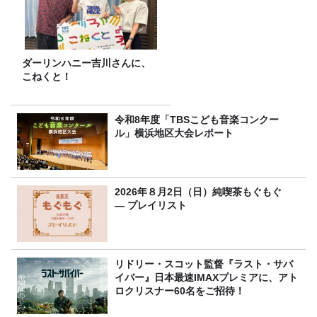
ダーリンハニー吉川さんに、
こねくと！
令和8年度「TBSこども音楽コンクー
ル」横浜地区大会レポート
2026年８月2日（日）純喫茶もぐもぐ
― プレイリスト
リドリー・スコット監督『ラスト・サバ
イバー』日本最速IMAXプレミアに、アト
ロクリスナー60名をご招待！