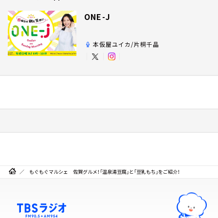
ONE-J
本仮屋ユイカ/片桐千晶
もぐもぐマルシェ 佐賀グルメ！「温泉湯豆腐」と「豆乳もち」をご紹介！