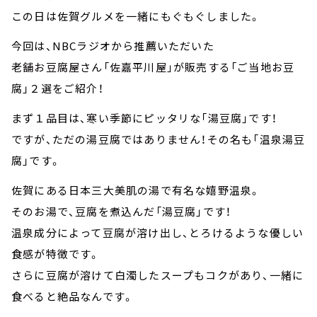
この日は佐賀グルメを一緒にもぐもぐしました。
今回は、NBCラジオから推薦いただいた
老舗お豆腐屋さん「佐嘉平川屋」が販売する「ご当地お豆
腐」２選をご紹介！
まず１品目は、寒い季節にピッタリな「湯豆腐」です！
ですが、ただの湯豆腐ではありません！その名も「温泉湯豆
腐」です。
佐賀にある日本三大美肌の湯で有名な嬉野温泉。
そのお湯で、豆腐を煮込んだ「湯豆腐」です！
温泉成分によって豆腐が溶け出し、とろけるような優しい
食感が特徴です。
さらに豆腐が溶けて白濁したスープもコクがあり、一緒に
食べると絶品なんです。