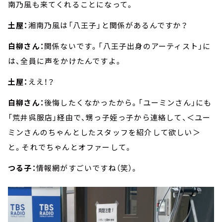
南乃風も来てくれることになって。
土屋：
湘南乃風は「八王子」と関係があるんですか？
白柳さん：
関係ないです。「八王子出身のアーティスト」に
は、全員に声をかけたんですよ。
土屋：
ええ！？
白柳さん：
後悔したくなかったから。「ユーミンさん」にも
「荒井呉服店」経由で、甥っ子姪っ子から連絡して、＜ユー
ミンさんのちゃんとしたスタッフを紹介して欲しい＞
と。それでちゃんとオファーして。
つる子：
情報網がすごいですね（笑）。