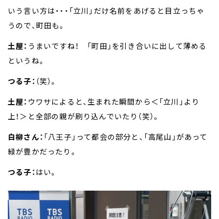
いう言い方は・・・「立川」だけ名前をあげると目立っちゃ
うので、町田も。
土屋：
うまいですね！ 「町田」を引き合いに出して薄める
というね。
つる子：
（笑）。
土屋：
ウワサによると、生まれた瞬間から＜「立川」より
上！＞と全部の親が刷り込んでいたり（笑）。
白柳さん：
「八王子」って都会の部分と、「高尾山」があって
緑が豊かだったり。
つる子：
はい。