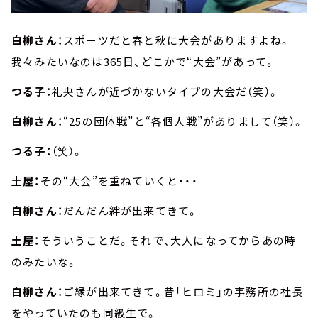
白柳さん：
スポーツだと春と秋に大会がありますよね。
我々みたいなのは365日、どこかで“大会”があって。
つる子：
礼央さんが近づかないタイプの大会だ（笑）。
白柳さん：
“25の団体戦”と“各個人戦”がありまして（笑）。
つる子：
（笑）。
土屋：
その“大会”を重ねていくと・・・
白柳さん：
だんだん絆が出来てきて。
土屋：
そういうことだ。それで、大人になってからあの時
のみたいな。
白柳さん：
ご縁が出来てきて。昔「ヒロミ」の事務所の社長
をやっていたのも同級生で。