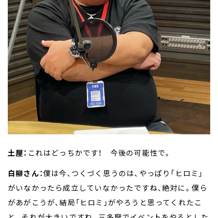
土屋：
これはどっちかです！ 今後の可能性で。
白柳さん：
僕は今、つくづく思うのは、やっぱり「ヒロミ」
がいなかったら成立していなかったですね、絶対に。僕ら
があがこうが、結局「ヒロミ」がやろうと思ってくれたこ
と。それが大きいですね。三多摩でイベントをやるとした