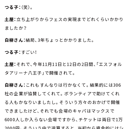
つる子：
（笑）。
土屋：
立ち上がりからフェスの実現までどれくらいかかり
ましたか？
白柳さん：
結局、3年ちょっとかかりました。
つる子：
すごい！
土屋：
それで、今年11月11日と12日の2日間、「エスフォル
タアリーナ八王子」で開催されて。
白柳さん：
これもすんなりは行かなくて。結果的には306
社の企業が協賛してくれて。ボランティアで助けてくれ
る人もかなりいましたし。そういう方々のおかげで開催
できましたけど、それでも会場のキャパはマックスで
6000人しか入らない会場ですから、チケットは両日で1万
2000円。そういう中で逆算すると、当初から資金的にはシ