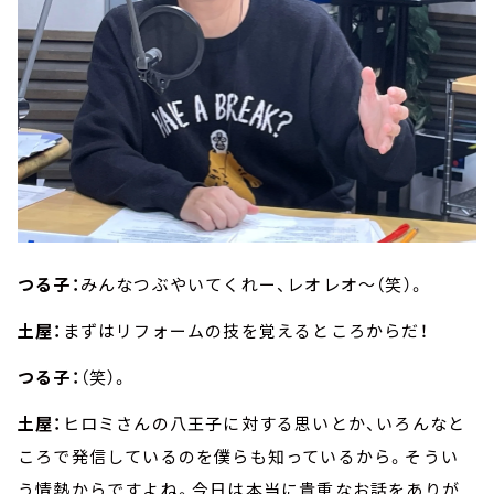
つる子：
みんなつぶやいてくれー、レオレオ～（笑）。
土屋：
まずはリフォームの技を覚えるところからだ！
つる子：
（笑）。
土屋：
ヒロミさんの八王子に対する思いとか、いろんなと
ころで発信しているのを僕らも知っているから。そうい
う情熱からですよね。今日は本当に貴重なお話をありが