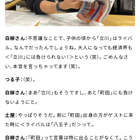
白柳さん：
不思議なことで、子供の頃から「立川」はライバ
ル。なんでだったんでしょうね。大人になっても経済界も
＜「立川」には負けられない！＞という（笑）。ごめんなさ
い、本音を言っちゃってます（笑）。
つる子：
（笑）。
白柳さん：
まあ「立川」もそうですし、あと「町田」にも負け
ないようにと。
土屋：
やっぱりそうだ。前に「町田」出身の方がゲストに来
た時に＜ライバルは「八王子」だ＞って。
白柳さん：
「町田」って言葉は特に出ることがなくて。こう