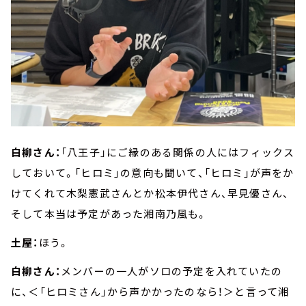
白柳さん：
「八王子」にご縁のある関係の人にはフィックス
しておいて。「ヒロミ」の意向も聞いて、「ヒロミ」が声をか
けてくれて木梨憲武さんとか松本伊代さん、早見優さん、
そして本当は予定があった湘南乃風も。
土屋：
ほう。
白柳さん：
メンバーの一人がソロの予定を入れていたの
に、＜「ヒロミさん」から声かかったのなら！＞と言って湘