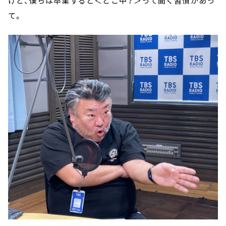
けど、僕らは卒業すると＜どこ中？＞って聞く習慣があっ
て。