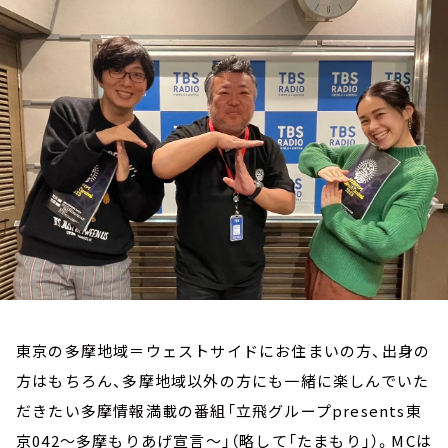
お知らせ
イベント・グッズ
YouTube
会社情報
東京の多摩地域＝ウェストサイドにお住まいの方、出身の
方はもちろん、多摩地域以外の方にも一緒に楽しんでいた
だきたい多摩情報満載の番組「立飛グループpresents東
京042～多摩もりあげ宣言～」（略して「たまもり」）。MCは