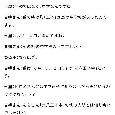
土屋：
高校ではなく、中学なんですね。
白柳さん：
僕の時は「八王子」は25の中学校があったんで
すよ。
土屋：
おお！ 人口が多いですね。
白柳さん：
その25の中学校の同学年という。
つる子：
なるほど。
白柳さん：
僕は「６中」で、「ヒロミ」は「元八王子中」とい
う。
土屋：
ヒロミさんとは中学時代に知り合いだったというわ
けではなく・・・？
白柳さん：
もちろん「元八王子中」の他の人間とは知り合い
でしたけど。