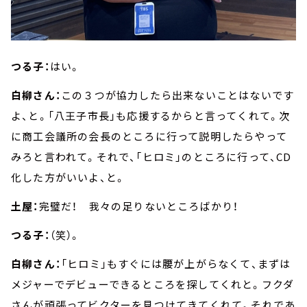
つる子：
はい。
白柳さん：
この３つが協力したら出来ないことはないです
よ、と。「八王子市長」も応援するからと言ってくれて。次
に商工会議所の会長のところに行って説明したらやって
みろと言われて。それで、「ヒロミ」のところに行って、CD
化した方がいいよ、と。
土屋：
完璧だ！ 我々の足りないところばかり！
つる子：
（笑）。
白柳さん：
「ヒロミ」もすぐには腰が上がらなくて、まずは
メジャーでデビューできるところを探してくれと。フクダ
さんが頑張ってビクターを見つけてきてくれて。それであ