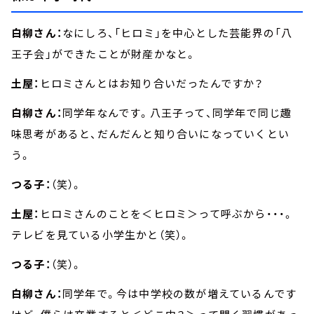
白柳さん：
なにしろ、「ヒロミ」を中心とした芸能界の「八
王子会」ができたことが財産かなと。
土屋：
ヒロミさんとはお知り合いだったんですか？
白柳さん：
同学年なんです。八王子って、同学年で同じ趣
味思考があると、だんだんと知り合いになっていくとい
う。
つる子：
（笑）。
土屋：
ヒロミさんのことを＜ヒロミ＞って呼ぶから・・・。
テレビを見ている小学生かと（笑）。
つる子：
（笑）。
白柳さん：
同学年で。今は中学校の数が増えているんです