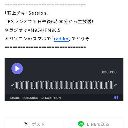
===============================
「荻上チキ・Session」
TBSラジオで平日午後6時00分から生放送！
＊ラジオはAM954/FM90.5
＊パソコンorスマホで「
radiko
」でどうぞ
===============================
ポスト
LINEで送る