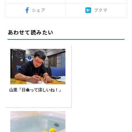
シェア
ブクマ
あわせて読みたい
山里「日傘って涼しいね！」