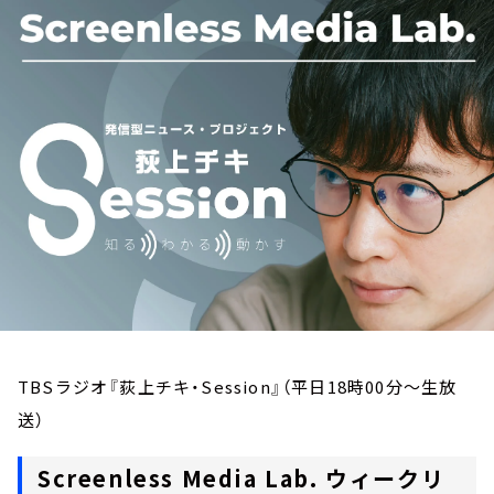
お知らせ
イベント・グッズ
YouTube
会社情報
TBSラジオ『荻上チキ・Session』（平日18時00分～生放
送）
Screenless Media Lab. ウィークリ