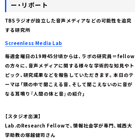
ー・リポート
TBSラジオが設立した音声メディアなどの可能性を追究
する研究所
Screenless Media Lab
毎週金曜日の19時45分頃からは、ラボの研究員＝fellow
の方々に、音声メディアに関する様々な学術的な知見やト
ピック、研究成果などを報告していただきます。本日のテ
ーマは「頭の中で聞こえる音、そして聞こえないのに音が
なる耳鳴り『人間の体と音』の紹介」
【スタジオ出演】
Lab.のResearch Fellowで、情報社会学が専門、城西大
学助教の塚越健司さん