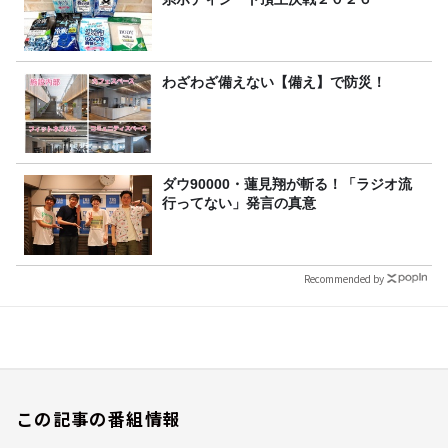
わざわざ備えない【備え】で防災！
ダウ90000・蓮見翔が斬る！「ラジオ流
行ってない」発言の真意
Recommended by
この記事の番組情報