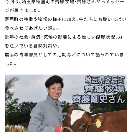
今回は、埼玉県寄居町の齊藤牧場・齊藤さんからメッセー
ジが届きました。
寄居町の特徴や牧場の様子に加え、牛たちにお腹いっぱい
食べさせてあげたい想い、
近年の社会・経済・気候の影響による厳しい酪農状況、力
を注いでいる暑熱対策や、
農協の青年部員としての活動などについて語られていま
した。