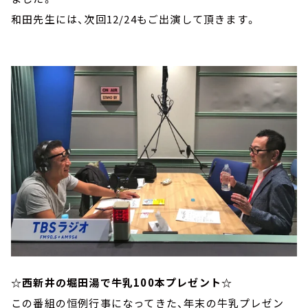
和田先生には、次回12/24もご出演して頂きます。
☆西新井の堀田湯で牛乳100本プレゼント☆
この番組の恒例行事になってきた、年末の牛乳プレゼン