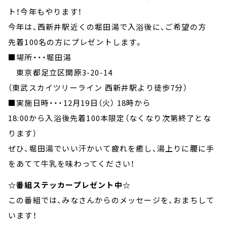
ト！今年もやります！
今年は、西新井駅近くの堀田湯で入浴後に、ご希望の方
先着100名の方にプレゼントします。
■場所・・・堀田湯
東京都足立区関原3-20-14
（東武スカイツリーライン 西新井駅より徒歩7分）
■実施日時・・・12月19日（火） 18時から
18:00から入浴後先着100本限定（なくなり次第終了とな
ります）
ぜひ、堀田湯でいい汗かいて疲れを癒し、湯上りに腰に手
をあてて牛乳を味わってください！
☆番組ステッカープレゼント中☆
この番組では、みなさんからのメッセージを、おまちして
います！