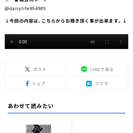
@dairylife954905
↓今回の内容は、こちらからお聴き頂く事が出来ます。↓
ポスト
LINEで送る
シェア
ブクマ
あわせて読みたい