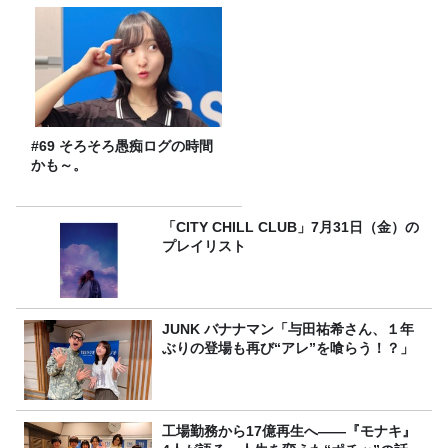
#69 そろそろ愚痴ログの時間
かも～。
「CITY CHILL CLUB」7月31日（金）の
プレイリスト
JUNK バナナマン「与田祐希さん、１年
ぶりの登場も再び“アレ”を喰らう！？」
工場勤務から17億再生へ——『モナキ』