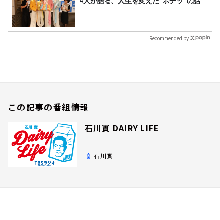
4人が語る、人生を変えた“ポチッ”の話
Recommended by
この記事の番組情報
石川實 DAIRY LIFE
石川實