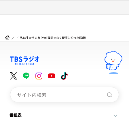
牛乳は牛からの贈り物！理屈でなく現実に沿った医療！
番組表