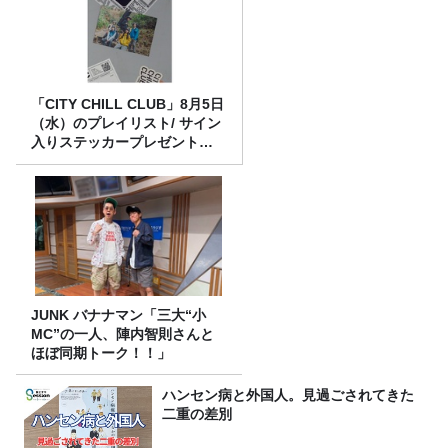
「CITY CHILL CLUB」8月5日
（水）のプレイリスト/ サイン
入りステッカープレゼント有
り
JUNK バナナマン「三大“小
MC”の一人、陣内智則さんと
ほぼ同期トーク！！」
ハンセン病と外国人。見過ごされてきた
二重の差別