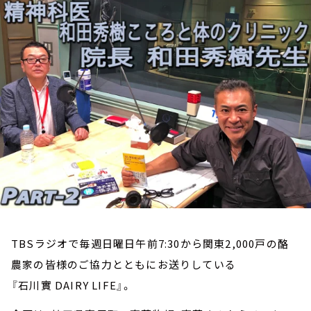
お知らせ
イベント・グッズ
YouTube
会社情報
TBSラジオで毎週日曜日午前7:30から関東2,000戸の酪
農家の皆様のご協力とともにお送りしている
『石川實 DAIRY LIFE』。