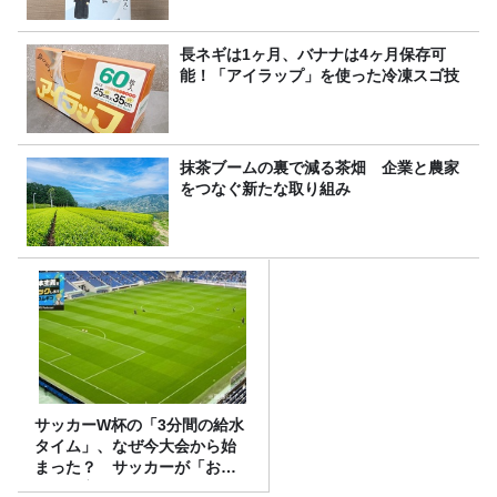
長ネギは1ヶ月、バナナは4ヶ月保存可
能！「アイラップ」を使った冷凍スゴ技
抹茶ブームの裏で減る茶畑 企業と農家
をつなぐ新たな取り組み
サッカーW杯の「3分間の給水
タイム」、なぜ今大会から始
まった？ サッカーが「お
金」に変わる仕組み