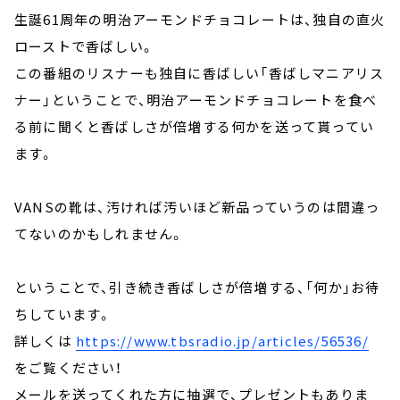
生誕61周年の明治アーモンドチョコレートは、独自の直火
ローストで香ばしい。
この番組のリスナーも独自に香ばしい「香ばしマニアリス
ナー」ということで、明治アーモンドチョコレートを食べ
る前に聞くと香ばしさが倍増する何かを送って貰ってい
ます。
VANSの靴は、汚ければ汚いほど新品っていうのは間違っ
てないのかもしれません。
ということで、引き続き香ばしさが倍増する、「何か」お待
ちしています。
詳しくは
https://www.tbsradio.jp/articles/56536/
をご覧ください！
メールを送ってくれた方に抽選で、プレゼントもありま