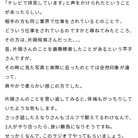
「テレビで拝見しています」と声をかけられたということ
があったらしい。
相手の方も同じ業界で仕事をされているとのことで、
どういう仕事をされているのですかと尋ねてみたところ、
その方は、片岡飛鳥さんだった、、、
昔、片岡さんのことを画像検索したことがあるという平子
さんですが、
その時に見た写真と実際に会ったのとでは全然印象が違
って、
爽やかで柔らかい感じの方でした。
片岡さんのことを思い返してみると、体格もがっちりして
いたような気もします。
さっき話したえなりさんもゴルフで鍛えてるわけなんで、
2人がやり合ったら、良い勝負になりそうですね。
せっかくなんで、このラジオでやってもらいましょう。