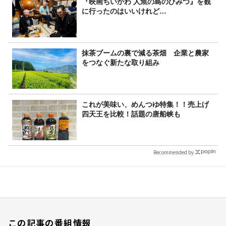
『映画ちいかわ 人魚の島のひみつ』を観
に行ったのはいいけれど…
抹茶ブームの裏で減る茶畑 企業と農家
をつなぐ新たな取り組み
これが美味い、めんつゆ特集！！売上げ
四天王を比較！話題の唐船峡も
Recommended by
この記事の番組情報