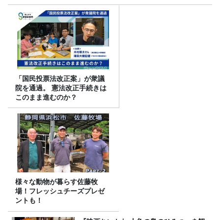
「国民投票法改正案」が衆議
院を通過。 憲法改正手続きは
このまま進むのか？
様々な動物が暮らす佐藤牧
場！フレッシュチーズプレゼ
ントも！