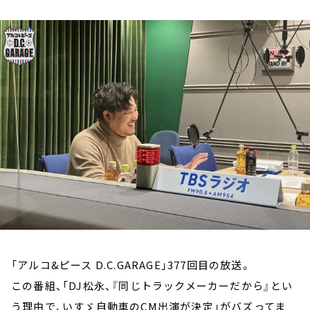
お知らせ
イベント・グッズ
YouTube
会社情報
「アルコ&ピース D.C.GARAGE」377回目の放送。
この番組、「DJ松永、『同じトラックメーカーだから』とい
う理由で、いすゞ自動車のCM出演が決定」がバズってま