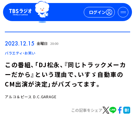
ログイン
マイページ
2023.12.15
金曜日
20:00
新規会員登録
ログイン
バラエティ・お笑い
この番組、「DJ松永、『同じトラックメーカ
ーだから』という理由で、いすゞ自動車の
CM出演が決定」がバズってます。
アルコ＆ピース D.C.GARAGE
今日の番組表
この記事をシェア
週間番組表
トピックス
TBS Podcast