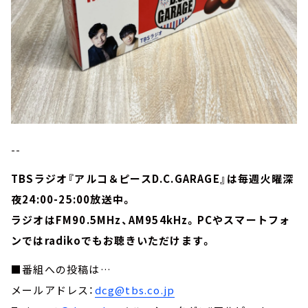
--
TBSラジオ『アルコ＆ピースD.C.GARAGE』は毎週火曜深
夜24:00-25:00放送中。
ラジオはFM90.5MHz、AM954kHz。PCやスマートフォ
ンではradikoでもお聴きいただけます。
■番組への投稿は…
メールアドレス：
dcg@tbs.co.jp