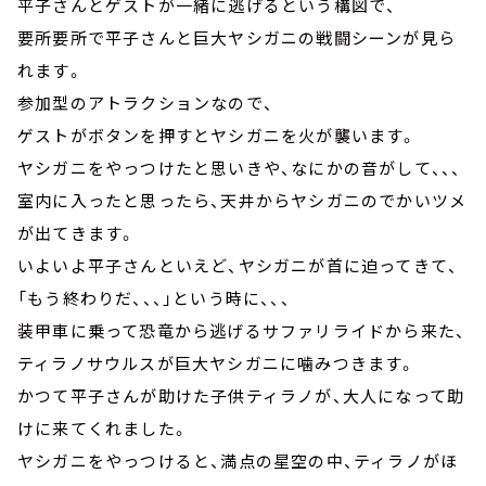
平子さんとゲストが一緒に逃げるという構図で、
要所要所で平子さんと巨大ヤシガニの戦闘シーンが見ら
れます。
参加型のアトラクションなので、
ゲストがボタンを押すとヤシガニを火が襲います。
ヤシガニをやっつけたと思いきや、なにかの音がして、、、
室内に入ったと思ったら、天井からヤシガニのでかいツメ
が出てきます。
いよいよ平子さんといえど、ヤシガニが首に迫ってきて、
「もう終わりだ、、、」という時に、、、
装甲車に乗って恐竜から逃げるサファリライドから来た、
ティラノサウルスが巨大ヤシガニに噛みつきます。
かつて平子さんが助けた子供ティラノが、大人になって助
けに来てくれました。
ヤシガニをやっつけると、満点の星空の中、ティラノがほ