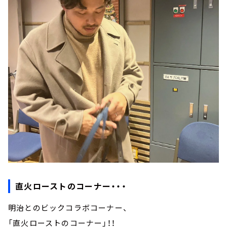
直火ローストのコーナー・・・
明治とのビックコラボコーナー、
「直火ローストのコーナー」！！