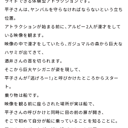
ライドできる体験型アトラクションです。
平子さんは、ヤンバルを守らなければならないという立ち
位置。
アトラクションが始まる前に、アルピー2人が漫才をして
いる映像を観ます。
映像の中で漫才をしていたら、ガジュマルの森から巨大な
ハサミが出てきて、
酒井さんの首を切られます。
そこから巨大ヤシガニが姿を現して、
平子さんが「逃げろー！」と呼びかけたところからスター
ト。
乗り物は船です。
映像を観る前に座らされた場所が実は船で、
平子さんの呼びかけと同時に目の前の扉が開き、
そこで初めて自分が船に乗っていることを知ることに。