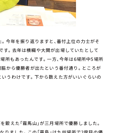
た。今年を振り返りますと、番付上位の力士がそ
です。去年は横綱や大関が出場していたとして
5場所もあったんです。一方、今年は6場所中5場所
関脇から優勝者が出たという番付通り。ところが
というわけです。下から数えた方がいいぐらいの
を鍛えた「霧馬山」が三月場所で優勝しました。
なりました。この「霧島」は九州場所で2度目の優