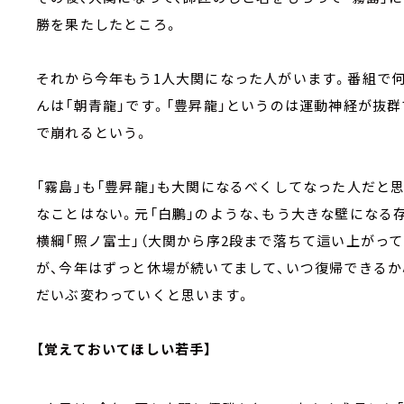
勝を果たしたところ。
それから今年もう1人大関になった人がいます。番組で何
んは「朝青龍」です。「豊昇龍」というのは運動神経が抜
で崩れるという。
「霧島」も「豊昇龍」も大関になるべくしてなった人だと
なことはない。元「白鵬」のような、もう大きな壁になる
横綱「照ノ富士」（大関から序2段まで落ちて這い上がっ
が、今年はずっと休場が続いてまして、いつ復帰できる
だいぶ変わっていくと思います。
【覚えておいてほしい若手】