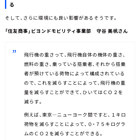
る
そして、さらに環境にも良い影響があるそうです。
「住友商事」ビヨンドモビリティ事業部 守谷 美帆さん
飛行機の重さって、飛行機自体の機体の重さ、
燃料の重さ、乗っている搭乗者、それから搭乗
者が預けている荷物によって構成されている
ので、これを減らすことによって、飛行機の重
量を減らすことができて、ひいてはＣＯ２を
減らす。
例えば、東京―ニューヨーク間ですと、１キロ
荷物を減らすことによって、０・７５キログラ
ムのＣＯ２を減らすことができる。