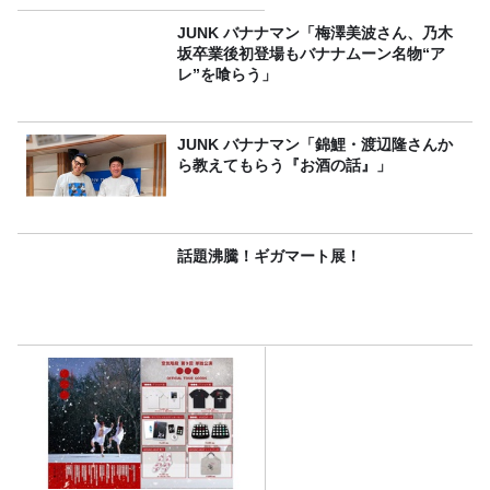
JUNK バナナマン「梅澤美波さん、乃木
坂卒業後初登場もバナナムーン名物“ア
レ”を喰らう」
JUNK バナナマン「錦鯉・渡辺隆さんか
ら教えてもらう『お酒の話』」
話題沸騰！ギガマート展！