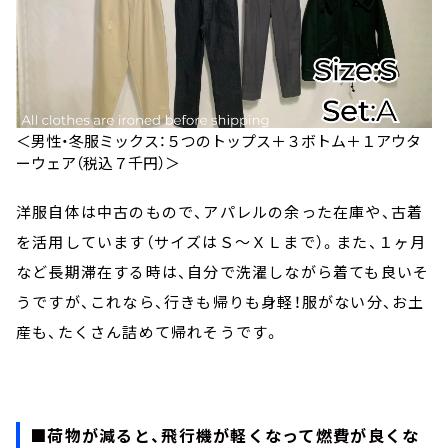
＜男性・冬服ミックス：５つのトップス＋３ボトム＋１アウタ
ーウェア（税込７千円）＞
洋服自体は中古のもので、アパレルの余った在庫や、古着
を活用しています（サイズはＳ～ＸＬまで）。また、１ヶ月
など長期滞在する時は、自分で洗濯しながら着ても良いそ
うですが、これなら、行きも帰りも身軽！服がない分、お土
産も、たくさん詰めて帰れそうです。
■荷物が減ると、飛行機が軽くなって燃費が良くな