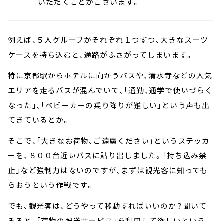
いただくことがございます。
例えば、５人グループがそれぞれ１つずつ、大きなスーツ
ケースを持ち込むと、通路がふさがってしまいます。
特に京都駅からホテルに向かうバスや、清水寺などの人気
エリアを走るバスが混んでいて、「通勤、通学で使いづらく
なった」、「ベビーカーの乗り降りが難しい」という声も出
てきているとか。
そこで、「大きなお荷物、ご遠慮ください」というステッカ
ーを、８００台近いバスに貼り出しました。「持ち込み禁
止」など強制力はないのですが、まずは観光客に知っても
らおうという作戦です。
でも、観光客は、どうやって移動すればいいのか？聞いて
みると、「荷物の配送サービス」を利用して欲しいという