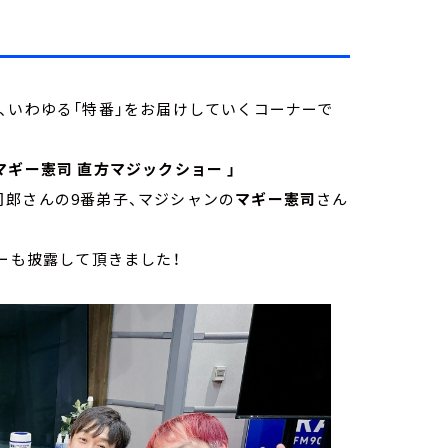
、いわゆる「特番」をお届けしていくコーナーで
マギー憲司 直方マジックショー 」
郎さんの9番弟子、マジシャンの
マギー憲司
さん
ーも披露して頂きました！