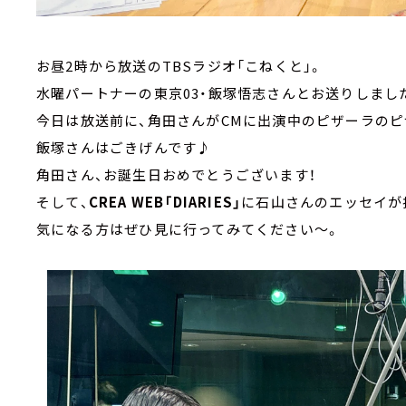
お昼2時から放送のTBSラジオ「こねくと」。
水曜パートナーの東京03・飯塚悟志さんとお送りしまし
今日は放送前に、角田さんがCMに出演中のピザーラのピ
飯塚さんはごきげんです♪
角田さん、お誕生日おめでとうございます！
そして、
CREA WEB「DIARIES」
に石山さんのエッセイが
気になる方はぜひ見に行ってみてください～。