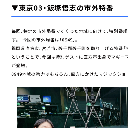
▼東京03・飯塚悟志の市外特番
毎回、特定の市外局番でくくった地域に向けて、特別番組
す。 今回の市外局番は「0949」。
福岡県直方市、宮若市、鞍手郡鞍手町を取り上げる特番
「
ということで、今回は特別ゲストに直方市出身でマギー司
が登場。
0949地域の魅力はもちろん、直方にかけたマジックショ