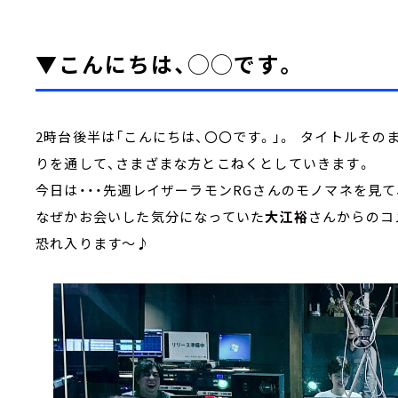
▼こんにちは、◯◯です。
2時台後半は「こんにちは、〇〇です。」。 タイトルその
りを通して、さまざまな方とこねくとしていきます。
今日は・・・先週レイザーラモンRGさんのモノマネを見て
なぜかお会いした気分になっていた
大江裕
さんからのコ
恐れ入ります～♪