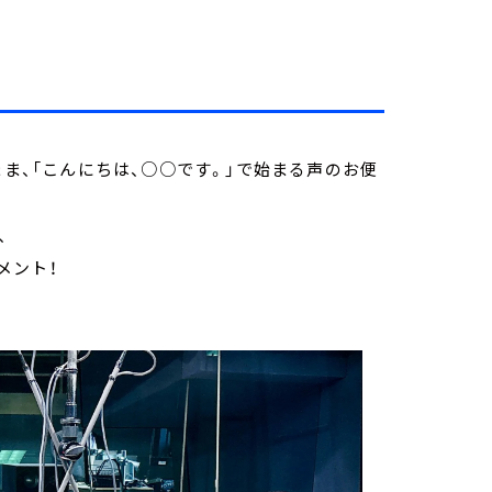
まま、「こんにちは、○○です。」で始まる声のお便
、
メント！