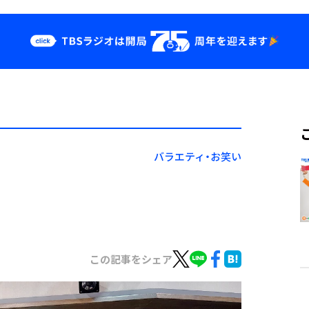
クス
イベント・グッ
ズ
st
YouTube
せ
会社情報
バラエティ・お笑い
この記事をシェア