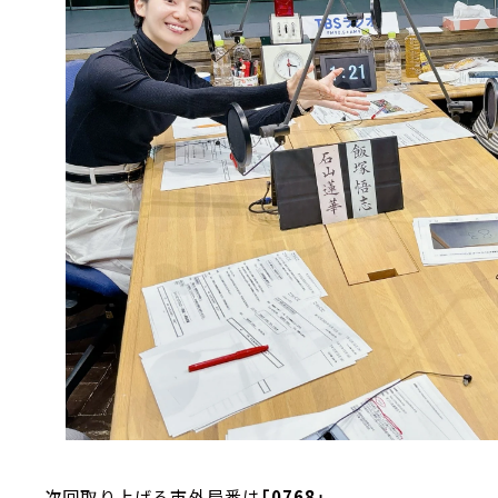
次回取り上げる市外局番は
「0768」
。