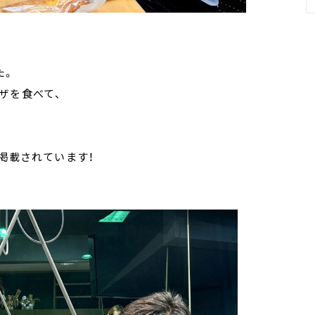
た。
ザを食べて、
掲載されています！