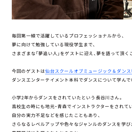
毎回第一線で活躍しているプロフェッショナルから、
夢に向けて勉強している現役学生まで、
さまざまな「夢追い人」をゲストに迎え、夢を語って頂く
今回のゲストは
仙台スクールオブミュージック＆ダンス
ダンスエンターテイメント本科でダンスについて学んで
小学2年からダンスをされていたという長谷川さん。
高校生の時にも地元・青森でインストラクターをされて
自分の実力不足などを感じたこともあり、
さらなるレベルアップや色々なジャンルのダンスを学び