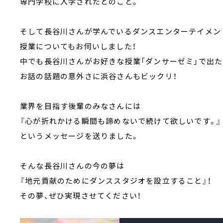
専門学校に入学されたとのこと。
そして長谷川さんが学んでいる
ダンスエンターテイメン
授業についてもお伺いしました！
中でも長谷川さんがお好きな授業「ダンサーゼミ」で出た
お話の話題の意外さに浜谷さんもビックリ！
業界を目指す後輩のみなさんには
『心が折れかける瞬間も諦めないで続けて欲しいです。』
というメッセージを送りました。
そんな
長谷川
さんの今の夢は
『地元貢献のためにダンススタジオを設立すること』！
その夢、ぜひ実現させてください！