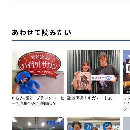
あわせて読みたい
お悩み相談！ブラックコーヒ
話題沸騰！ギガマート展！
リ
ーを克服できた理由は？
た
フ
に