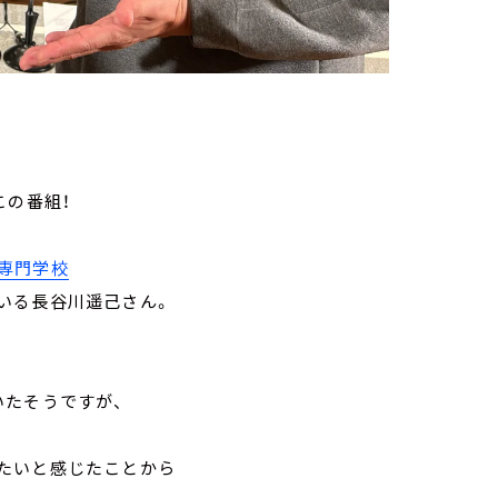
この番組！
専門学校
いる長谷川遥己さん
。
いたそうですが、
たいと感じたことから