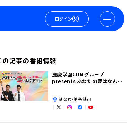
ログイン
この記事の番組情報
滋慶学園COMグループ
presents あなたの夢はなんで
すか？
はなわ/浜谷健司