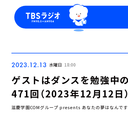
今日の番組表
トピッ
週間番組表
TBS
Podca
お知ら
2023.12.13
水曜日
18:00
ゲストはダンスを勉強中の
471回（2023年12月12日
滋慶学園COMグループ presents あなたの夢はなんで