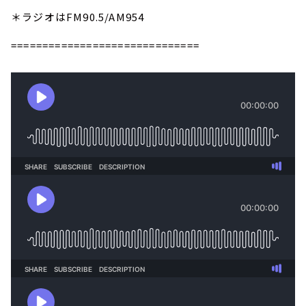
＊ラジオはFM90.5/AM954
==============================