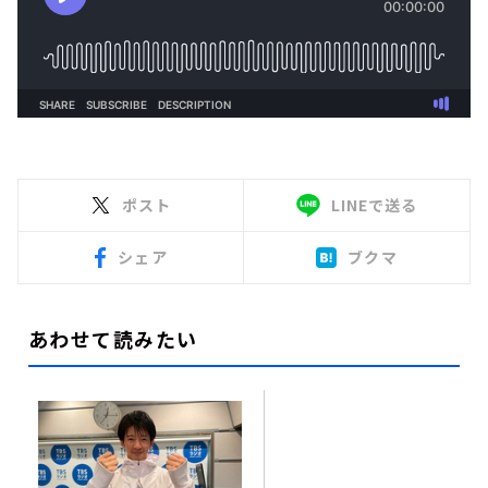
ポスト
LINEで送る
シェア
ブクマ
あわせて読みたい