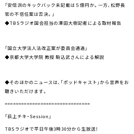
「安倍派のキックバック未記載は５億円か。一方、松野長
官の不信任案は否決。」
◆TBSラジオ国会担当の澤田大樹記者による取材報告
「国立大学法人法改正案が委員会通過」
◆京都大学大学院 教授 駒込武さんによる解説
◆そのほかのニュースは、「ポッドキャスト」から音声をお
聴きいただけます。
===============================
「荻上チキ・Session」
TBSラジオで平日午後3時30分から生放送！