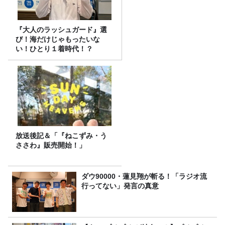
『大人のラッシュガード』選
び！海だけじゃもったいな
い！ひとり１着時代！？
放送後記＆「『ねこずみ・う
ささわ』販売開始！」
ダウ90000・蓮見翔が斬る！「ラジオ流
行ってない」発言の真意