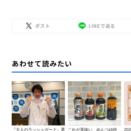
ポスト
LINEで送る
あわせて読みたい
『大人のラッシュガード』選
これが美味い、めんつゆ特
2