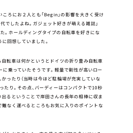
ころにお２人とも「Begin」の影響を大きく受け
る時代でしたよね。ガジェット好きが萌える雑誌」
りました。ホールディングタイプの自転車を好きにな
そうに回想していました。
る自転車は何かというとドイツの折り畳み自転車
サーに乗っていたそうです。軽量で剛性が高いロー
しかったり（当時は今ほど駐輪場が充実していな
ったり。その点、バーディーはコンパクトで10秒
り出るということで岸田さんの長年の相棒に収ま
で難なく運べるところもお気に入りのポイントな