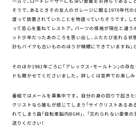
一方で、ロードレーサーにも深い愛着をお持ちであるこ
そうで、あるときその友人のガレージに眠る1970年代
渡って放置されていたことを物語っていたそうです。し
って苦心を重ねてレストア。パーツの規格が現在と違う
ット少年だったあのころを思い出し、ふたたび走れる状態
計もバイクも古いもののほうが精緻にできていますね」
そのほか1981年ごろに「アレックス・モールトン」の存
ドも聞かせてくださいました。 詳しくは音声でお楽しみ
番組ではメールを募集中です。 自分の身の回りで起きた
クリストなら誰もが感じてしまう「サイクリストあるある
れてしまう曲「自転車脳内BGM」、 「忘れられない愛車
送りください！