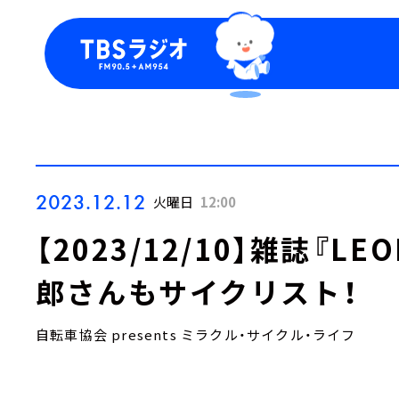
今日の番組表
トピッ
週間番組表
TBS
Podca
お知ら
2023.12.12
火曜日
12:00
【2023/12/10】雑誌『
郎さんもサイクリスト！
自転車協会 presents ミラクル・サイクル・ライフ