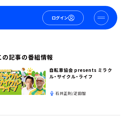
ログイン
この記事の番組情報
自転車協会 presents ミラク
ル・サイクル・ライフ
石井正則/疋田智