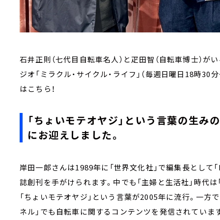
石井正則（七代目自転車名人）と疋田智（自転車博士）が
ジオ「ミラクル・サイクル・ライフ」（毎週日曜日18時30分
はこちら！
「ちょいモテオヤジ」という言葉の生み
にお迎えしました。
岸田一郎さんは1989年に「世界文化社」で編集長として「
誌創刊を手がけられます。中でも「主婦と生活社」時代は「
「ちょいモテオヤジ」という言葉が2005年に流行。一方で
ネル」でも自転車に関するコンテンツを発信されていま