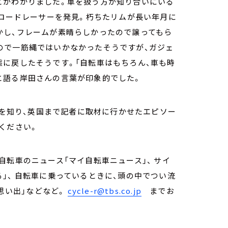
とがわかりました。車を扱う方が知り合いにいる
のロードレーサーを発見。朽ちたリムが長い年月に
かし、フレームが素晴らしかったので譲ってもら
ので一筋縄ではいかなかったそうですが、ガジェ
に戻したそうです。「自転車はもちろん、車も時
と語る岸田さんの言葉が印象的でした。
在を知り、英国まで記者に取材に行かせたエピソー
ください。
自転車のニュース「マイ自転車ニュース」、 サイ
」、 自転車に乗っているときに、頭の中でつい流
の思い出」などなど。
cycle-r@tbs.co.jp
までお