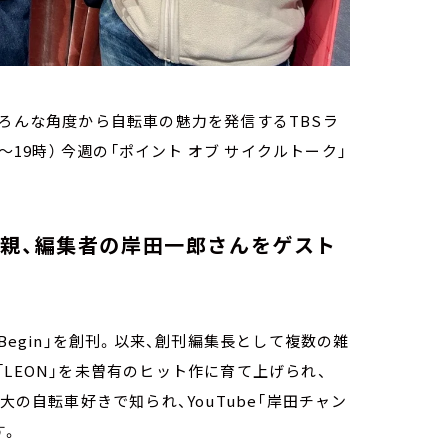
いろんな角度から自転車の魅力を発信するTBSラ
～19時） 今週の「ポイント オブ サイクルトーク」
の親、編集者の岸田一郎さんをゲスト
Begin」を創刊。以来、創刊編集長として複数の雑
LEON」を未曽有のヒット作に育て上げられ、
大の自転車好きで知られ、YouTube「岸田チャン
す。