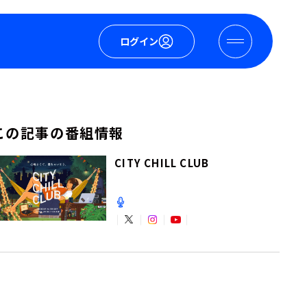
ログイン
この記事の番組情報
CITY CHILL CLUB