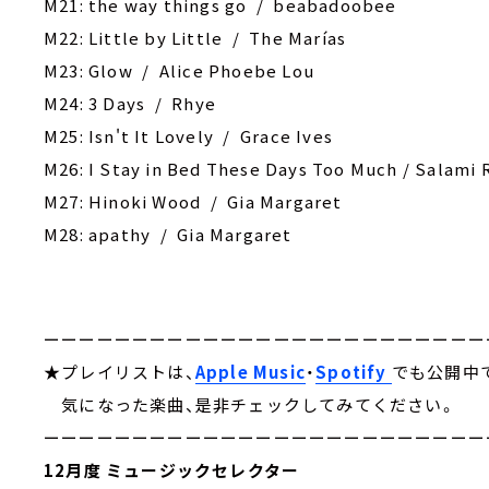
M21: the way things go / beabadoobee
M22: Little by Little / The Marías
M23: Glow / Alice Phoebe Lou
M24: 3 Days / Rhye
M25: ‎Isn't It Lovely / Grace Ives
M26: I Stay in Bed These Days Too Much / Salami 
M27: ‎Hinoki Wood / Gia Margaret
M28: apathy / Gia Margaret
ーーーーーーーーーーーーーーーーーーーーーーーーー
★プレイリストは、
Apple Music
・
Spotify
でも公開中
気になった楽曲、是非チェックしてみてください。
ーーーーーーーーーーーーーーーーーーーーーーーーー
12月度 ミュージックセレクター