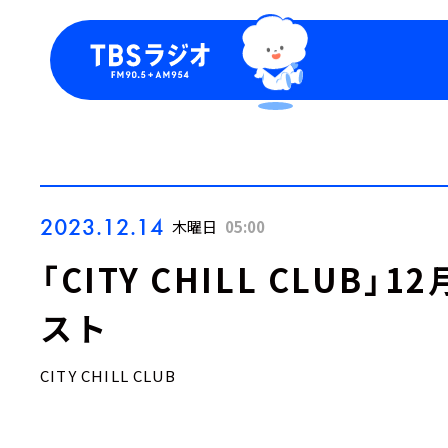
今日の番組表
トピッ
週間番組表
TBS
Podca
お知ら
2023.12.14
木曜日
05:00
「CITY CHILL CLUB
スト
CITY CHILL CLUB