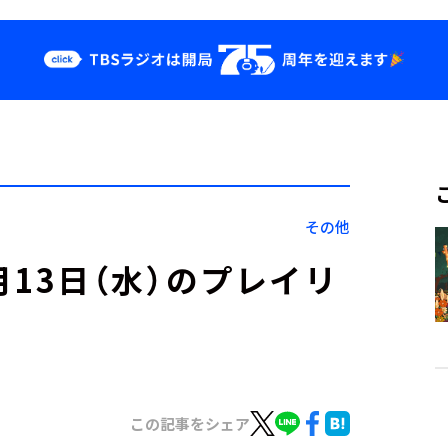
クス
イベント・グッ
ズ
st
YouTube
せ
会社情報
その他
」12月13日（水）のプレイリ
この記事をシェア