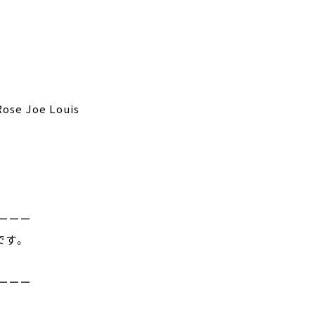
Rose Joe Louis
ーーー
です。
ーーー