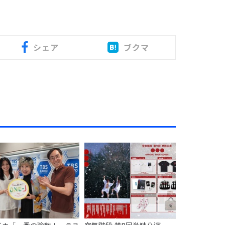
シェア
ブクマ