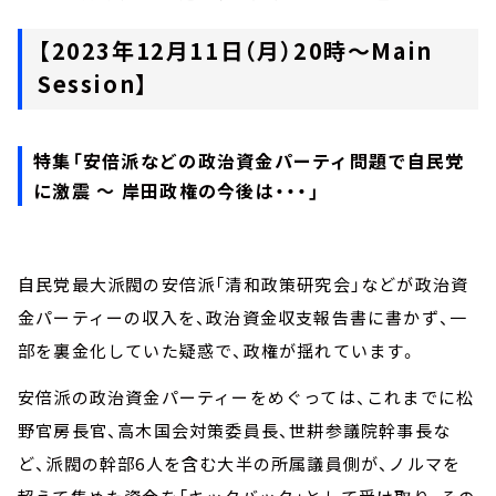
【2023年12月11日（月）20時～Main
Session】
特集「安倍派などの政治資金パーティ問題で自民党
に激震 ～ 岸田政権の今後は・・・」
自民党最大派閥の安倍派「清和政策研究会」などが政治資
金パーティーの収入を、政治資金収支報告書に書かず、一
部を裏金化していた疑惑で、政権が揺れています。
安倍派の政治資金パーティーをめぐっては、これまでに松
野官房長官、高木国会対策委員長、世耕参議院幹事長な
ど、派閥の幹部6人を含む大半の所属議員側が、ノルマを