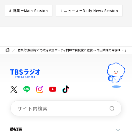
# 特集＝Main Session
# ニュース＝Daily News Session
特集「安倍派などの政治資金パーティ問題で自民党に激震 ～ 岸田政権の今後は・・・」
番組表