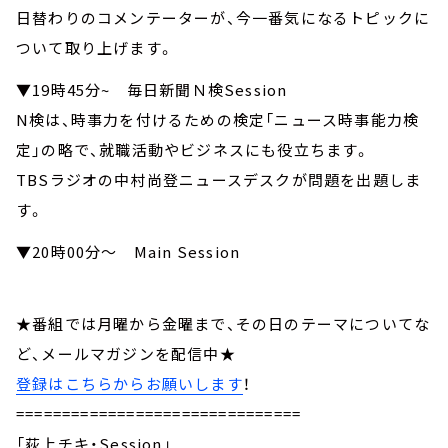
日替わりのコメンテーターが、今一番気になるトピックに
ついて取り上げます。
▼19時45分~ 毎日新聞Ｎ検Session
N検は、時事力を付けるための検定「ニュース時事能力検
定」の略で、就職活動やビジネスにも役立ちます。
TBSラジオの中村尚登ニュースデスクが問題を出題しま
す。
▼20時00分～ Main Session
★番組では月曜から金曜まで、その日のテーマについてな
ど、メールマガジンを配信中★
登録はこちらからお願いします
！
===============================
「荻上チキ・Session」