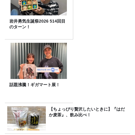
岩井勇気生誕祭2026 514回目
のターン！
話題沸騰！ギガマート展！
【ちょっぴり贅沢したいときに】『はだ
か麦茶』、飲み比べ！