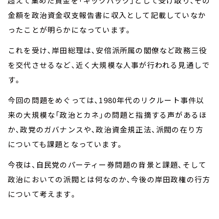
超えて集めた資金を「キックバック」として受け取り、その
金額を政治資金収支報告書に収入として記載していなか
ったことが明らかになっています。
これを受け、岸田総理は、安倍派所属の閣僚など政務三役
を交代させるなど、近く大規模な人事が行われる見通しで
す。
今回の問題をめぐっては、1980年代のリクルート事件以
来の大規模な「政治とカネ」の問題と指摘する声があるほ
か、政党のガバナンスや、政治資金規正法、派閥の在り方
についても課題となっています。
今夜は、自民党のパーティー券問題の背景と課題、そして
政治においての派閥とは何なのか、今後の岸田政権の行方
について考えます。