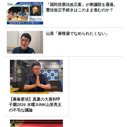
「国民投票法改正案」が衆議院を通過。
憲法改正手続きはこのまま進むのか？
山里「麻辣湯でなめられたくない」
【募集要項】真夏の大喜利甲
子園2026 水曜JUNK山里亮太
の不毛な議論