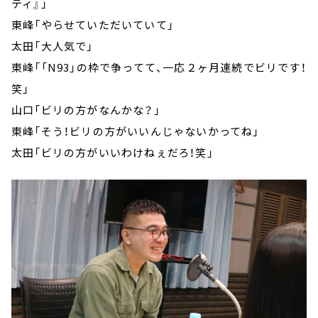
ティ』」
東峰「やらせていただいていて」
太田「大人気で」
東峰「「N93」の枠で争ってて、一応２ヶ月連続でビリです！
笑」
山口「ビリの方がなんかな？」
東峰「そう！ビリの方がいいんじゃないかってね」
太田「ビリの方がいいわけねぇだろ！笑」