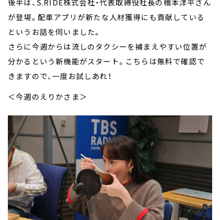
後半は、S.RIDE株式会社・代表取締役社長の橋本洋平さん
が登場。配車アプリが新たな人材獲得にも貢献している
というお話を伺いました。
さらに今週からは流しのタクシーを捕まえやすい位置が
分かるという新機能がスタート。こちらは無料で確認で
きますので、一度お試しあれ！
＜今週のえりかさま＞