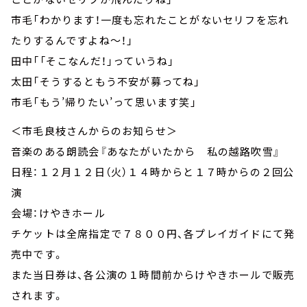
市毛「わかります！一度も忘れたことがないセリフを忘れ
たりするんですよね～！」
田中「「そこなんだ！」っていうね」
太田「そうするともう不安が募ってね」
市毛「もう’帰りたい’って思います笑」
＜市毛良枝さんからのお知らせ＞
音楽のある朗読会『あなたがいたから 私の越路吹雪』
日程：１２月１２日（火）１４時からと１７時からの２回公
演
会場：けやきホール
チケットは全席指定で７８００円、各プレイガイドにて発
売中です。
また当日券は、各公演の１時間前からけやきホールで販売
されます。