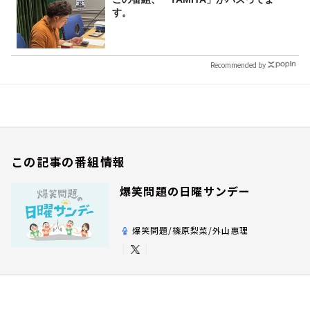
す。
Recommended by
この記事の番組情報
爆笑問題の日曜サンデー
爆笑問題/篠原梨菜/外山惠理