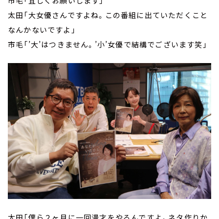
市毛「宜しくお願いします」
太田「大女優さんですよね。この番組に出ていただくこと
なんかないですよ」
市毛「’大’はつきません。’小’女優で結構でございます笑」
太田「僕ら２ヶ月に一回漫才をやるんですよ。ネタ作りか