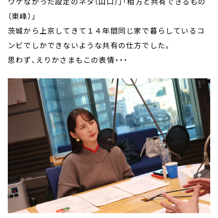
ウケなかった設定のネタ（山口）」「相方と共有できるもの
（東峰）」
茨城から上京してきて１４年間同じ家で暮らしているコ
ンビでしかできないような共有の仕方でした。
思わず、えりかさまもこの表情・・・