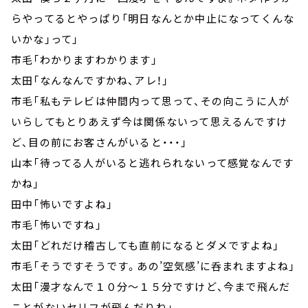
らやってるとやっぱり「明日なんとか中止になってくんな
いかな」って」
市毛「わかりますわかります」
太田「なんなんですかね、アレ！」
市毛「私もテレビは仲間内って思って、その向こうに人が
いらしてもとりあえず今は関係ないって思えるんですけ
ど、目の前にお客さんがいると・・・」
山本「待ってる人がいると逃れられないって感覚なんです
かね」
田中「怖いですよね」
市毛「怖いですね」
太田「どれだけ稽古しても直前になるとダメですよね」
市毛「そうですそうです。あの’空気感’に呑まれますよね」
太田「漫才なんで１０分～１５分ですけど、今まで飛んだ
ことがないセリフが飛んだりね」