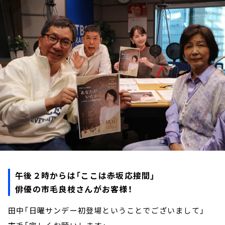
お知らせ
イベント・グッズ
YouTube
会社情報
午後２時からは「ここは赤坂応接間」
俳優の市毛良枝さんがお客様！
田中「日曜サンデー初登場ということでございまして」