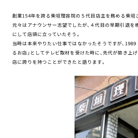
創業154年を誇る柴垣理容院の５代目店主を務める柴垣
元々はアナウンサー志望でしたが、４代目の早期引退を
にして店頭に立っていたそう。
当時は本来やりたい仕事ではなかったそうですが、198
るお店」としてテレビ取材を受けた時に、先代が築き上
店に誇りを持つことができたと語ります。