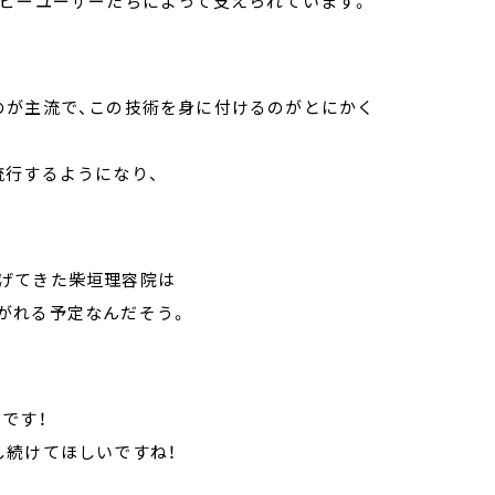
ヘビーユーザーたちによって支えられています。
のが主流で、この技術を身に付けるのがとにかく
流行するようになり、
げてきた柴垣理容院は
がれる予定なんだそう。
です！
し続けてほしいですね！