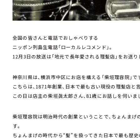
全国の皆さんと電話でおしゃべりする
ニッポン列島生電話「ローカルレコメンド」。
12月3日の放送は「地元で長年愛される理髪店」をお送り
神奈川県は、横浜市中区にお店を構える「柴垣理容院」で
こちらは、1871年創業、日本で最も古い現役の理髪店と
この日は店主の柴垣眞太郎さん、81歳にお話しを伺いま
柴垣理容院は明治時代の創業ということで、ちょんまげ
す。
ちょんまげの時代から“髪”を扱ってきた日本で最も歴史