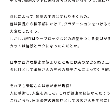
中でも、毎週カットに来るお客さんもいるそうで、主に
時代によって、髪型の主流は変わりゆくもの。
昔は襟足から後頭部にかけて、グラデーションをつける
大変だったそう。
しかし、現在はツーブロックなどの段差をつける髪型が
カットは格段とラクになったんだとか。
日本の西洋理髪史の始まりとともにお店の歴史を築き上
６代目として柴垣さんの三男の息子さんによって引き継
それでも柴垣さんはまだまだ現役！
人に感謝し、人生を楽しむ。これが健康の秘訣なんだそう
これからも、日本最古の理髪店としてお客さんを笑顔に