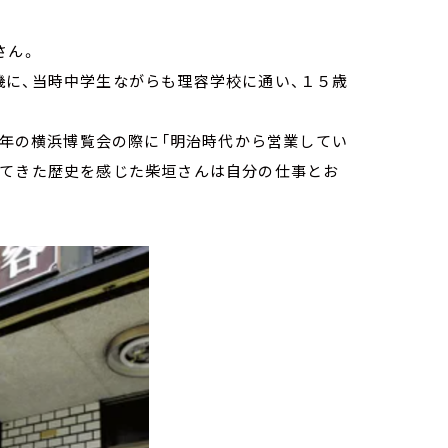
さん。
機に、当時中学生ながらも理容学校に通い、１５歳
9 年の横浜博覧会の際に「明治時代から営業してい
げてきた歴史を感じた柴垣さんは自分の仕事とお