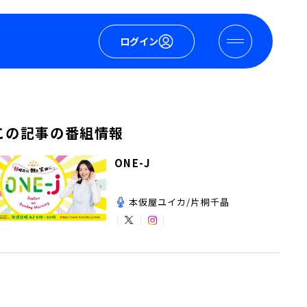
ログイン
この記事の番組情報
ONE-J
本仮屋ユイカ/片桐千晶