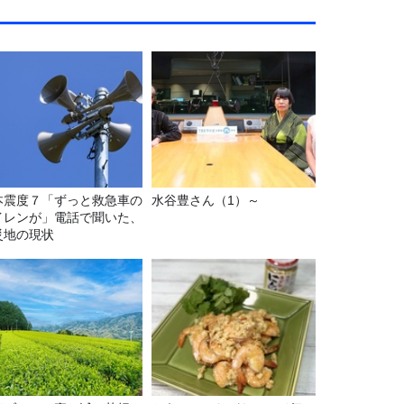
本震度７「ずっと救急車の
水谷豊さん（1）～
イレンが」電話で聞いた、
災地の現状