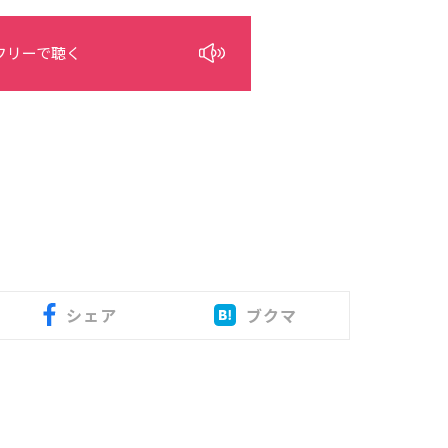
フリーで聴く
シェア
ブクマ