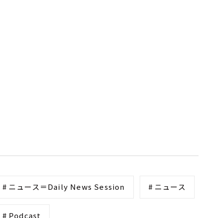
# ニュース＝Daily News Session
# ニュース
# Podcast