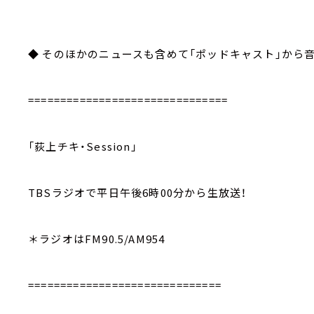
◆ そのほかのニュースも含めて「ポッドキャスト」から
===============================
「荻上チキ・Session」
TBSラジオで平日午後6時00分から生放送！
＊ラジオはFM90.5/AM954
==============================