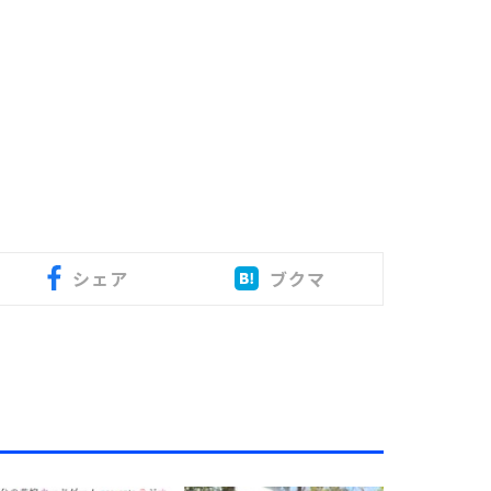
シェア
ブクマ