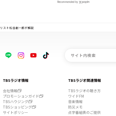
有り
Recommended by
ナリスト松谷創一郎が解説
TBSラジオ情報
TBSラジオ関連情報
会社情報
TBSラジオの聴き方
プロモーションガイド
ワイドFM
TBSハウジング
音楽情報
TBSショッピング
防災メモ
サイトポリシー
点字番組表のご提供