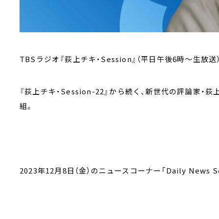
TBSラジオ『荻上チキ・Session』（平日午後6時～生放送
『荻上チキ・Session-22』から続く、新世代の評論
組。
2023年12月8日（金）のニュースコーナー「Daily News Se