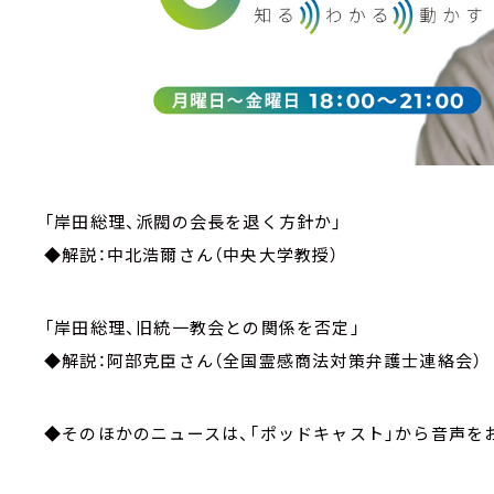
「岸田総理、派閥の会長を退く方針か」
◆解説：中北浩爾さん（中央大学教授）
「岸田総理、旧統一教会との関係を否定」
◆解説：阿部克臣さん（全国霊感商法対策弁護士連絡会）
◆そのほかのニュースは、「ポッドキャスト」から音声を