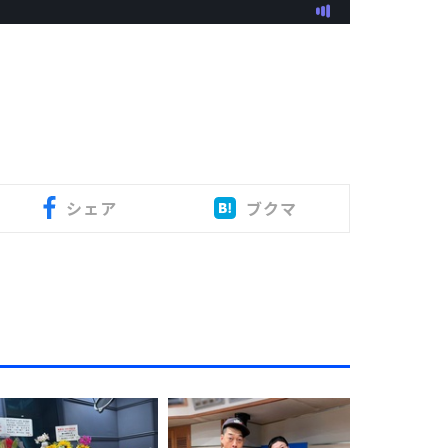
シェア
ブクマ