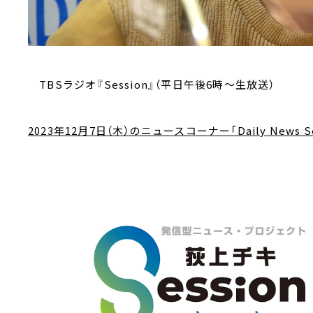
TBSラジオ『Session』（平日午後6時～生放送）
2023年12月7日（木）のニュースコーナー「Daily News Se