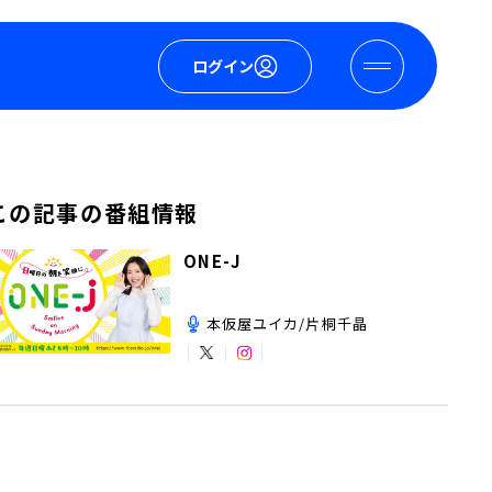
ログイン
この記事の番組情報
ONE-J
本仮屋ユイカ/片桐千晶