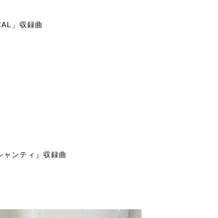
CAL
」収録曲
シャンティ』収録曲