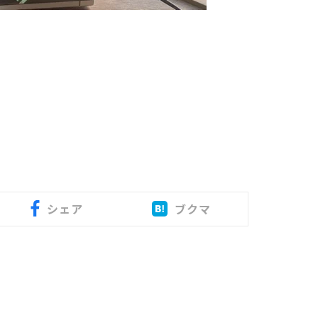
シェア
ブクマ