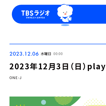
今日の番組表
トピッ
週間番組表
TBS
Podca
お知ら
2023.12.06
水曜日
00:00
2023年12月3日（日）play
ONE-J