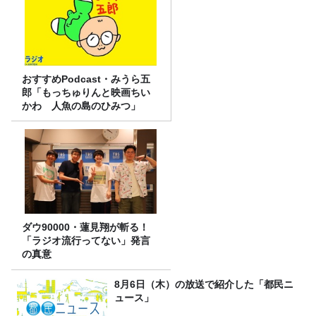
おすすめPodcast・みうら五
郎「もっちゅりんと映画ちい
かわ 人魚の島のひみつ」
ダウ90000・蓮見翔が斬る！
「ラジオ流行ってない」発言
の真意
8月6日（木）の放送で紹介した「都民ニ
ュース」