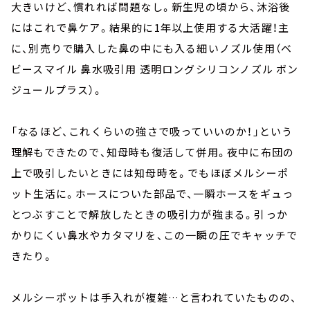
大きいけど、慣れれば問題なし。新生児の頃から、沐浴後
にはこれで鼻ケア。結果的に1年以上使用する大活躍！主
に、別売りで購入した鼻の中にも入る細いノズル使用（ベ
ビースマイル 鼻水吸引用 透明ロングシリコンノズル ボン
ジュールプラス）。
「なるほど、これくらいの強さで吸っていいのか！」という
理解もできたので、知母時も復活して併用。夜中に布団の
上で吸引したいときには知母時を。でもほぼメルシーポ
ット生活に。ホースについた部品で、一瞬ホースをギュっ
とつぶすことで解放したときの吸引力が強まる。引っか
かりにくい鼻水やカタマリを、この一瞬の圧でキャッチで
きたり。
メルシーポットは手入れが複雑…と言われていたものの、