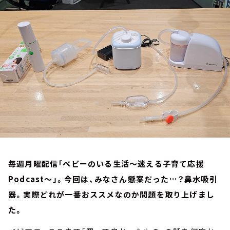
お知らせ
イベント・グッズ
YouTube
会社情報
毎週月曜配信「ベビーのいる生活～迷える子育て応援
Podcast～」。今回は、みなさん懸案だった…？鼻水吸引
器。実際どれが一番おススメなのか問題を取り上げまし
た。