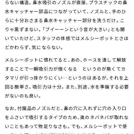
らない構造。鼻水吸引のノズルが直接、プラスチックの鼻
水キャッチャー部品につながっていて、ノズルと、手のひ
らに十分おさまる鼻水キャッチャー部分を洗うだけ。こ
りゃ黒ずまない。「ブイーーンという音が大きい」とも聞
いていたけど、スタッフの体感ではメルシーポットとさほ
どかわらず、気にならない。
メルシーポットに慣れてると、あの、ホースを潰して解放
することで一瞬吸引力が強くなる というのが無くてカ
タマリが引っ掛かりにくい…というのはあるが、それを上
回る簡単さ。吸引力は十分。また、別途、水を準備する必要
がないのも良い。
なお、付属品のノズルだと、鼻の穴に入れずに穴の入り口
をふさいで吸引するタイプのため、奥のネバネバが取れな
いこともあって物足りなさも。でも、メルシーポットで使