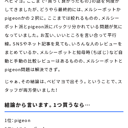
ベビマヨ。ここまで「買って良かったもの」の話を何度か
してきましたが、どうやら最終的には、メルシーポットか
pigeonかの２択に。ここまでは絞れるものの、メルシー
ポット派とpigeon派にパックリ分かれている問題が気に
なっていました。お互い、いいところを言い合って平行
線。SNSやネット記事を見ても、いろんな人のレビューを
まとめているか、メルシーポットと知母時（ちぼじ）など自
動と手動の比較レビューはあるものの、メルシーポットと
pigeon問題は解決できず。
じゃぁ、その結論は、ベビマヨで出そう。ということで、ス
タッフが両方使いました！
結論から言います。1つ買うなら…
1位：pigeon