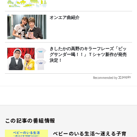
オンエア曲紹介
きしたかの高野のキラーフレーズ「ビッ
グサンダー喝！！」Ｔシャツ新作が発売
決定！
Recommended by
この記事の番組情報
ベビーのいる生活～迷える子育