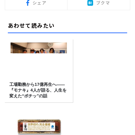
シェア
ブクマ
あわせて読みたい
工場勤務から17億再生へ——
『モナキ』4人が語る、人生を
変えた“ポチッ”の話