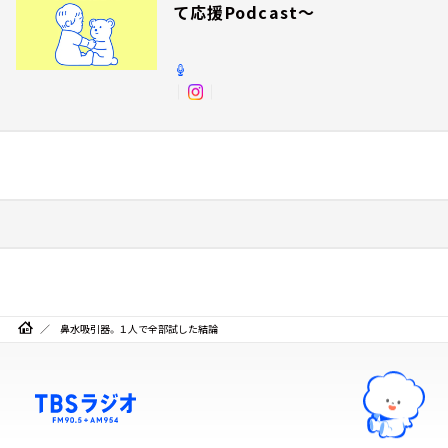
て応援Podcast～
鼻水吸引器。１人で全部試した結論