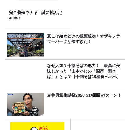
完全養殖ウナギ 謎に挑んだ
40年！
夏こそ始めどきの観葉植物！オザキフラ
ワーパークが凄すぎた！
なぜ人気？十割そばの魅力！ 最高に美
味しかった『山本かじの「国産十割そ
ば」』とは？【十割そば10種食べ比べ】
岩井勇気生誕祭2026 514回目のターン！