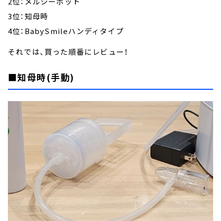
2位：メルシーポット
3位：知母時
4位：BabySmileハンディタイプ
それでは、買った順番にレビュー！
■知母時(手動)