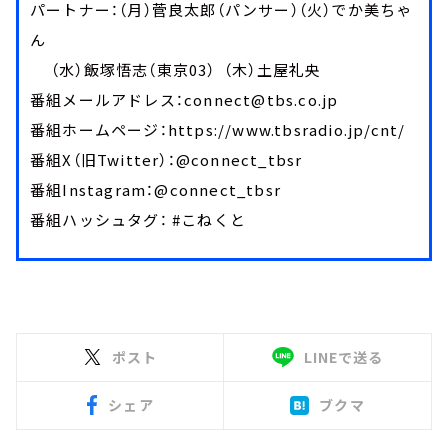
パートナー：（月）菅良太郎（パンサー）（火）でか美ちゃ
ん
（水）飯塚悟志（東京03） （木）土屋礼央
番組メールアドレス：connect@tbs.co.jp
番組ホームページ：https://www.tbsradio.jp/cnt/
番組X（旧Twitter）：@connect_tbsr
番組Instagram：@connect_tbsr
番組ハッシュタグ： #こねくと
ポスト
LINEで送る
シェア
ブクマ