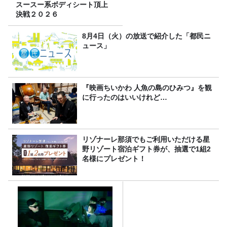
スースー系ボディシート頂上
決戦２０２６
8月4日（火）の放送で紹介した「都民ニ
ュース」
『映画ちいかわ 人魚の島のひみつ』を観
に行ったのはいいけれど…
リゾナーレ那須でもご利用いただける星
野リゾート宿泊ギフト券が、抽選で1組2
名様にプレゼント！