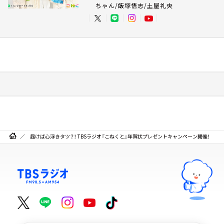
ちゃん/飯塚悟志/土屋礼央
届けば心浮きタツ？！ TBSラジオ『こねくと』年賀状プレゼントキャンペーン開催！