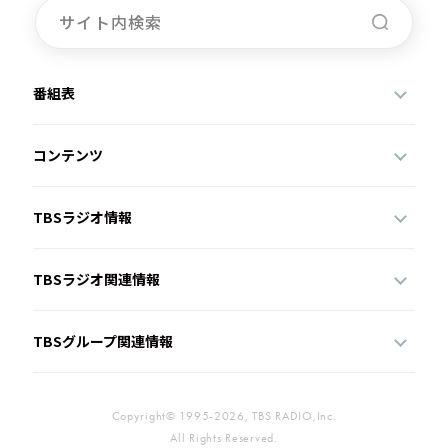
番組表
コンテンツ
TBSラジオ情報
TBSラジオ関連情報
TBSグループ関連情報
Copyright© 1995-2026, TBS RADIO,Inc.
All Rights Reserved.