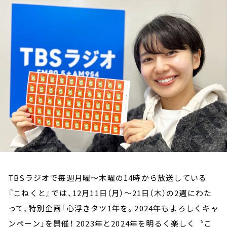
お知らせ
イベント・グッズ
YouTube
会社情報
TBSラジオで毎週月曜～木曜の14時から放送している
『こねくと』では、12月11日（月）～21日（木）の2週にわた
って、特別企画「心浮きタツ1年を。2024年もよろしくキャ
ンペーン」を開催！ 2023年と2024年を明るく楽しく〝こ