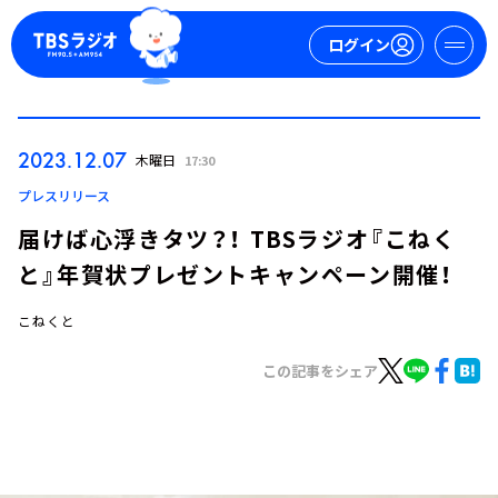
ログイン
マイページ
2023.12.07
木曜日
17:30
新規会員登録
ログイン
プレスリリース
届けば心浮きタツ？！ TBSラジオ『こねく
と』年賀状プレゼントキャンペーン開催！
こねくと
この記事をシェア
今日の番組表
週間番組表
トピックス
TBS Podcast