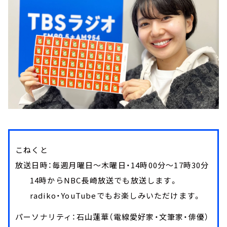
こねくと
放送日時：毎週月曜日～木曜日・14時00分～17時30分
14時からNBC長崎放送でも放送します。
radiko・YouTubeでもお楽しみいただけます。
パーソナリティ：石山蓮華（電線愛好家・文筆家・俳優）