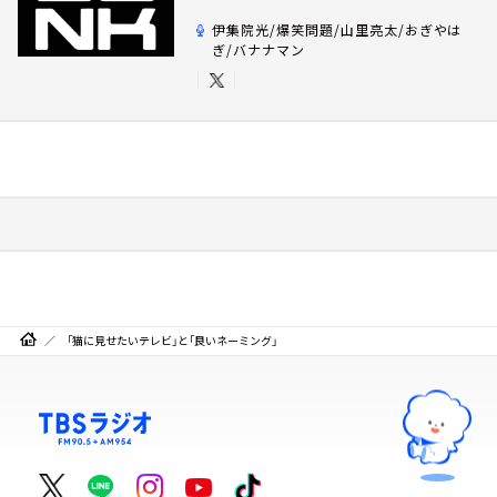
伊集院光/爆笑問題/山里亮太/おぎやは
ぎ/バナナマン
「猫に見せたいテレビ」と「良いネーミング」