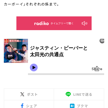
カーボーイ」それぞれの係まで。
タイムフリーで聴く
ポスト
LINEで送る
シェア
ブクマ