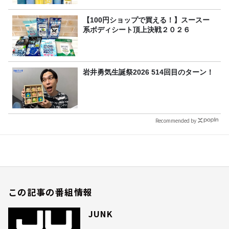
【100円ショップで買える！】スースー
系ボディシート頂上決戦２０２６
岩井勇気生誕祭2026 514回目のターン！
Recommended by
この記事の番組情報
JUNK