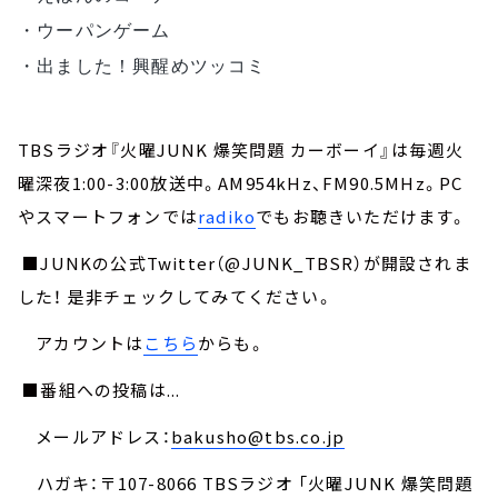
・ウーパンゲーム
・出ました！興醒めツッコミ
TBSラジオ『火曜JUNK 爆笑問題 カーボーイ』は毎週火
曜深夜1:00-3:00放送中。AM954kHz、FM90.5MHz。PC
やスマートフォンでは
radiko
でもお聴きいただけます。
■JUNKの公式Twitter（@JUNK_TBSR）が開設されま
した！ 是非チェックしてみてください。
アカウントは
こちら
からも。
■番組への投稿は...
メールアドレス：
bakusho@tbs.co.jp
ハガキ：〒107-8066 TBSラジオ 「火曜JUNK 爆笑問題