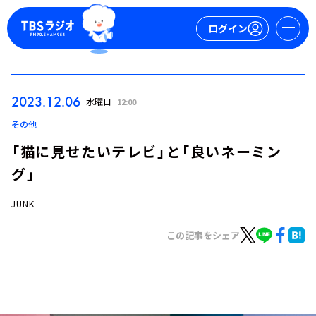
ログイン
マイページ
2023.12.06
水曜日
12:00
新規会員登録
ログイン
その他
「猫に見せたいテレビ」と「良いネーミン
グ」
JUNK
この記事をシェア
今日の番組表
週間番組表
トピックス
TBS Podcast