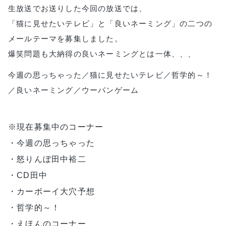
生放送でお送りした今回の放送では、
「猫に見せたいテレビ」と「良いネーミング」の二つの
メールテーマを募集しました。
爆笑問題も大納得の良いネーミングとは一体、、、
今週の思っちゃった／猫に見せたいテレビ／哲学的～！
／良いネーミング／ウーパンゲーム
※現在募集中のコーナー 
・今週の思っちゃった
・怒りんぼ田中裕二 
・CD田中 
・カーボーイ大穴予想 
・哲学的～！ 
・えほんのコーナー 