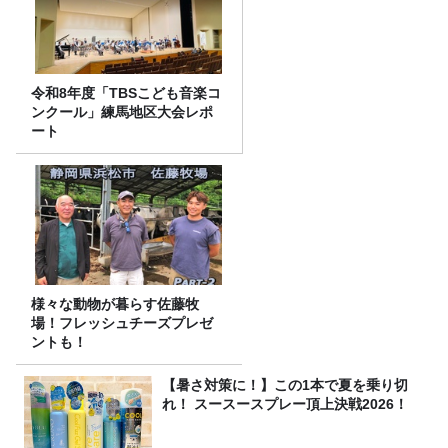
令和8年度「TBSこども音楽コ
ンクール」練馬地区大会レポ
ート
様々な動物が暮らす佐藤牧
場！フレッシュチーズプレゼ
ントも！
【暑さ対策に！】この1本で夏を乗り切
れ！ スースースプレー頂上決戦2026！