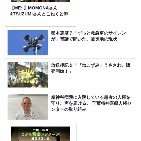
【ME:I】MOMONAさん
&TSUZUMIさんとこねくと🌺
熊本震度７「ずっと救急車のサイレン
が」電話で聞いた、被災地の現状
放送後記＆「『ねこずみ・うささわ』販
売開始！」
精神科病院に入院している患者の人権を
守り、声を届ける。 千葉精神医療人権セ
ンターの取り組み