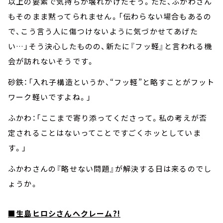
以上の要素で気持ちが壊れかけたそう。ただ、ふかわさん
もそのまま黙ってられません。「伝わらない場合もあるの
で、こう言う人に傷つけないように気づかせてあげた
い…」そう決心したものの、新たに『フッ軽』と言われる機
会が訪れないそうです。
砂鉄：「入れ子構造というか、“フッ軽”と略すことがフット
ワーク軽いですよね。」
ふかわ：「ここまで寄り添ってくださって。私の考えが否
定されることはないってことですごくホッとしていま
す。」
ふかわさんの『略せない問題』が解決する日は来るのでし
ょうか。
■生島ヒロシさんへクレーム?!