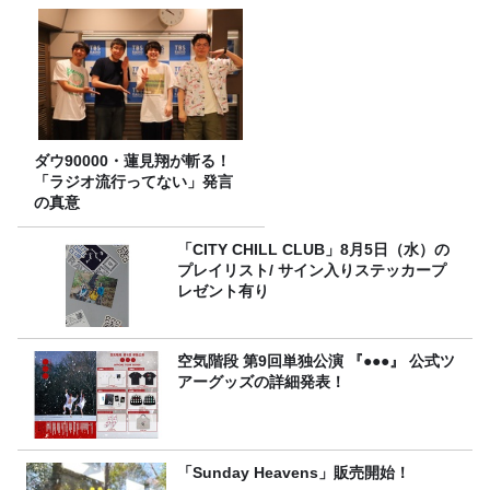
ダウ90000・蓮見翔が斬る！
「ラジオ流行ってない」発言
の真意
「CITY CHILL CLUB」8月5日（水）の
プレイリスト/ サイン入りステッカープ
レゼント有り
空気階段 第9回単独公演 『●●●』 公式ツ
アーグッズの詳細発表！
「Sunday Heavens」販売開始！