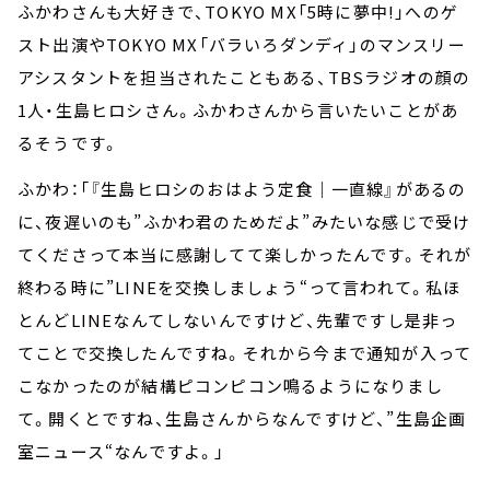
ふかわさんも大好きで、TOKYO MX「5時に夢中!」へのゲ
スト出演やTOKYO MX「バラいろダンディ」のマンスリー
アシスタントを担当されたこともある、TBSラジオの顔の
1人・生島ヒロシさん。ふかわさんから言いたいことがあ
るそうです。
ふかわ：「『生島ヒロシのおはよう定食｜一直線』があるの
に、夜遅いのも”ふかわ君のためだよ”みたいな感じで受け
てくださって本当に感謝してて楽しかったんです。それが
終わる時に”LINEを交換しましょう“って言われて。私ほ
とんどLINEなんてしないんですけど、先輩ですし是非っ
てことで交換したんですね。それから今まで通知が入って
こなかったのが結構ピコンピコン鳴るようになりまし
て。開くとですね、生島さんからなんですけど、”生島企画
室ニュース“なんですよ。」