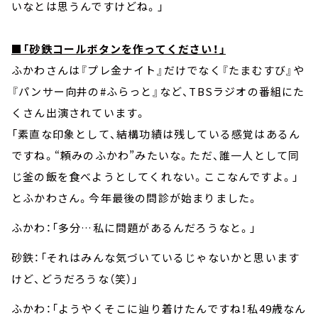
いなとは思うんですけどね。」
■「砂鉄コールボタンを作ってください！」
ふかわさんは『プレ金ナイト』だけでなく『たまむすび』や
『パンサー向井の#ふらっと』など、TBSラジオの番組にた
くさん出演されています。
「素直な印象として、結構功績は残している感覚はあるん
ですね。“頼みのふかわ”みたいな。ただ、誰一人として同
じ釜の飯を食べようとしてくれない。ここなんですよ。」
とふかわさん。今年最後の問診が始まりました。
ふかわ：「多分…私に問題があるんだろうなと。」
砂鉄：「それはみんな気づいているじゃないかと思います
けど、どうだろうな（笑）」
ふかわ：「ようやくそこに辿り着けたんですね！私49歳なん