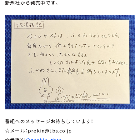
新潮社から発売中です。
番組へのメッセージお待ちしています！
☆メール：prekin@tbs.co.jp
☆番組X：
@prekin_tbsr