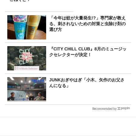
「今年は蚊が大量発生!?」専門家が教え
る、刺されないための対策と虫除け剤の
選び方
『CITY CHILL CLUB』8月のミュージッ
クセレクターが決定！
JUNKおぎやはぎ「小木、矢作のお父さ
んになる」
Recommended by