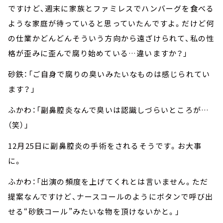
ですけど、週末に家族とファミレスでハンバーグを食べる
ような家庭が待っていると思っていたんですよ。だけど何
の仕業かどんどんそういう方向から遠ざけられて、私の性
格が歪みに歪んで腐り始めている…違いますか？」
砂鉄：「ご自身で腐りの臭いみたいなものは感じられてい
ます？」
ふかわ：「副鼻腔炎なんで臭いは認識しづらいところが…
（笑）」
12月25日に副鼻腔炎の手術をされるそうです。お大事
に。
ふかわ：「出演の頻度を上げてくれとは言いません。ただ
提案なんですけど、ナースコールのようにボタンで呼び出
せる“砂鉄コール”みたいな物を頂けないかと。」