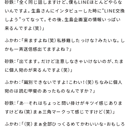
砂鉄：「全く同じ話しますけど、僕もLINEほとんどやらな
いんですよ。生島さんにインタビューした時に”LINE交換
しよう”ってなって。その後、生島企画室の情報いっぱい
来るんですよ（笑）」
ふかわ：「来ますよね（笑）私移籍したっけな？みたいな。し
かも一斉送信感出てますよね？」
砂鉄：「出てます。だけど注意しなきゃいけないのが、たま
に個人宛のが来るんですよ（笑）」
ふかわ：「識別できないですよ！こわい！（笑）ちなみに個人
宛のは読む甲斐のあったものなんですか？」
砂鉄：「あ…それはちょっと問い掛けがキツイ感じありま
すけどね（笑）まぁ三角マークって感じですけど（笑）」
ふかわ：「（笑）まぁ全部ひっくるめてかわいいな・おもしろ