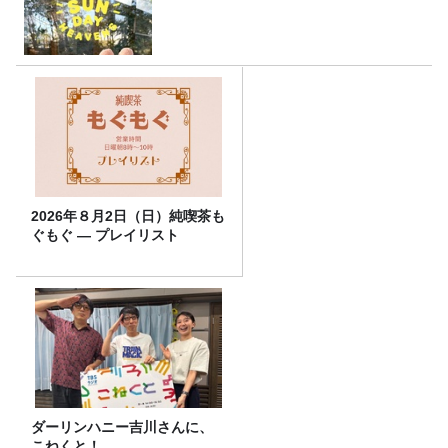
2026年８月2日（日）純喫茶も
ぐもぐ ― プレイリスト
ダーリンハニー吉川さんに、
こねくと！