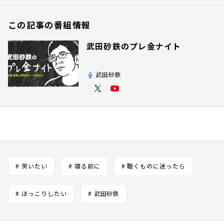
この記事の番組情報
武田砂鉄のプレ金ナイト
武田砂鉄
# 笑いたい
# 寝る前に
# 聴くものに迷ったら
# ほっこりしたい
# 武田砂鉄