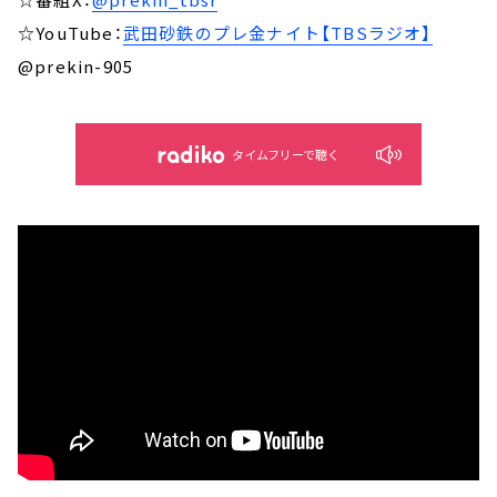
☆YouTube：
武田砂鉄のプレ金ナイト【TBSラジオ】
@prekin-905
タイムフリーで聴く