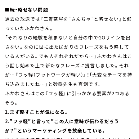
■続・略せない問題
過去の放送では『三軒茶屋を“さんちゃ”と略せない』と仰
っていたふかわさん。
「それなりの経験を積まないと自分の中でGOサインを出
さない。なのに世に出たばかりのフレーズをもう略して
いる人がいる。でも人それぞれだから…」ふかわさんはこ
う話し始めた上で新たなフレーズに提言しました。それ
が…『フッ軽（フットワークが軽い）』！「大変なテーマを持
ち込みましたね…」と砂鉄先生も真剣です。
ふかわさんはこの『フッ軽』に引っかかる要素が2つある
そう。
1.まず略すことが気になる。
2.”フッ軽”と言って”この人に意味が伝わるだろう
か？”というマーケティングを放棄している。