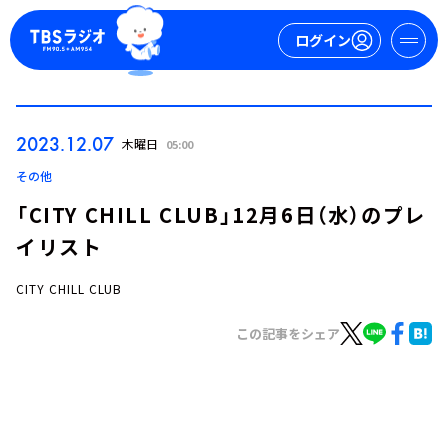
ログイン
マイページ
2023.12.07
木曜日
05:00
新規会員登録
ログイン
その他
「CITY CHILL CLUB」12月6日（水）のプレ
イリスト
CITY CHILL CLUB
この記事をシェア
今日の番組表
週間番組表
トピックス
TBS Podcast