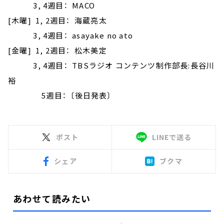
3, 4週目： MACO
[木曜] 1, 2週目： 海蔵亮太
3, 4週目： asayake no ato
[金曜] 1, 2週目： 松木美定
3, 4週目： TBSラジオ コンテンツ制作部長:長谷川
裕
5週目： 〔後日発表〕
ポスト
LINEで送る
シェア
ブクマ
あわせて読みたい