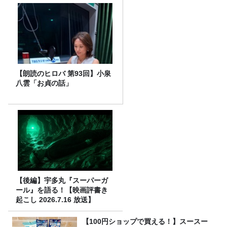
【朗読のヒロバ 第93回】小泉
八雲「お貞の話」
【後編】宇多丸『スーパーガ
ール』を語る！【映画評書き
起こし 2026.7.16 放送】
【100円ショップで買える！】スースー