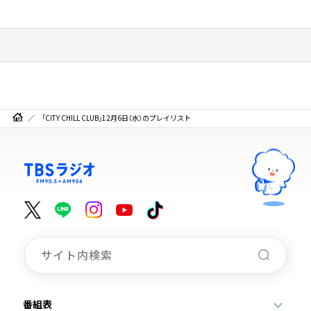
「CITY CHILL CLUB」12月6日（水）のプレイリスト
番組表