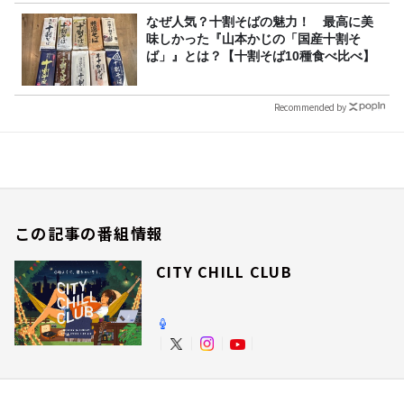
なぜ人気？十割そばの魅力！ 最高に美
味しかった『山本かじの「国産十割そ
ば」』とは？【十割そば10種食べ比べ】
Recommended by
この記事の番組情報
CITY CHILL CLUB